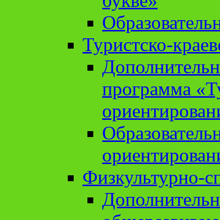
букве»
Образователь
Туристско-краев
Дополнительн
программа «Т
ориентирован
Образователь
ориентирован
Физкультурно-с
Дополнительн