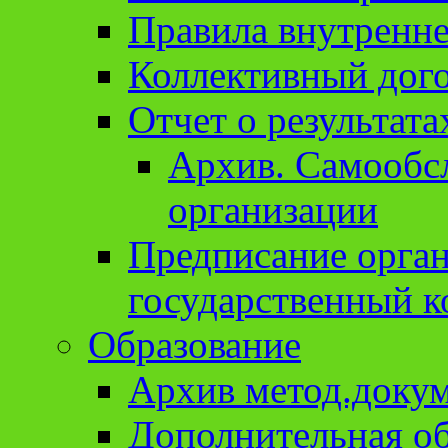
Правила внутренне
Коллективный дог
Отчет о результат
Архив. Cамообсл
организации
Предписание орга
государственный к
Образование
Архив метод.доку
Дополнительная о