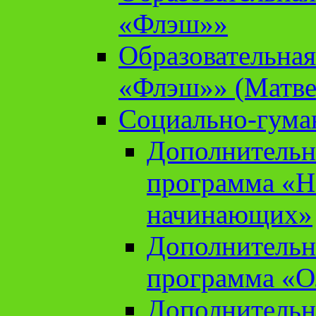
«Флэш»»
Образовательна
«Флэш»» (Матве
Социально-гума
Дополнительн
программа «Н
начинающих»
Дополнительн
программа «О
Дополнительн