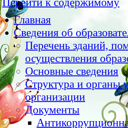
Перейти к содержимому
Главная
Сведения об образоват
Перечень зданий, по
осуществления образ
Основные сведения
Структура и органы 
организации
Документы
Антикоррупционна