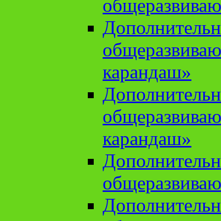
общеразвиваю
Дополнительн
общеразвива
карандаш»
Дополнительн
общеразвива
карандаш»
Дополнительн
общеразвиваю
Дополнительн