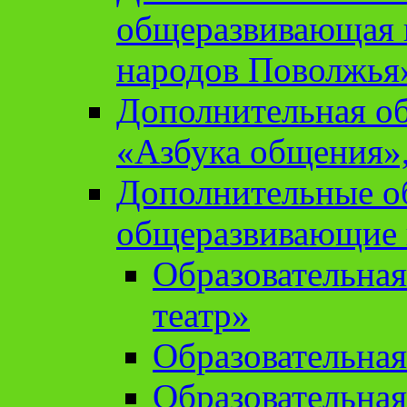
общеразвивающая 
народов Поволжья
Дополнительная о
«Азбука общения»,
Дополнительные о
общеразвивающие
Образовательна
театр»
Образовательная
Образовательна