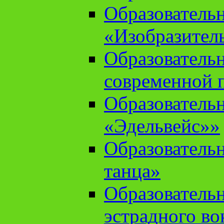
Образователь
«Изобразител
Образователь
современной 
Образователь
«Эдельвейс»»
Образователь
танца»
Образователь
эстрадного во