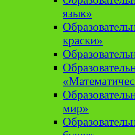
язык»
Образователь
краски»
Образователь
Образователь
«Математичес
Образователь
мир»
Образовательн