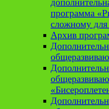
дополнительн
программа «Ри
сложному для
Архив прогр
Дополнительн
общеразвиваю
Дополнительн
общеразвиваю
«Бисероплете
Дополнительн