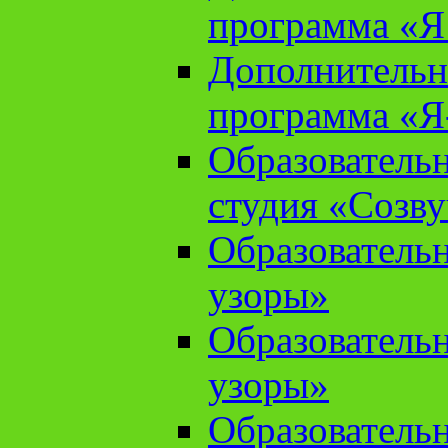
программа «Я 
Дополнительн
программа «Я
Образователь
студия «Созв
Образователь
узоры»
Образователь
узоры»
Образователь