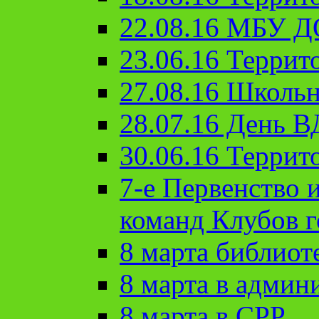
22.08.16 МБУ Д
23.06.16 Террит
27.08.16 Школьн
28.07.16 День 
30.06.16 Террит
7-е Первенство 
команд Клубов 
8 марта библиот
8 марта в админ
8 марта в СРР