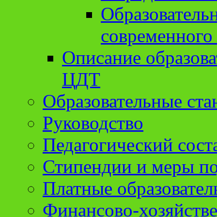
Образователь
современного
Описание образов
ЦДТ
Образовательные ста
Руководство
Педагогический сост
Стипендии и меры п
Платные образовател
Финансово-хозяйстве