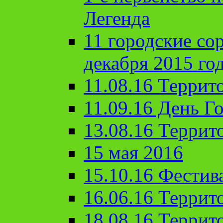
Легенда
11 городские со
декабря 2015 го
11.08.16 Террит
11.09.16 День Го
13.08.16 Террит
15 мая 2016
15.10.16 Фестив
16.06.16 Террит
18.08.16 Террит