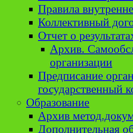
Правила внутренне
Коллективный дог
Отчет о результат
Архив. Cамообсл
организации
Предписание орга
государственный к
Образование
Архив метод.доку
Дополнительная о