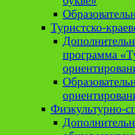
букве»
Образователь
Туристско-краев
Дополнительн
программа «Т
ориентирован
Образователь
ориентирован
Физкультурно-с
Дополнительн