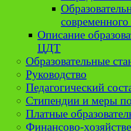
Образователь
современного
Описание образов
ЦДТ
Образовательные ста
Руководство
Педагогический сост
Стипендии и меры п
Платные образовател
Финансово-хозяйстве