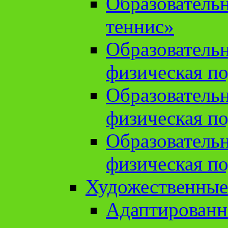
Образователь
теннис»
Образователь
физическая по
Образователь
физическая по
Образователь
физическая по
Художественные
Адаптированн