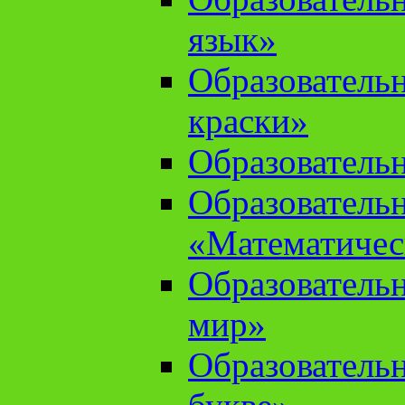
язык»
Образователь
краски»
Образователь
Образователь
«Математичес
Образователь
мир»
Образовательн