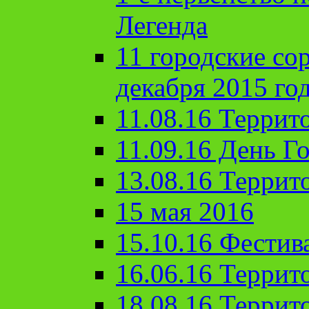
Легенда
11 городские со
декабря 2015 го
11.08.16 Террит
11.09.16 День Го
13.08.16 Террит
15 мая 2016
15.10.16 Фестив
16.06.16 Террит
18.08.16 Террит