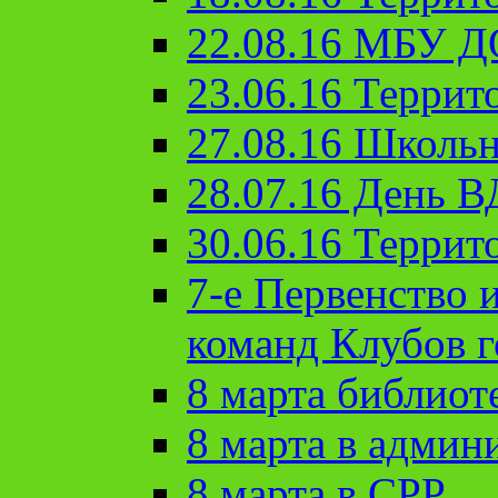
22.08.16 МБУ Д
23.06.16 Террит
27.08.16 Школьн
28.07.16 День 
30.06.16 Террит
7-е Первенство 
команд Клубов 
8 марта библиот
8 марта в админ
8 марта в СРР