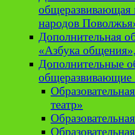
общеразвивающая 
народов Поволжья
Дополнительная о
«Азбука общения»,
Дополнительные о
общеразвивающие
Образовательна
театр»
Образовательная
Образовательна