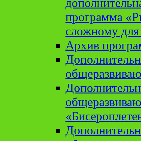
дополнительн
программа «Ри
сложному для
Архив прогр
Дополнительн
общеразвиваю
Дополнительн
общеразвиваю
«Бисероплете
Дополнительн