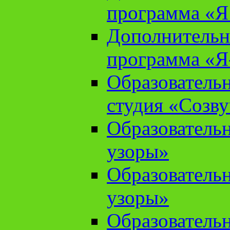
программа «Я 
Дополнительн
программа «Я
Образователь
студия «Созв
Образователь
узоры»
Образователь
узоры»
Образователь