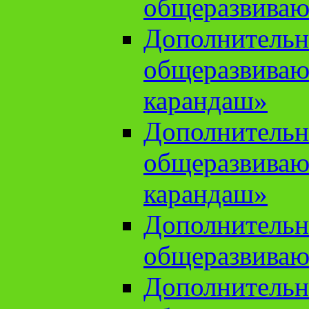
общеразвиваю
Дополнительн
общеразвива
карандаш»
Дополнительн
общеразвива
карандаш»
Дополнительн
общеразвиваю
Дополнительн