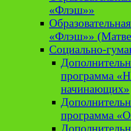
«Флэш»»
Образовательна
«Флэш»» (Матве
Социально-гума
Дополнительн
программа «Н
начинающих»
Дополнительн
программа «О
Дополнительн