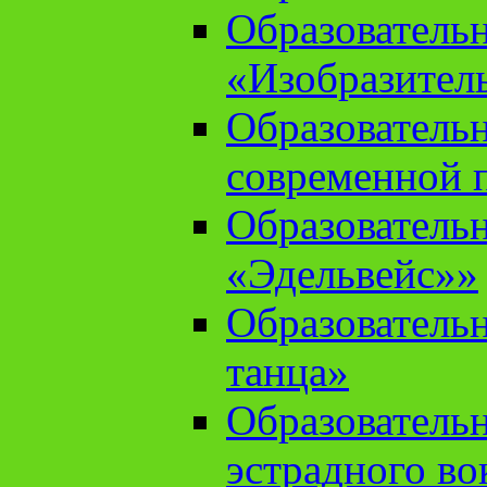
Образователь
«Изобразител
Образователь
современной 
Образователь
«Эдельвейс»»
Образователь
танца»
Образователь
эстрадного во