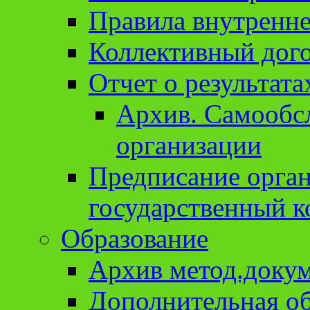
Правила внутренне
Коллективный дог
Отчет о результат
Архив. Cамообсл
организации
Предписание орга
государственный к
Образование
Архив метод.доку
Дополнительная о