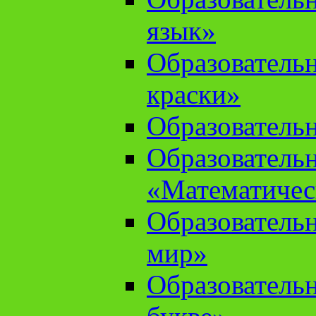
язык»
Образователь
краски»
Образователь
Образователь
«Математичес
Образователь
мир»
Образовательн