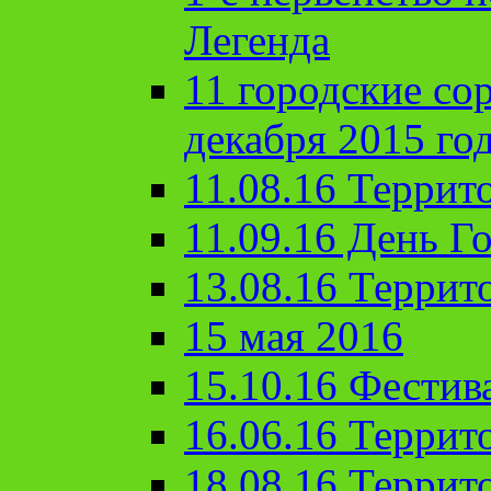
Легенда
11 городские со
декабря 2015 го
11.08.16 Террит
11.09.16 День Го
13.08.16 Террит
15 мая 2016
15.10.16 Фестив
16.06.16 Террит
18.08.16 Террит