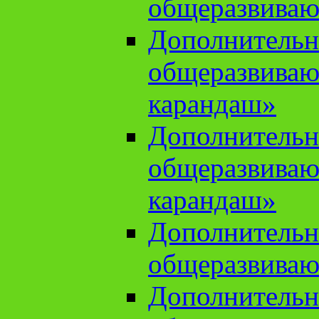
общеразвиваю
Дополнительн
общеразвива
карандаш»
Дополнительн
общеразвива
карандаш»
Дополнительн
общеразвиваю
Дополнительн