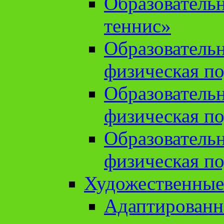
Образователь
теннис»
Образователь
физическая по
Образователь
физическая по
Образователь
физическая по
Художественные
Адаптированн