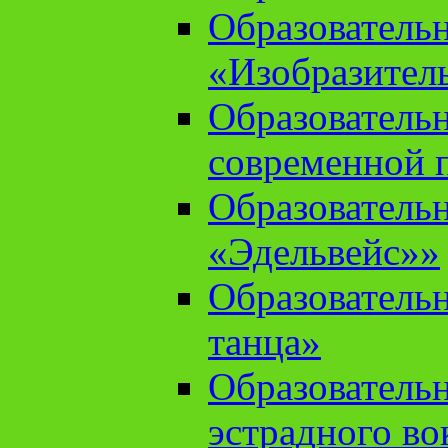
Образователь
«Изобразител
Образователь
современной 
Образователь
«Эдельвейс»»
Образователь
танца»
Образователь
эстрадного во