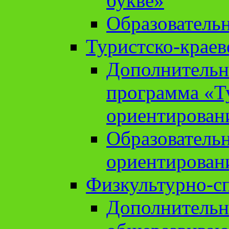
букве»
Образователь
Туристско-краев
Дополнительн
программа «Т
ориентирован
Образователь
ориентирован
Физкультурно-с
Дополнительн