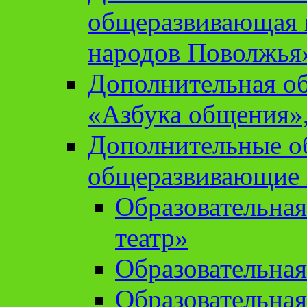
общеразвивающая 
народов Поволжья
Дополнительная о
«Азбука общения»,
Дополнительные о
общеразвивающие
Образовательна
театр»
Образовательная
Образовательна