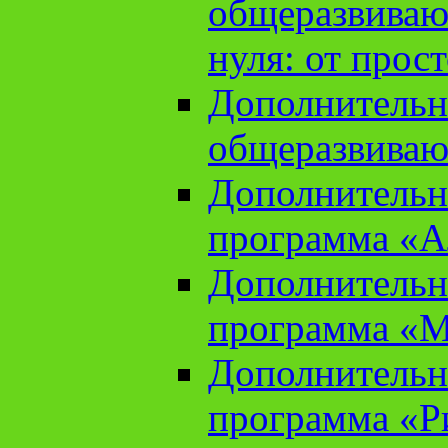
общеразвиваю
нуля: от прос
Дополнительн
общеразвиваю
Дополнительн
программа «А
Дополнительн
программа «М
Дополнительн
программа «Ри