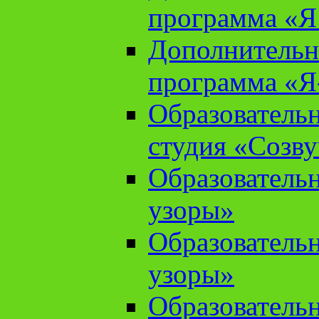
программа «Я 
Дополнительн
программа «Я
Образователь
студия «Созв
Образователь
узоры»
Образователь
узоры»
Образователь