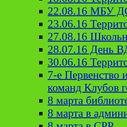
22.08.16 МБУ Д
23.06.16 Террит
27.08.16 Школьн
28.07.16 День 
30.06.16 Террит
7-е Первенство 
команд Клубов 
8 марта библиот
8 марта в админ
8 марта в СРР