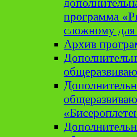
дополнительн
программа «Ри
сложному для
Архив прогр
Дополнительн
общеразвиваю
Дополнительн
общеразвиваю
«Бисероплете
Дополнительн