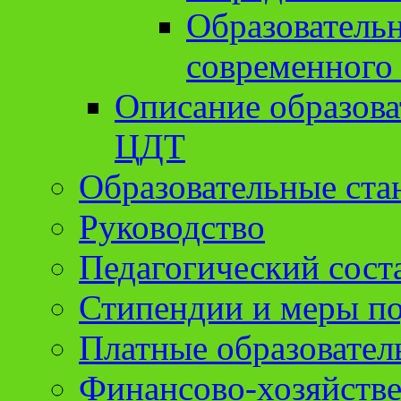
Образователь
современного
Описание образов
ЦДТ
Образовательные ста
Руководство
Педагогический сост
Стипендии и меры п
Платные образовател
Финансово-хозяйстве