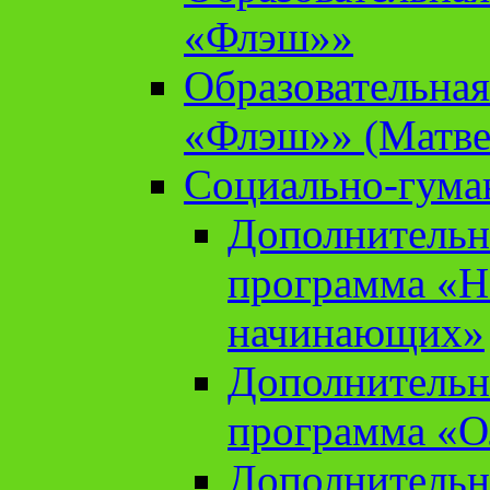
«Флэш»»
Образовательна
«Флэш»» (Матве
Социально-гума
Дополнительн
программа «Н
начинающих»
Дополнительн
программа «О
Дополнительн