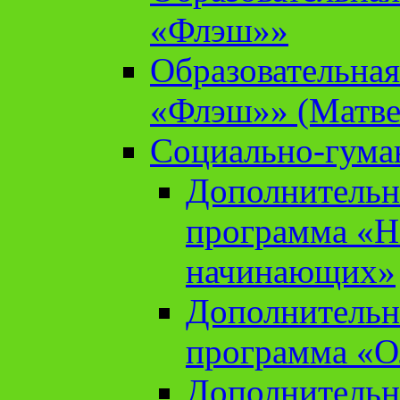
«Флэш»»
Образовательна
«Флэш»» (Матве
Социально-гума
Дополнительн
программа «Н
начинающих»
Дополнительн
программа «О
Дополнительн