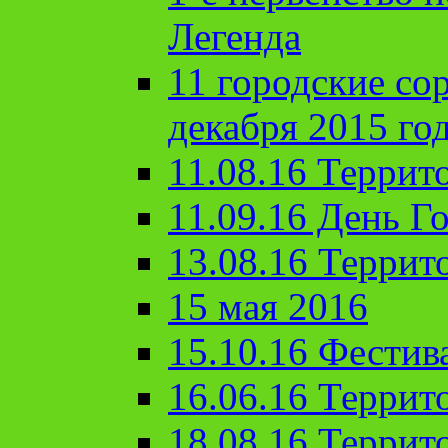
Легенда
11 городские со
декабря 2015 го
11.08.16 Террит
11.09.16 День Го
13.08.16 Террит
15 мая 2016
15.10.16 Фестив
16.06.16 Террит
18.08.16 Террит