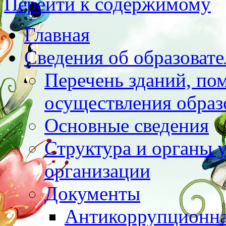
Перейти к содержимому
Главная
Сведения об образоват
Перечень зданий, по
осуществления образ
Основные сведения
Структура и органы 
организации
Документы
Антикоррупционна