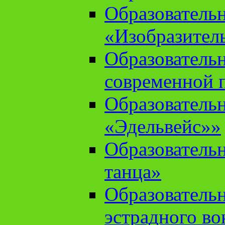
Образователь
«Изобразител
Образователь
современной 
Образователь
«Эдельвейс»»
Образователь
танца»
Образователь
эстрадного во