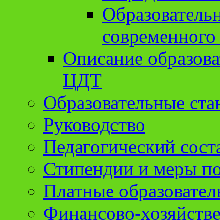
Образователь
современного
Описание образов
ЦДТ
Образовательные ста
Руководство
Педагогический сост
Стипендии и меры п
Платные образовател
Финансово-хозяйстве