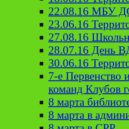
22.08.16 МБУ Д
23.06.16 Террит
27.08.16 Школьн
28.07.16 День 
30.06.16 Террит
7-е Первенство 
команд Клубов 
8 марта библиот
8 марта в админ
8 марта в СРР