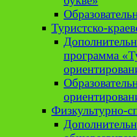
букве»
Образователь
Туристско-краев
Дополнительн
программа «Т
ориентирован
Образователь
ориентирован
Физкультурно-с
Дополнительн