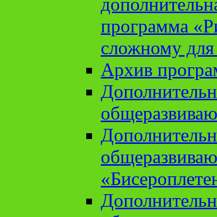
дополнительн
программа «Ри
сложному для
Архив прогр
Дополнительн
общеразвиваю
Дополнительн
общеразвиваю
«Бисероплете
Дополнительн