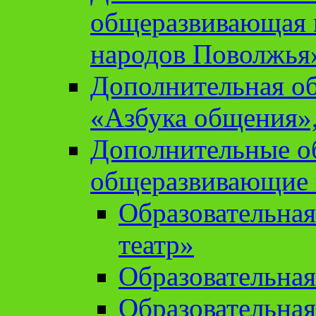
общеразвивающая 
народов Поволжья
Дополнительная о
«Азбука общения»,
Дополнительные о
общеразвивающие
Образовательна
театр»
Образовательная
Образовательна