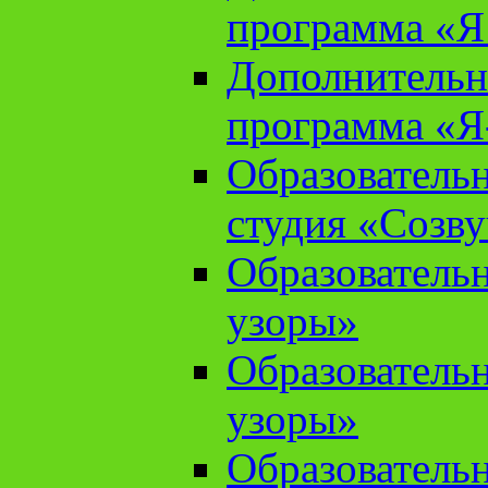
программа «Я 
Дополнительн
программа «Я
Образователь
студия «Созв
Образователь
узоры»
Образователь
узоры»
Образователь