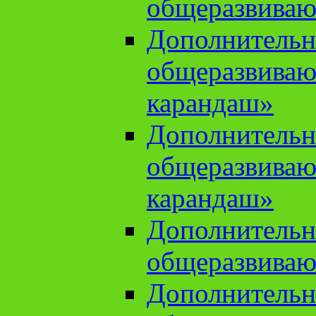
общеразвиваю
Дополнительн
общеразвива
карандаш»
Дополнительн
общеразвива
карандаш»
Дополнительн
общеразвиваю
Дополнительн