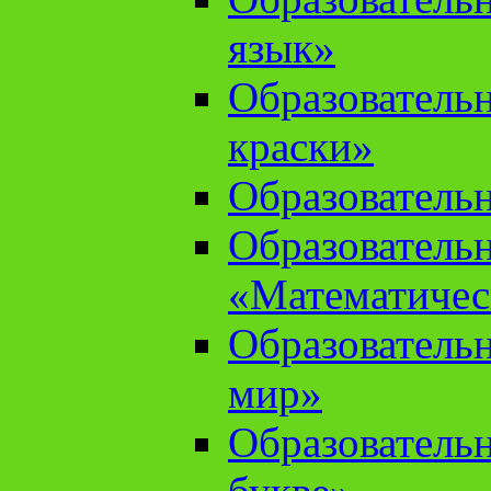
язык»
Образователь
краски»
Образователь
Образователь
«Математичес
Образователь
мир»
Образовательн