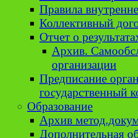
Правила внутренне
Коллективный дог
Отчет о результат
Архив. Cамообсл
организации
Предписание орга
государственный к
Образование
Архив метод.доку
Дополнительная о