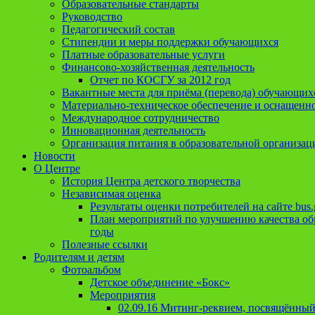
Образовательные стандарты
Руководство
Педагогический состав
Стипендии и меры поддержки обучающихся
Платные образовательные услуги
Финансово-хозяйственная деятельность
Отчет по КОСГУ за 2012 год
Вакантные места для приёма (перевода) обучающих
Материально-техническое обеспечение и оснащеннос
Международное сотрудничество
Инновационная деятельность
Организация питания в образовательной организац
Новости
О Центре
История Центра детского творчества
Независимая оценка
Результаты оценки потребителей на сайте bus.
План мероприятий по улучшению качества обр
годы
Полезные ссылки
Родителям и детям
Фотоальбом
Детское объединение «Бокс»
Мероприятия
02.09.16 Митинг-реквием, посвящённый