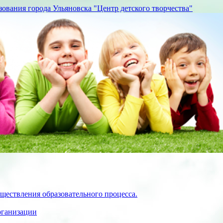
вания города Ульяновска "Центр детского творчества"
ществления образовательного процесса.
рганизации