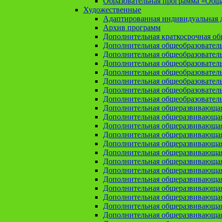
Образовательная программа «Общая
Художественные
Адаптированная индивидуальная д
Архив программ
Дополнительная краткосрочная о
Дополнительная общеобразовател
Дополнительная общеобразовател
Дополнительная общеобразовател
Дополнительная общеобразовател
Дополнительная общеобразовател
Дополнительная общеобразователь
Дополнительная общеобразовател
Дополнительная общеразвивающа
Дополнительная общеразвивающая
Дополнительная общеразвивающая 
Дополнительная общеразвивающая
Дополнительная общеразвивающая
Дополнительная общеразвивающая
Дополнительная общеразвивающая
Дополнительная общеразвивающая
Дополнительная общеразвивающая
Дополнительная общеразвивающа
Дополнительная общеразвивающая
Дополнительная общеразвивающая
Дополнительная общеразвивающая