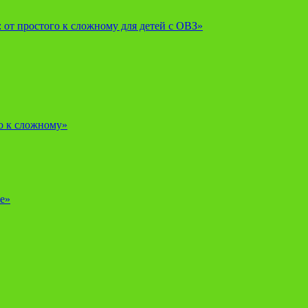
от простого к сложному для детей с ОВЗ»
о к сложному»
е»