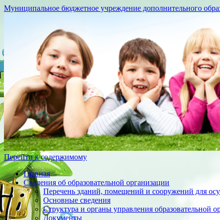
Муниципальное бюджетное учреждение дополнительного образо
Перейти к содержимому
Главная
Сведения об образовательной организации
Перечень зданий, помещений и сооружений для осу
Основные сведения
Структура и органы управления образовательной о
Документы