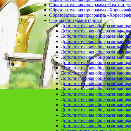
Образовательная программа «Театр и де
Образовательная программа «Хореогра
Образовательная программа «Хореограф
Социально-гуманитарные
Дополнительная общеразвивающа
Дополнительная общеразвивающая
Дополнительная общеразвивающая
Дополнительная общеразвивающая 
Дополнительная общеразвивающая 
Дополнительная общеразвивающая
Дополнительная общеразвивающая 
Дополнительная общеразвивающая 
Дополнительная общеразвивающая п
Дополнительная общеразвивающая
Дополнительная общеразвивающая 
Дополнительная общеразвивающая
Дополнительная общеразвивающая
Дополнительная общеразвивающая
Дополнительная общеразвивающая
Дополнительная общеразвивающая
Дополнительная общеразвивающая
Дополнительная общеразвивающая
Дополнительная общеразвивающая
Дополнительная общеразвивающая
Образовательная программа «Азб