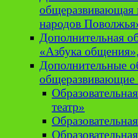
общеразвивающая 
народов Поволжья
Дополнительная о
«Азбука общения»,
Дополнительные о
общеразвивающие
Образовательна
театр»
Образовательная
Образовательна