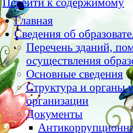
Перейти к содержимому
Главная
Сведения об образоват
Перечень зданий, по
осуществления образ
Основные сведения
Структура и органы 
организации
Документы
Антикоррупционна