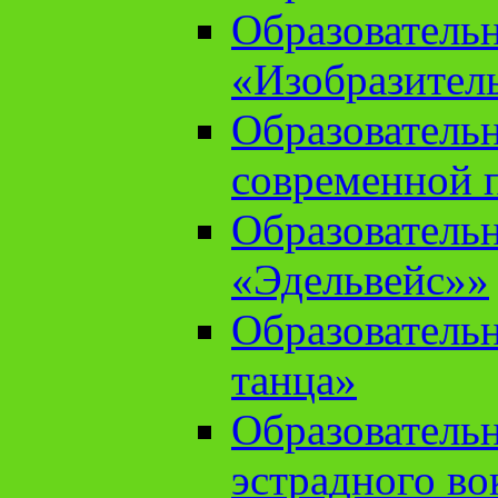
Образователь
«Изобразител
Образователь
современной 
Образователь
«Эдельвейс»»
Образователь
танца»
Образователь
эстрадного во