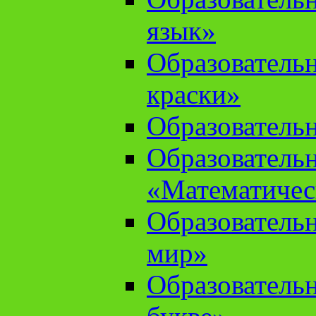
язык»
Образователь
краски»
Образователь
Образователь
«Математичес
Образователь
мир»
Образовательн