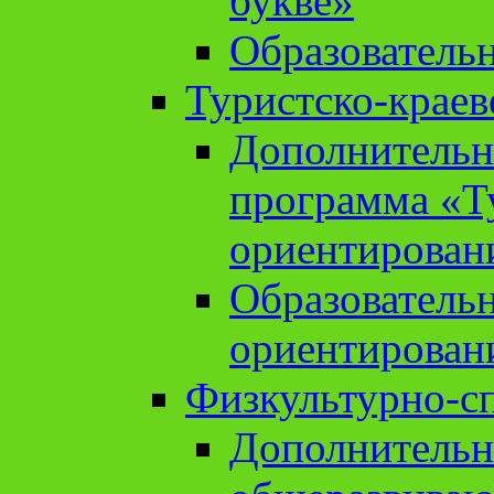
букве»
Образователь
Туристско-краев
Дополнительн
программа «Т
ориентирован
Образователь
ориентирован
Физкультурно-с
Дополнительн