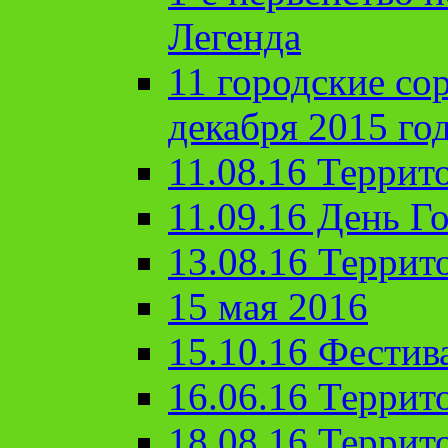
Легенда
11 городские со
декабря 2015 го
11.08.16 Террит
11.09.16 День Го
13.08.16 Террит
15 мая 2016
15.10.16 Фестив
16.06.16 Террит
18.08.16 Террит