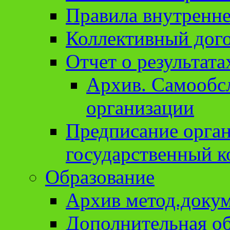
Правила внутренне
Коллективный дог
Отчет о результат
Архив. Cамообсл
организации
Предписание орга
государственный к
Образование
Архив метод.доку
Дополнительная о