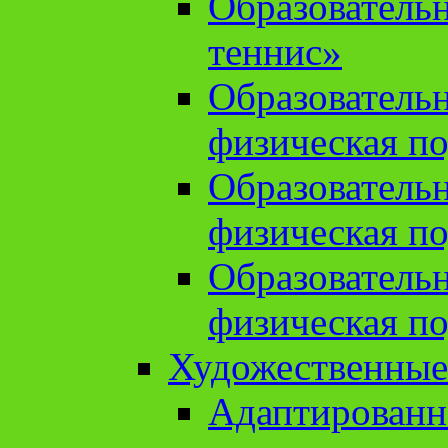
Образователь
теннис»
Образователь
физическая по
Образователь
физическая по
Образователь
физическая по
Художественные
Адаптированн