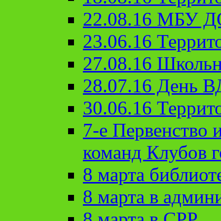
22.08.16 МБУ Д
23.06.16 Террит
27.08.16 Школьн
28.07.16 День 
30.06.16 Террит
7-е Первенство 
команд Клубов 
8 марта библиот
8 марта в админ
8 марта в СРР