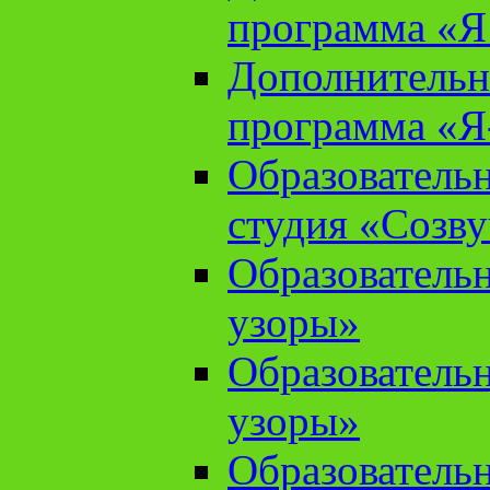
программа «Я 
Дополнительн
программа «Я
Образователь
студия «Созв
Образователь
узоры»
Образователь
узоры»
Образователь