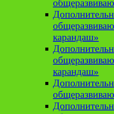
общеразвиваю
Дополнительн
общеразвива
карандаш»
Дополнительн
общеразвива
карандаш»
Дополнительн
общеразвиваю
Дополнительн