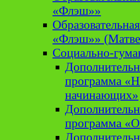
«Флэш»»
Образовательна
«Флэш»» (Матве
Социально-гума
Дополнительн
программа «Н
начинающих»
Дополнительн
программа «О
Дополнительн