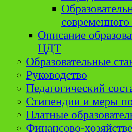
Образователь
современного
Описание образов
ЦДТ
Образовательные ста
Руководство
Педагогический сост
Стипендии и меры п
Платные образовател
Финансово-хозяйстве