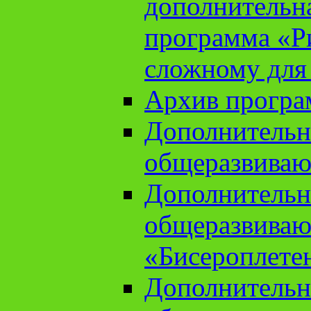
дополнительн
программа «Ри
сложному для
Архив прогр
Дополнительн
общеразвиваю
Дополнительн
общеразвиваю
«Бисероплете
Дополнительн