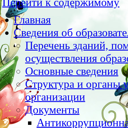
Перейти к содержимому
Главная
Сведения об образоват
Перечень зданий, по
осуществления образ
Основные сведения
Структура и органы 
организации
Документы
Антикоррупционна