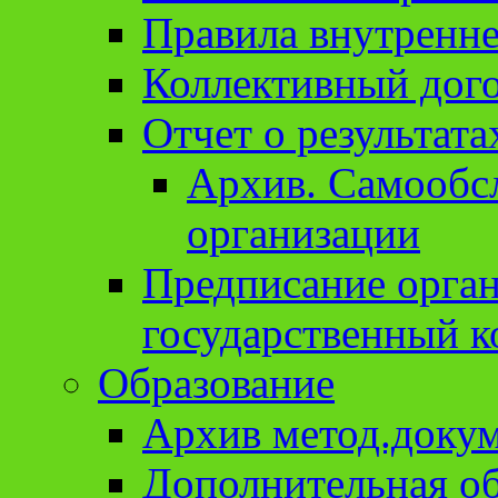
Правила внутренне
Коллективный дог
Отчет о результат
Архив. Cамообсл
организации
Предписание орга
государственный к
Образование
Архив метод.доку
Дополнительная о