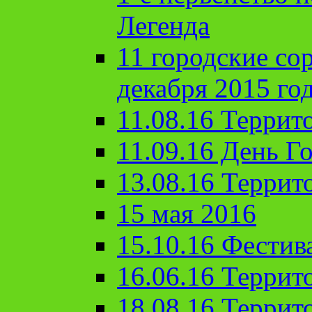
Легенда
11 городские со
декабря 2015 го
11.08.16 Террит
11.09.16 День Го
13.08.16 Террит
15 мая 2016
15.10.16 Фестив
16.06.16 Террит
18.08.16 Террит