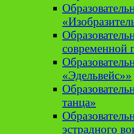
Образователь
«Изобразител
Образователь
современной 
Образователь
«Эдельвейс»»
Образователь
танца»
Образователь
эстрадного во