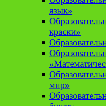
язык»
Образователь
краски»
Образователь
Образователь
«Математичес
Образователь
мир»
Образовательн