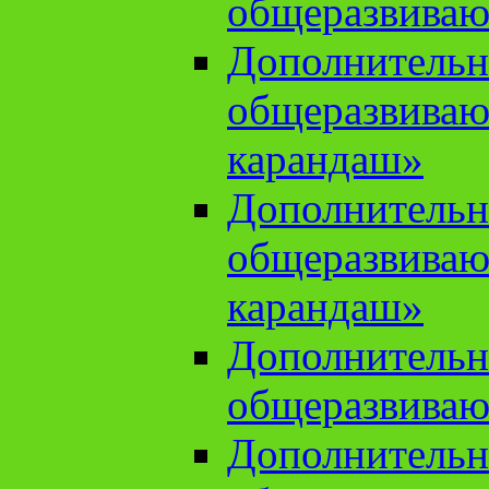
общеразвиваю
Дополнительн
общеразвива
карандаш»
Дополнительн
общеразвива
карандаш»
Дополнительн
общеразвиваю
Дополнительн