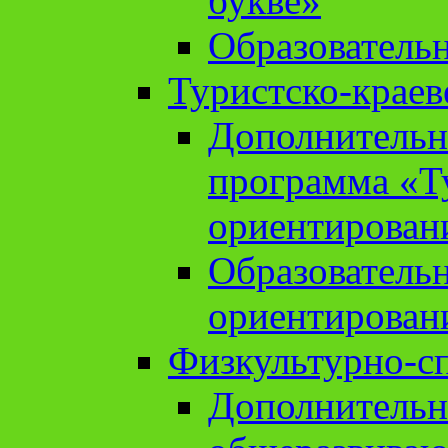
букве»
Образователь
Туристско-краев
Дополнительн
программа «Т
ориентирован
Образователь
ориентирован
Физкультурно-с
Дополнительн