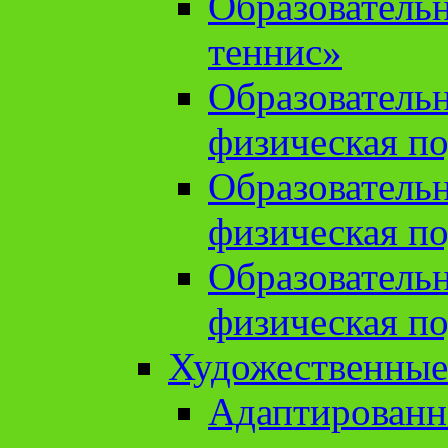
Образователь
теннис»
Образователь
физическая по
Образователь
физическая по
Образователь
физическая по
Художественные
Адаптированн