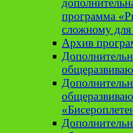
дополнительн
программа «Ри
сложному для
Архив прогр
Дополнительн
общеразвиваю
Дополнительн
общеразвиваю
«Бисероплете
Дополнительн