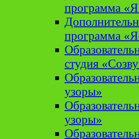
программа «Я 
Дополнительн
программа «Я
Образователь
студия «Созв
Образователь
узоры»
Образователь
узоры»
Образователь