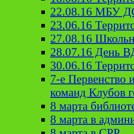
22.08.16 МБУ Д
23.06.16 Террит
27.08.16 Школьн
28.07.16 День 
30.06.16 Террит
7-е Первенство 
команд Клубов 
8 марта библиот
8 марта в админ
8 марта в СРР