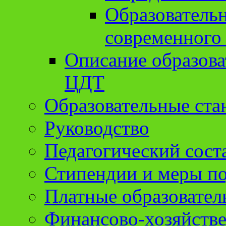
Образователь
современного
Описание образов
ЦДТ
Образовательные ста
Руководство
Педагогический сост
Стипендии и меры п
Платные образовател
Финансово-хозяйстве