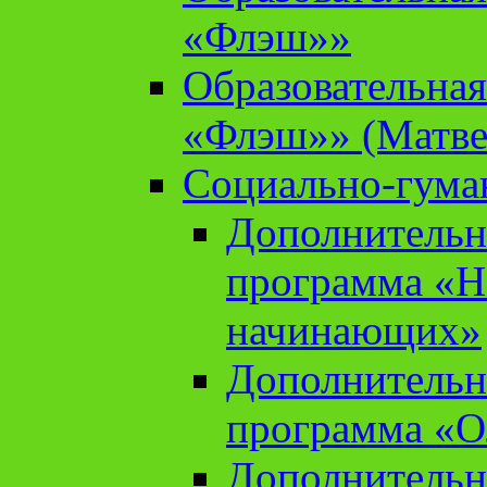
«Флэш»»
Образовательна
«Флэш»» (Матве
Социально-гума
Дополнительн
программа «Н
начинающих»
Дополнительн
программа «О
Дополнительн