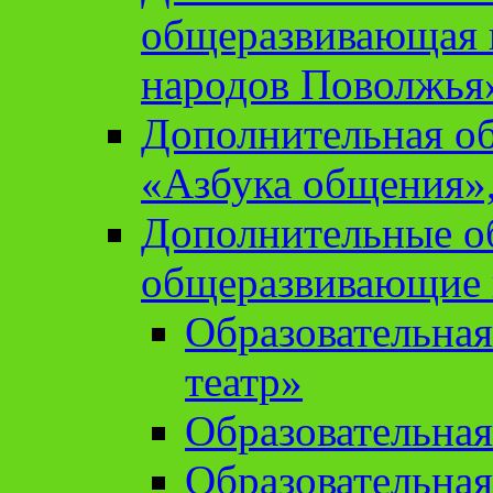
общеразвивающая 
народов Поволжья
Дополнительная о
«Азбука общения»,
Дополнительные о
общеразвивающие
Образовательна
театр»
Образовательная
Образовательна