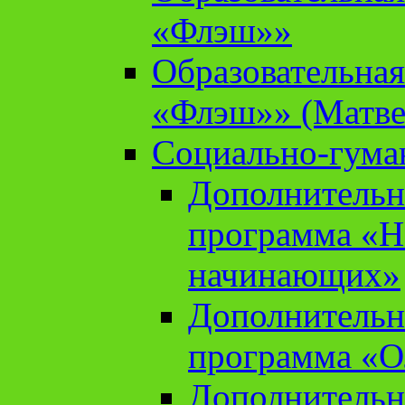
«Флэш»»
Образовательна
«Флэш»» (Матве
Социально-гума
Дополнительн
программа «Н
начинающих»
Дополнительн
программа «О
Дополнительн