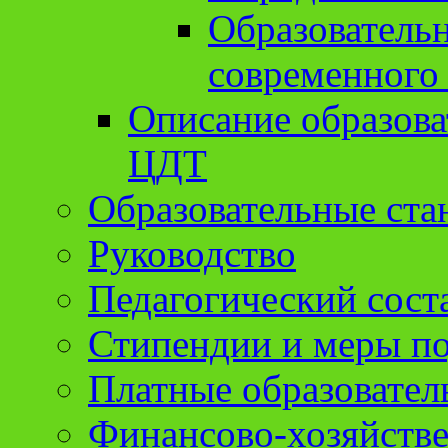
Образователь
современного
Описание образов
ЦДТ
Образовательные ста
Руководство
Педагогический сост
Стипендии и меры п
Платные образовател
Финансово-хозяйстве