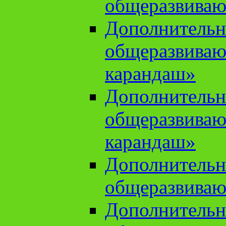
общеразвиваю
Дополнительн
общеразвива
карандаш»
Дополнительн
общеразвива
карандаш»
Дополнительн
общеразвиваю
Дополнительн