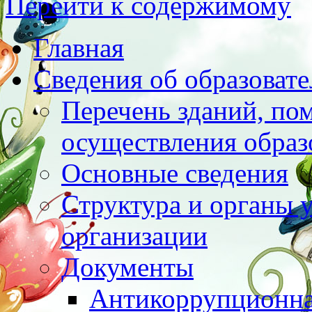
Перейти к содержимому
Главная
Сведения об образоват
Перечень зданий, по
осуществления образ
Основные сведения
Структура и органы 
организации
Документы
Антикоррупционна