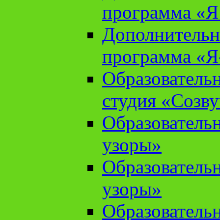
программа «Я 
Дополнительн
программа «Я
Образователь
студия «Созв
Образователь
узоры»
Образователь
узоры»
Образователь