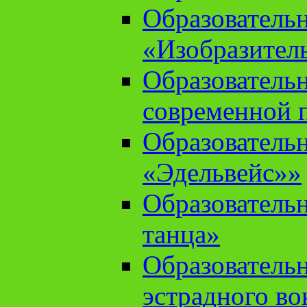
Образователь
«Изобразител
Образователь
современной 
Образователь
«Эдельвейс»»
Образователь
танца»
Образователь
эстрадного во