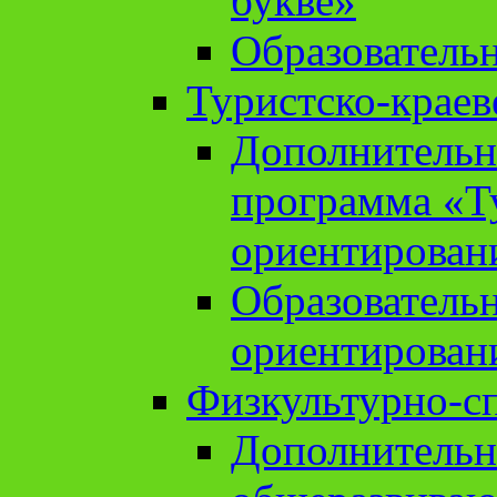
букве»
Образователь
Туристско-краев
Дополнительн
программа «Т
ориентирован
Образователь
ориентирован
Физкультурно-с
Дополнительн