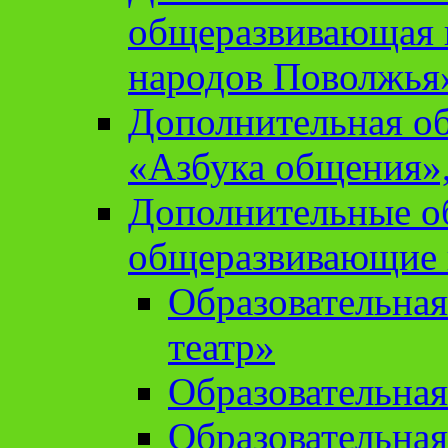
общеразвивающая 
народов Поволжья
Дополнительная о
«Азбука общения»,
Дополнительные о
общеразвивающие
Образовательна
театр»
Образовательная
Образовательна