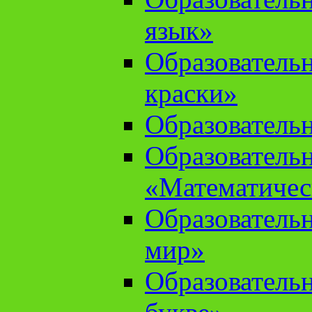
язык»
Образователь
краски»
Образователь
Образователь
«Математичес
Образователь
мир»
Образовательн