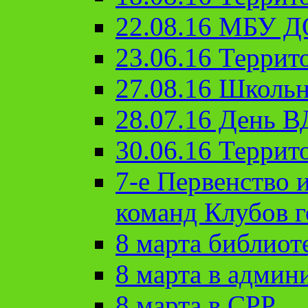
22.08.16 МБУ Д
23.06.16 Террит
27.08.16 Школьн
28.07.16 День 
30.06.16 Террит
7-е Первенство 
команд Клубов 
8 марта библиот
8 марта в админ
8 марта в СРР