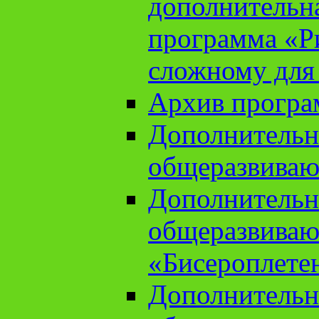
дополнительн
программа «Ри
сложному для
Архив прогр
Дополнительн
общеразвиваю
Дополнительн
общеразвиваю
«Бисероплете
Дополнительн