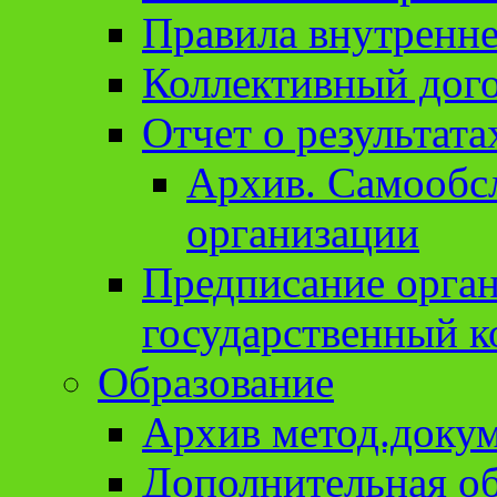
Правила внутренне
Коллективный дог
Отчет о результат
Архив. Cамообсл
организации
Предписание орга
государственный к
Образование
Архив метод.доку
Дополнительная о