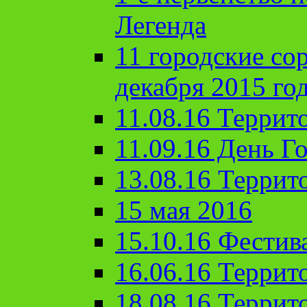
Легенда
11 городские со
декабря 2015 го
11.08.16 Террит
11.09.16 День Го
13.08.16 Террит
15 мая 2016
15.10.16 Фестив
16.06.16 Террит
18.08.16 Террит