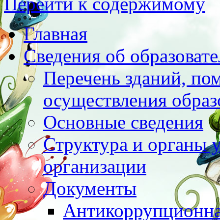
Перейти к содержимому
Главная
Сведения об образоват
Перечень зданий, по
осуществления образ
Основные сведения
Структура и органы 
организации
Документы
Антикоррупционна