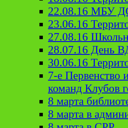
22.08.16 МБУ Д
23.06.16 Террит
27.08.16 Школьн
28.07.16 День 
30.06.16 Террит
7-е Первенство 
команд Клубов 
8 марта библиот
8 марта в админ
8 марта в СРР