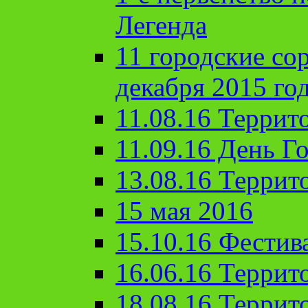
Легенда
11 городские со
декабря 2015 го
11.08.16 Террит
11.09.16 День Го
13.08.16 Террит
15 мая 2016
15.10.16 Фестив
16.06.16 Террит
18.08.16 Террит