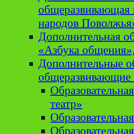
общеразвивающая 
народов Поволжья
Дополнительная о
«Азбука общения»,
Дополнительные о
общеразвивающие
Образовательна
театр»
Образовательная
Образовательна