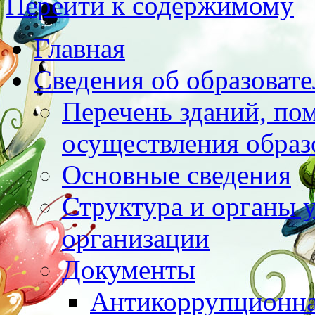
Перейти к содержимому
Главная
Сведения об образоват
Перечень зданий, по
осуществления образ
Основные сведения
Структура и органы 
организации
Документы
Антикоррупционна