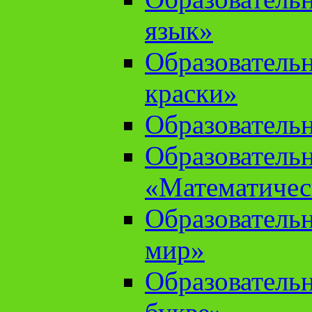
язык»
Образователь
краски»
Образователь
Образователь
«Математичес
Образователь
мир»
Образовательн