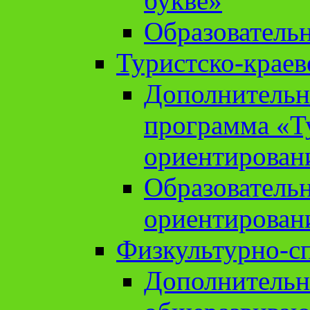
букве»
Образователь
Туристско-краев
Дополнительн
программа «Т
ориентирован
Образователь
ориентирован
Физкультурно-с
Дополнительн