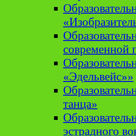
Образователь
«Изобразител
Образователь
современной 
Образователь
«Эдельвейс»»
Образователь
танца»
Образователь
эстрадного во