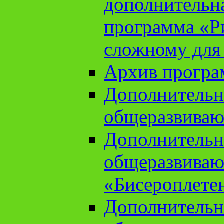
дополнительн
программа «Ри
сложному для
Архив прогр
Дополнительн
общеразвиваю
Дополнительн
общеразвиваю
«Бисероплете
Дополнительн