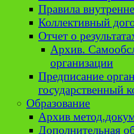
Правила внутренне
Коллективный дог
Отчет о результат
Архив. Cамообсл
организации
Предписание орга
государственный к
Образование
Архив метод.доку
Дополнительная о