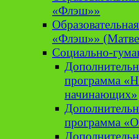
«Флэш»»
Образовательна
«Флэш»» (Матве
Социально-гума
Дополнительн
программа «Н
начинающих»
Дополнительн
программа «О
Дополнительн