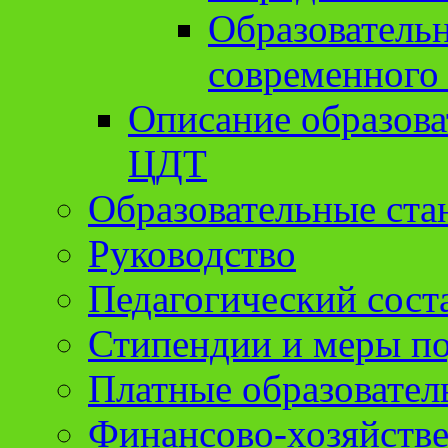
Образователь
современного
Описание образов
ЦДТ
Образовательные ста
Руководство
Педагогический сост
Стипендии и меры п
Платные образовател
Финансово-хозяйстве