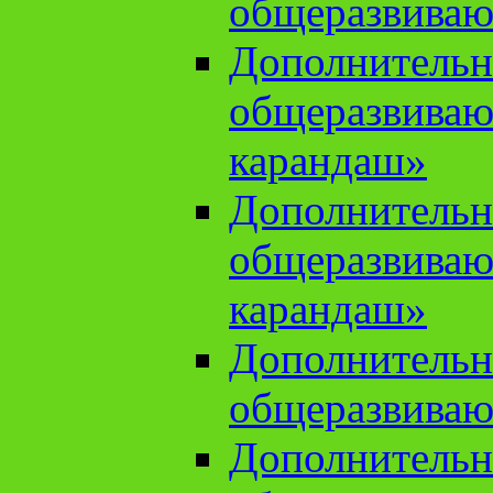
общеразвиваю
Дополнительн
общеразвива
карандаш»
Дополнительн
общеразвива
карандаш»
Дополнительн
общеразвиваю
Дополнительн