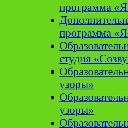
программа «Я 
Дополнительн
программа «Я
Образователь
студия «Созв
Образователь
узоры»
Образователь
узоры»
Образователь