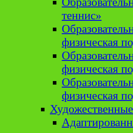
Образователь
теннис»
Образователь
физическая по
Образователь
физическая по
Образователь
физическая по
Художественные
Адаптированн