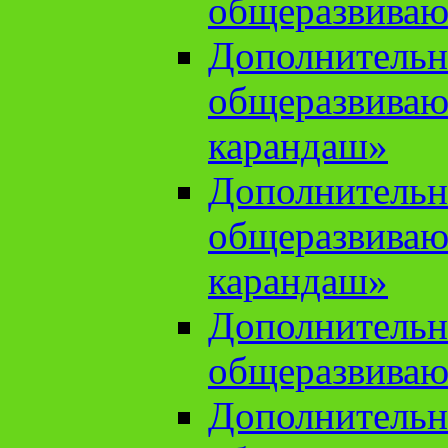
общеразвиваю
Дополнительн
общеразвива
карандаш»
Дополнительн
общеразвива
карандаш»
Дополнительн
общеразвиваю
Дополнительн