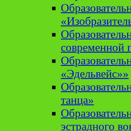
Образователь
«Изобразител
Образователь
современной 
Образователь
«Эдельвейс»»
Образователь
танца»
Образователь
эстрадного во