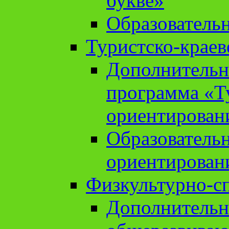
букве»
Образователь
Туристско-краев
Дополнительн
программа «Т
ориентирован
Образователь
ориентирован
Физкультурно-с
Дополнительн