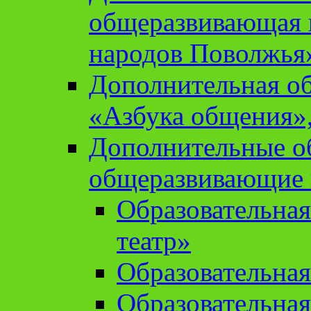
общеразвивающая 
народов Поволжья
Дополнительная о
«Азбука общения»,
Дополнительные о
общеразвивающие
Образовательна
театр»
Образовательная
Образовательна