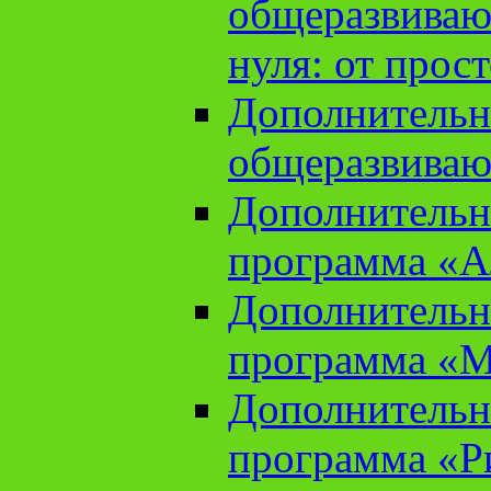
общеразвиваю
нуля: от прос
Дополнительн
общеразвиваю
Дополнительн
программа «А
Дополнительн
программа «М
Дополнительн
программа «Ри