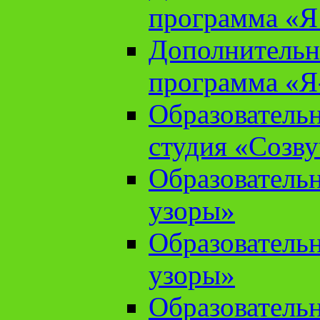
программа «Я 
Дополнительн
программа «Я
Образователь
студия «Созв
Образователь
узоры»
Образователь
узоры»
Образователь