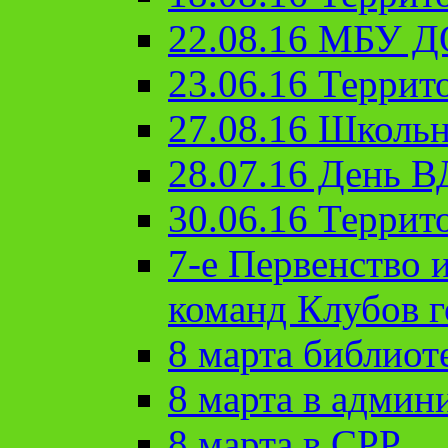
22.08.16 МБУ Д
23.06.16 Террит
27.08.16 Школьн
28.07.16 День 
30.06.16 Террит
7-е Первенство 
команд Клубов 
8 марта библиот
8 марта в админ
8 марта в СРР