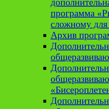
дополнительн
программа «Ри
сложному для
Архив прогр
Дополнительн
общеразвиваю
Дополнительн
общеразвиваю
«Бисероплете
Дополнительн