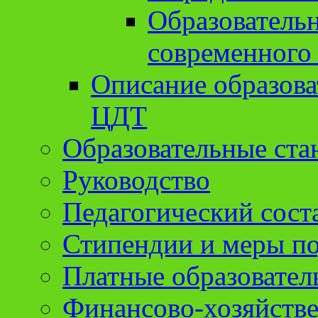
Образователь
современного
Описание образов
ЦДТ
Образовательные ста
Руководство
Педагогический сост
Стипендии и меры п
Платные образовател
Финансово-хозяйстве