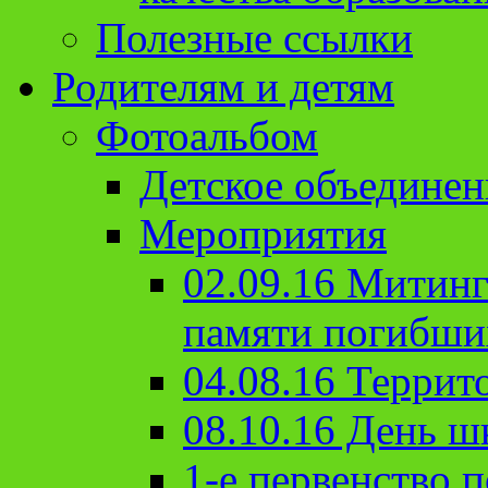
Полезные ссылки
Родителям и детям
Фотоальбом
Детское объединен
Мероприятия
02.09.16 Митин
памяти погибши
04.08.16 Террит
08.10.16 День ш
1-е первенство п