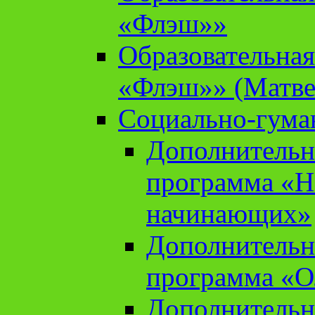
«Флэш»»
Образовательна
«Флэш»» (Матве
Социально-гума
Дополнительн
программа «Н
начинающих»
Дополнительн
программа «О
Дополнительн