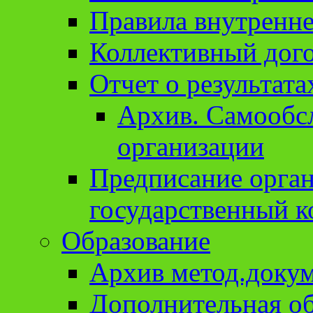
Правила внутренне
Коллективный дог
Отчет о результат
Архив. Cамообсл
организации
Предписание орга
государственный к
Образование
Архив метод.доку
Дополнительная о