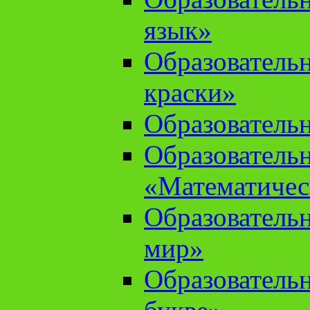
язык»
Образователь
краски»
Образователь
Образователь
«Математичес
Образователь
мир»
Образовательн