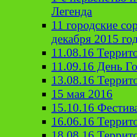
Легенда
11 городские со
декабря 2015 го
11.08.16 Террит
11.09.16 День Го
13.08.16 Террит
15 мая 2016
15.10.16 Фестив
16.06.16 Террит
18.08.16 Террит