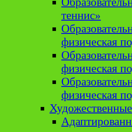
Образователь
теннис»
Образователь
физическая по
Образователь
физическая по
Образователь
физическая по
Художественные
Адаптированн