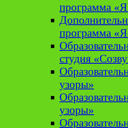
программа «Я 
Дополнительн
программа «Я
Образователь
студия «Созв
Образователь
узоры»
Образователь
узоры»
Образователь