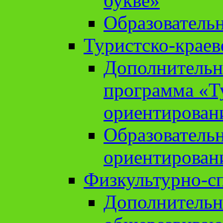
букве»
Образователь
Туристско-краев
Дополнительн
программа «Т
ориентирован
Образователь
ориентирован
Физкультурно-с
Дополнительн