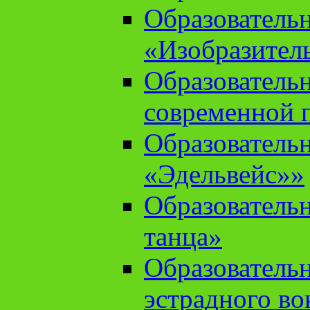
Образователь
«Изобразител
Образователь
современной 
Образователь
«Эдельвейс»»
Образователь
танца»
Образователь
эстрадного во