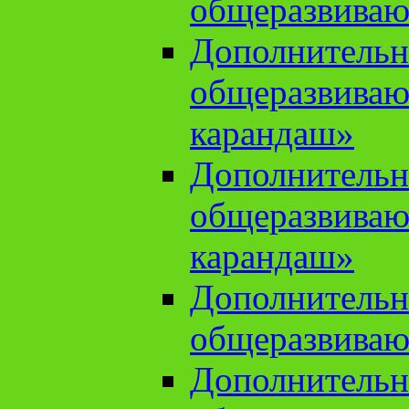
общеразвиваю
Дополнительн
общеразвива
карандаш»
Дополнительн
общеразвива
карандаш»
Дополнительн
общеразвиваю
Дополнительн