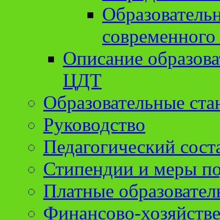
Образователь
современного
Описание образов
ЦДТ
Образовательные ста
Руководство
Педагогический сост
Стипендии и меры п
Платные образовател
Финансово-хозяйстве