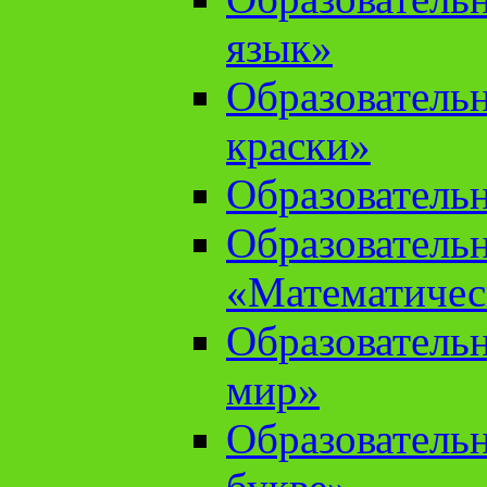
язык»
Образователь
краски»
Образователь
Образователь
«Математичес
Образователь
мир»
Образовательн