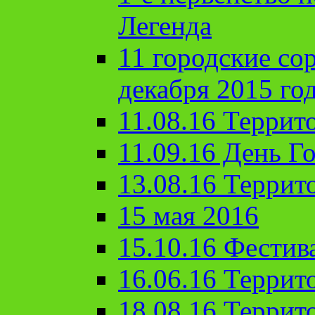
Легенда
11 городские со
декабря 2015 го
11.08.16 Террит
11.09.16 День Го
13.08.16 Террит
15 мая 2016
15.10.16 Фестив
16.06.16 Террит
18.08.16 Террит