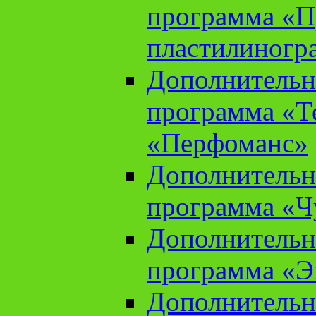
программа «П
пластилиногр
Дополнительн
программа «Те
«Перфоманс»
Дополнительн
программа «Ч
Дополнительн
программа «Э
Дополнительн