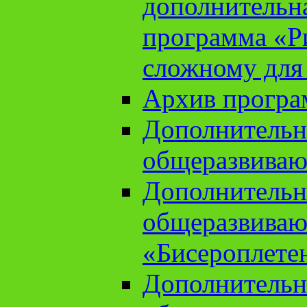
дополнительн
программа «Ри
сложному для
Архив прогр
Дополнительн
общеразвиваю
Дополнительн
общеразвиваю
«Бисероплете
Дополнительн