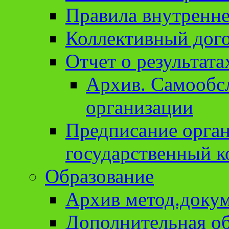
Правила внутренне
Коллективный дог
Отчет о результат
Архив. Cамообсл
организации
Предписание орга
государственный к
Образование
Архив метод.доку
Дополнительная о