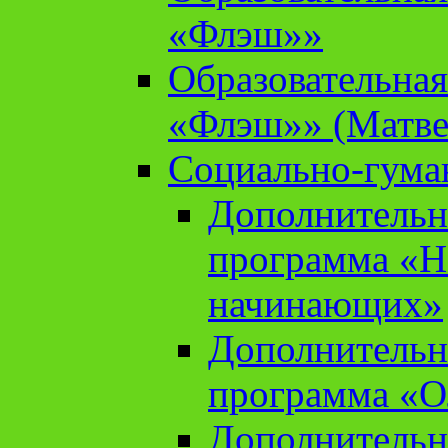
«Флэш»»
Образовательна
«Флэш»» (Матве
Социально-гума
Дополнительн
программа «Н
начинающих»
Дополнительн
программа «О
Дополнительн