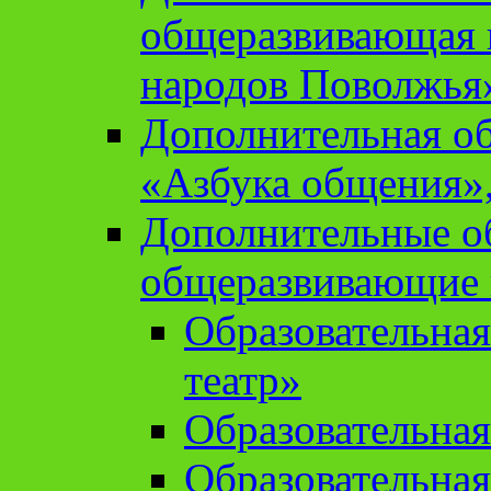
общеразвивающая 
народов Поволжья
Дополнительная о
«Азбука общения»,
Дополнительные о
общеразвивающие
Образовательна
театр»
Образовательная
Образовательна