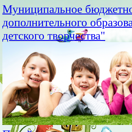
Муниципальное бюджетно
дополнительного образов
детского творчества"