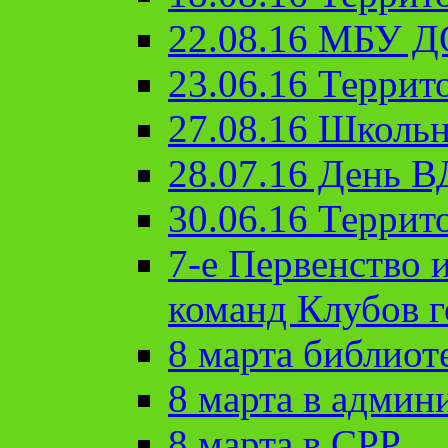
22.08.16 МБУ Д
23.06.16 Террит
27.08.16 Школьн
28.07.16 День 
30.06.16 Террит
7-е Первенство 
команд Клубов 
8 марта библиот
8 марта в админ
8 марта в СРР