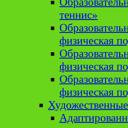
Образователь
теннис»
Образователь
физическая по
Образователь
физическая по
Образователь
физическая по
Художественные
Адаптированн