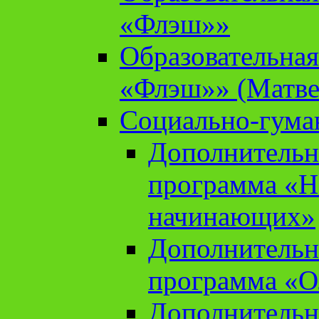
«Флэш»»
Образовательна
«Флэш»» (Матве
Социально-гума
Дополнительн
программа «Н
начинающих»
Дополнительн
программа «О
Дополнительн