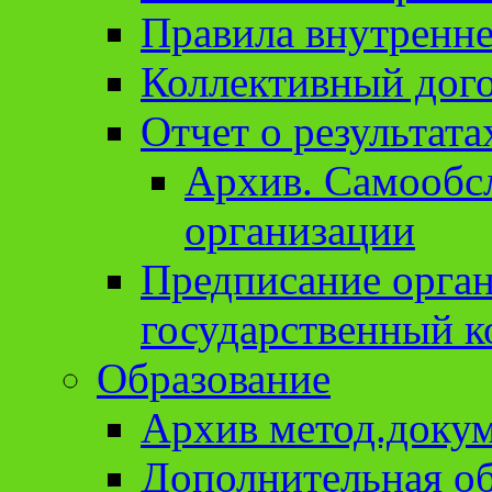
Правила внутренне
Коллективный дог
Отчет о результат
Архив. Cамообсл
организации
Предписание орга
государственный к
Образование
Архив метод.доку
Дополнительная о