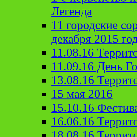
Легенда
11 городские со
декабря 2015 го
11.08.16 Террит
11.09.16 День Го
13.08.16 Террит
15 мая 2016
15.10.16 Фестив
16.06.16 Террит
18.08.16 Террит