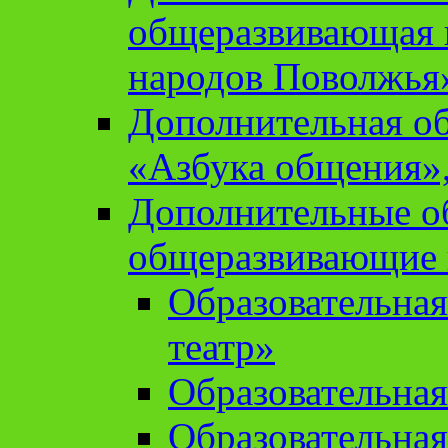
общеразвивающая 
народов Поволжья
Дополнительная о
«Азбука общения»,
Дополнительные о
общеразвивающие
Образовательна
театр»
Образовательная
Образовательна