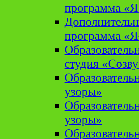
программа «Я 
Дополнительн
программа «Я
Образователь
студия «Созв
Образователь
узоры»
Образователь
узоры»
Образователь