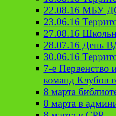
22.08.16 МБУ Д
23.06.16 Террит
27.08.16 Школьн
28.07.16 День 
30.06.16 Террит
7-е Первенство 
команд Клубов 
8 марта библиот
8 марта в админ
8 марта в СРР