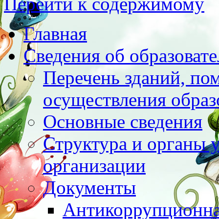
Перейти к содержимому
Главная
Сведения об образоват
Перечень зданий, по
осуществления образ
Основные сведения
Структура и органы 
организации
Документы
Антикоррупционна