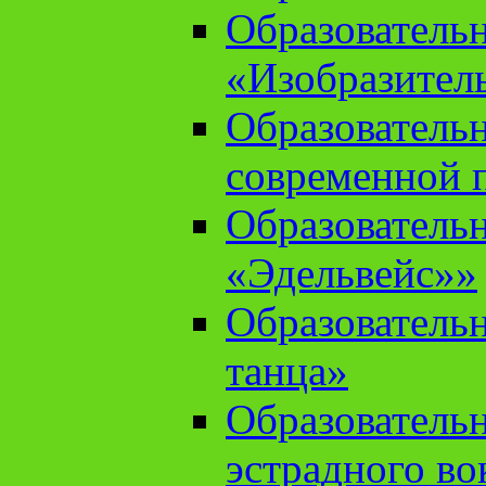
Образователь
«Изобразител
Образователь
современной 
Образователь
«Эдельвейс»»
Образователь
танца»
Образователь
эстрадного во