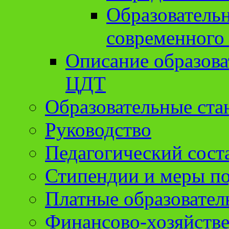
Образователь
современного
Описание образов
ЦДТ
Образовательные ста
Руководство
Педагогический сост
Стипендии и меры п
Платные образовател
Финансово-хозяйстве