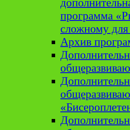
дополнительн
программа «Ри
сложному для
Архив прогр
Дополнительн
общеразвиваю
Дополнительн
общеразвиваю
«Бисероплете
Дополнительн