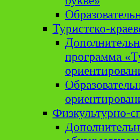
букве»
Образователь
Туристско-краев
Дополнительн
программа «Т
ориентирован
Образователь
ориентирован
Физкультурно-с
Дополнительн