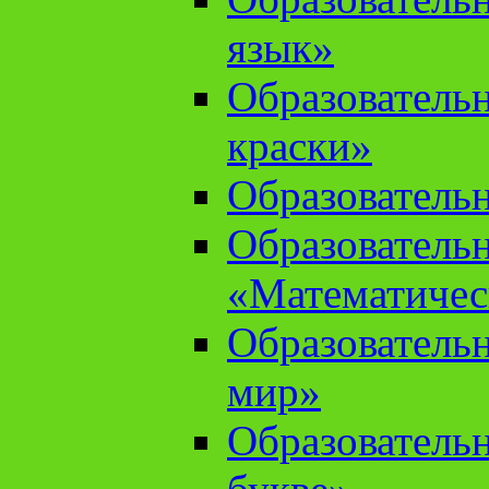
язык»
Образователь
краски»
Образователь
Образователь
«Математичес
Образователь
мир»
Образовательн