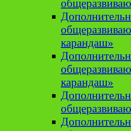
общеразвиваю
Дополнительн
общеразвива
карандаш»
Дополнительн
общеразвива
карандаш»
Дополнительн
общеразвиваю
Дополнительн