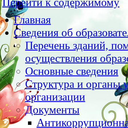
Перейти к содержимому
Главная
Сведения об образоват
Перечень зданий, по
осуществления образ
Основные сведения
Структура и органы 
организации
Документы
Антикоррупционна