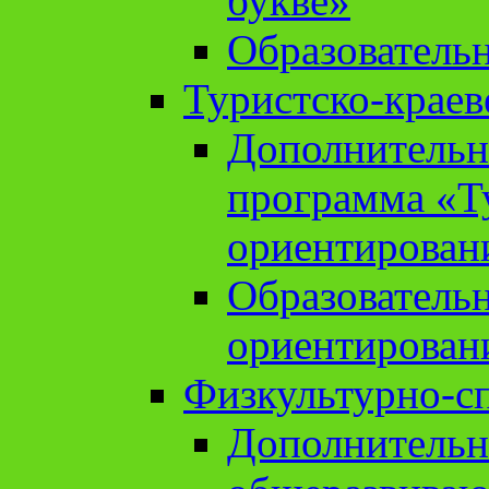
букве»
Образователь
Туристско-краев
Дополнительн
программа «Т
ориентирован
Образователь
ориентирован
Физкультурно-с
Дополнительн