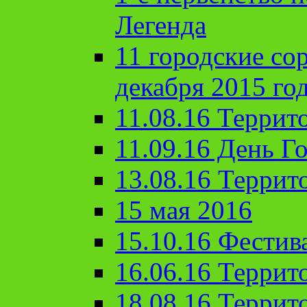
Легенда
11 городские со
декабря 2015 го
11.08.16 Террит
11.09.16 День Го
13.08.16 Террит
15 мая 2016
15.10.16 Фестив
16.06.16 Террит
18.08.16 Террит