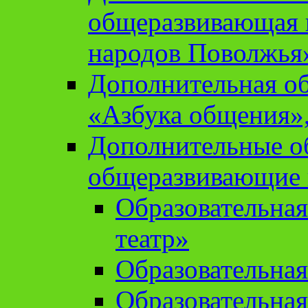
общеразвивающая 
народов Поволжья
Дополнительная о
«Азбука общения»,
Дополнительные о
общеразвивающие
Образовательна
театр»
Образовательная
Образовательна