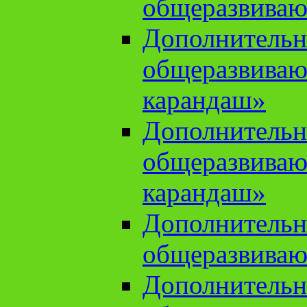
общеразвиваю
Дополнительн
общеразвива
карандаш»
Дополнительн
общеразвива
карандаш»
Дополнительн
общеразвиваю
Дополнительн