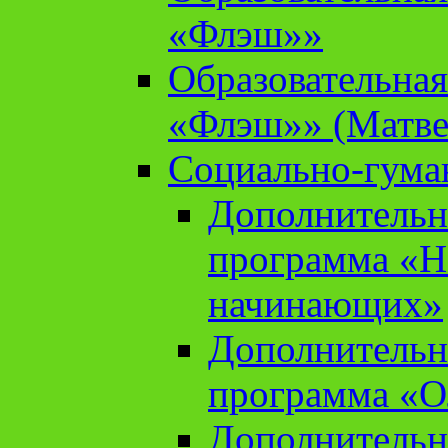
«Флэш»»
Образовательна
«Флэш»» (Матве
Социально-гума
Дополнительн
программа «Н
начинающих»
Дополнительн
программа «О
Дополнительн