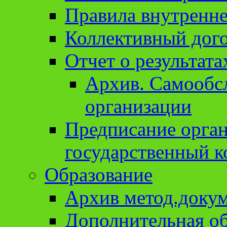
Правила внутренне
Коллективный дог
Отчет о результат
Архив. Cамообсл
организации
Предписание орга
государственный к
Образование
Архив метод.доку
Дополнительная о