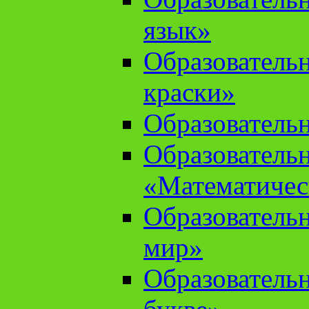
язык»
Образователь
краски»
Образователь
Образователь
«Математичес
Образователь
мир»
Образовательн