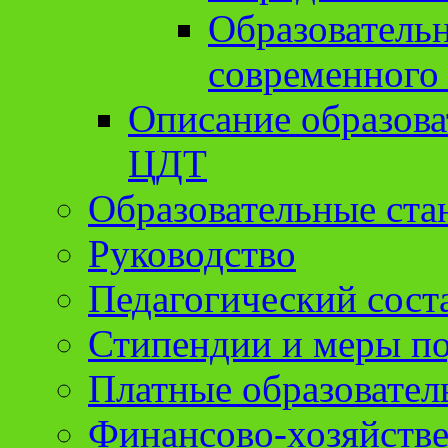
Образователь
современного
Описание образов
ЦДТ
Образовательные ста
Руководство
Педагогический сост
Стипендии и меры п
Платные образовател
Финансово-хозяйстве