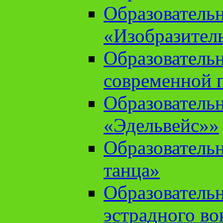
Образователь
«Изобразител
Образователь
современной 
Образователь
«Эдельвейс»»
Образователь
танца»
Образователь
эстрадного во