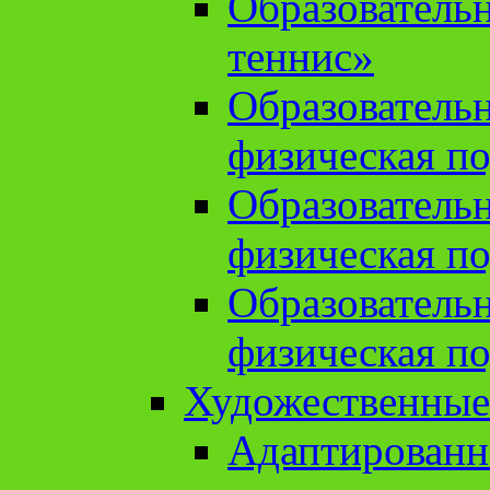
Образователь
теннис»
Образователь
физическая по
Образователь
физическая по
Образователь
физическая по
Художественные
Адаптированн