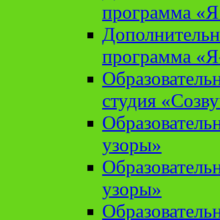
программа «Я 
Дополнительн
программа «Я
Образователь
студия «Созв
Образователь
узоры»
Образователь
узоры»
Образователь