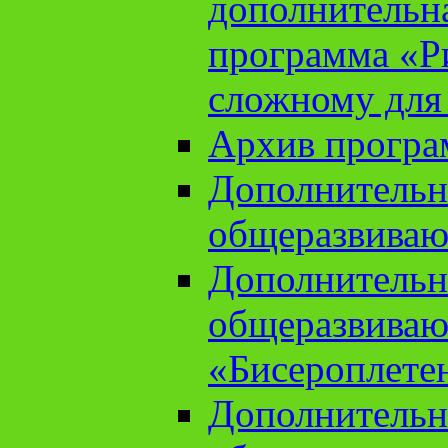
дополнительн
программа «Ри
сложному для
Архив прогр
Дополнительн
общеразвиваю
Дополнительн
общеразвиваю
«Бисероплете
Дополнительн