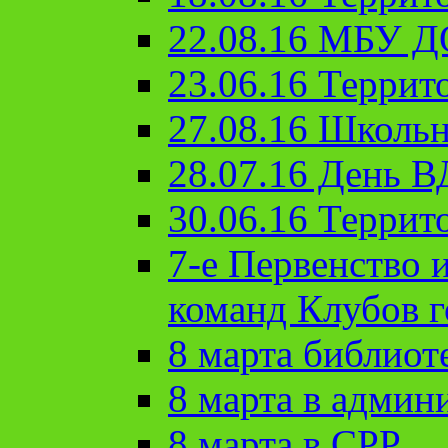
22.08.16 МБУ Д
23.06.16 Террит
27.08.16 Школьн
28.07.16 День 
30.06.16 Террит
7-е Первенство 
команд Клубов 
8 марта библиот
8 марта в админ
8 марта в СРР