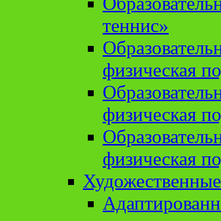
Образователь
теннис»
Образователь
физическая по
Образователь
физическая по
Образователь
физическая по
Художественные
Адаптированн