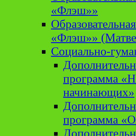
«Флэш»»
Образовательна
«Флэш»» (Матве
Социально-гума
Дополнительн
программа «Н
начинающих»
Дополнительн
программа «О
Дополнительн