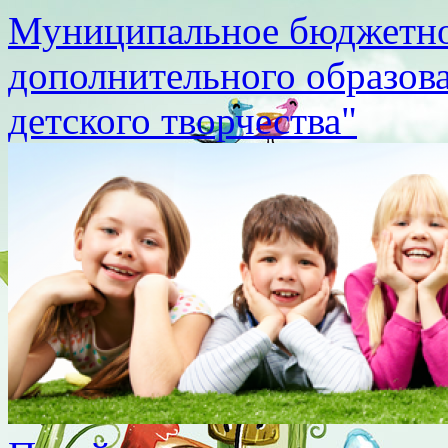
Муниципальное бюджетно
дополнительного образов
детского творчества"