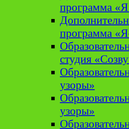
программа «Я 
Дополнительн
программа «Я
Образователь
студия «Созв
Образователь
узоры»
Образователь
узоры»
Образователь