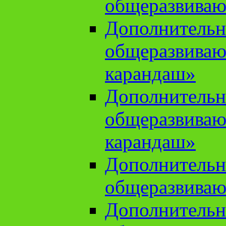
общеразвиваю
Дополнительн
общеразвива
карандаш»
Дополнительн
общеразвива
карандаш»
Дополнительн
общеразвиваю
Дополнительн