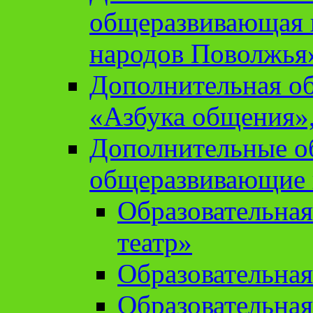
общеразвивающая 
народов Поволжья
Дополнительная о
«Азбука общения»,
Дополнительные о
общеразвивающие
Образовательна
театр»
Образовательная
Образовательна