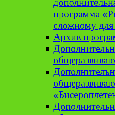
дополнительн
программа «Ри
сложному для
Архив прогр
Дополнительн
общеразвиваю
Дополнительн
общеразвиваю
«Бисероплете
Дополнительн