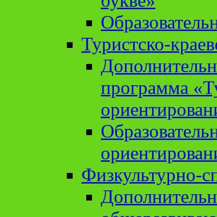
букве»
Образователь
Туристско-краев
Дополнительн
программа «Т
ориентирован
Образователь
ориентирован
Физкультурно-с
Дополнительн