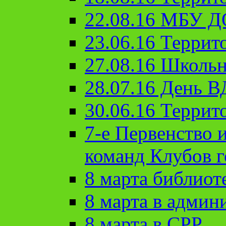
22.08.16 МБУ Д
23.06.16 Террит
27.08.16 Школьн
28.07.16 День 
30.06.16 Террит
7-е Первенство 
команд Клубов 
8 марта библиот
8 марта в админ
8 марта в СРР