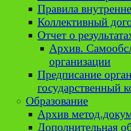
Правила внутренне
Коллективный дог
Отчет о результат
Архив. Cамообсл
организации
Предписание орга
государственный к
Образование
Архив метод.доку
Дополнительная о