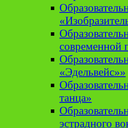
Образователь
«Изобразител
Образователь
современной 
Образователь
«Эдельвейс»»
Образователь
танца»
Образователь
эстрадного во