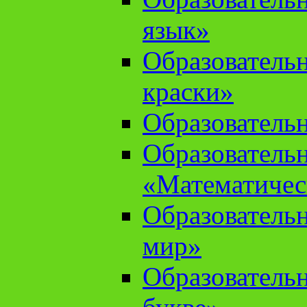
язык»
Образователь
краски»
Образователь
Образователь
«Математичес
Образователь
мир»
Образовательн