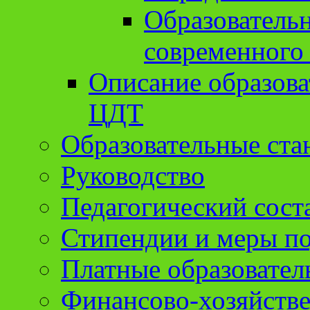
Образователь
современного
Описание образов
ЦДТ
Образовательные ста
Руководство
Педагогический сост
Стипендии и меры п
Платные образовател
Финансово-хозяйстве