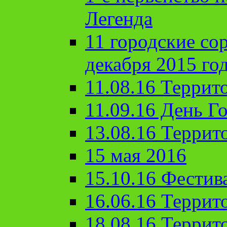
Легенда
11 городские со
декабря 2015 го
11.08.16 Террит
11.09.16 День Го
13.08.16 Террит
15 мая 2016
15.10.16 Фестив
16.06.16 Террит
18.08.16 Террит