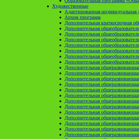
Образовательная программа «Общая
Художественные
Адаптированная индивидуальная д
Архив программ
Дополнительная краткосрочная о
Дополнительная общеобразовател
Дополнительная общеобразовател
Дополнительная общеобразовател
Дополнительная общеобразовател
Дополнительная общеобразовател
Дополнительная общеобразователь
Дополнительная общеобразовател
Дополнительная общеразвивающа
Дополнительная общеразвивающая
Дополнительная общеразвивающая 
Дополнительная общеразвивающая
Дополнительная общеразвивающая
Дополнительная общеразвивающая
Дополнительная общеразвивающая
Дополнительная общеразвивающая
Дополнительная общеразвивающая
Дополнительная общеразвивающа
Дополнительная общеразвивающая
Дополнительная общеразвивающая
Дополнительная общеразвивающая