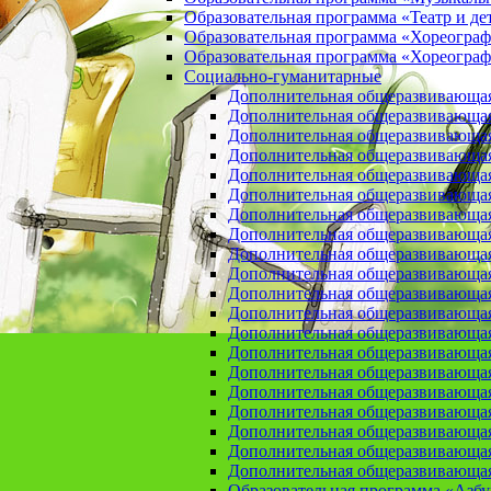
Образовательная программа «Театр и де
Образовательная программа «Хореогра
Образовательная программа «Хореограф
Социально-гуманитарные
Дополнительная общеразвивающа
Дополнительная общеразвивающая
Дополнительная общеразвивающая
Дополнительная общеразвивающая 
Дополнительная общеразвивающая 
Дополнительная общеразвивающая
Дополнительная общеразвивающая 
Дополнительная общеразвивающая 
Дополнительная общеразвивающая п
Дополнительная общеразвивающая
Дополнительная общеразвивающая 
Дополнительная общеразвивающая
Дополнительная общеразвивающая
Дополнительная общеразвивающая
Дополнительная общеразвивающая
Дополнительная общеразвивающая
Дополнительная общеразвивающая
Дополнительная общеразвивающая
Дополнительная общеразвивающая
Дополнительная общеразвивающая
Образовательная программа «Азб