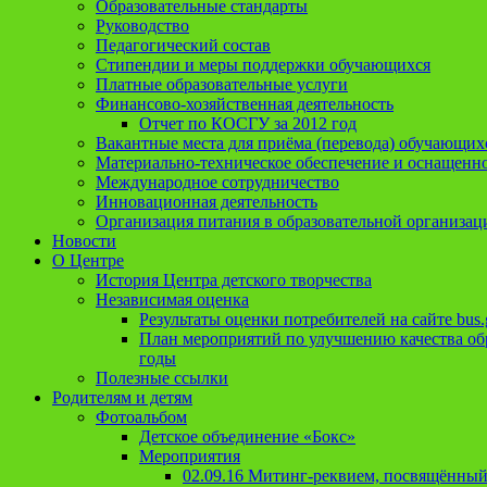
Образовательные стандарты
Руководство
Педагогический состав
Стипендии и меры поддержки обучающихся
Платные образовательные услуги
Финансово-хозяйственная деятельность
Отчет по КОСГУ за 2012 год
Вакантные места для приёма (перевода) обучающих
Материально-техническое обеспечение и оснащеннос
Международное сотрудничество
Инновационная деятельность
Организация питания в образовательной организац
Новости
О Центре
История Центра детского творчества
Независимая оценка
Результаты оценки потребителей на сайте bus.
План мероприятий по улучшению качества обр
годы
Полезные ссылки
Родителям и детям
Фотоальбом
Детское объединение «Бокс»
Мероприятия
02.09.16 Митинг-реквием, посвящённый