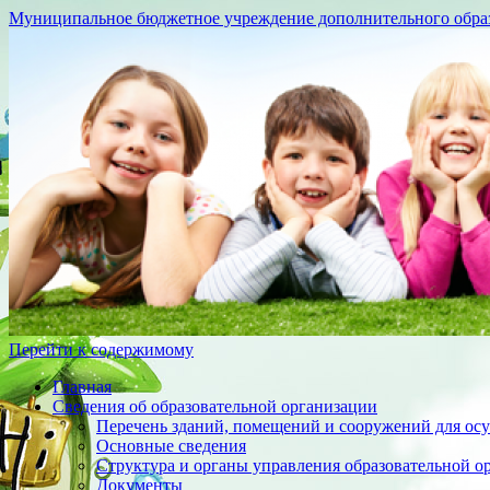
Муниципальное бюджетное учреждение дополнительного образо
Перейти к содержимому
Главная
Сведения об образовательной организации
Перечень зданий, помещений и сооружений для осу
Основные сведения
Структура и органы управления образовательной о
Документы