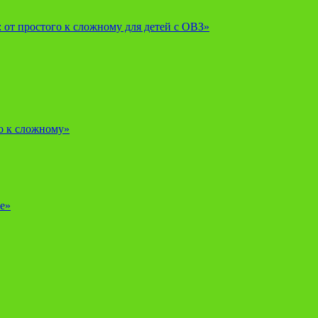
от простого к сложному для детей с ОВЗ»
о к сложному»
е»