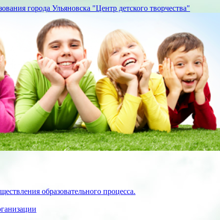
вания города Ульяновска "Центр детского творчества"
ществления образовательного процесса.
рганизации