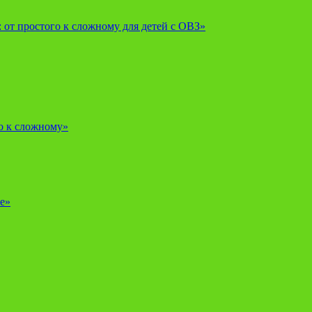
от простого к сложному для детей с ОВЗ»
о к сложному»
е»