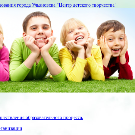
вания города Ульяновска "Центр детского творчества"
ществления образовательного процесса.
рганизации