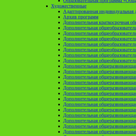
Образовательная программа «Общая
Художественные
Адаптированная индивидуальная д
Архив программ
Дополнительная краткосрочная о
Дополнительная общеобразовател
Дополнительная общеобразовател
Дополнительная общеобразовател
Дополнительная общеобразовател
Дополнительная общеобразовател
Дополнительная общеобразователь
Дополнительная общеобразовател
Дополнительная общеразвивающа
Дополнительная общеразвивающая
Дополнительная общеразвивающая 
Дополнительная общеразвивающая
Дополнительная общеразвивающая
Дополнительная общеразвивающая
Дополнительная общеразвивающая
Дополнительная общеразвивающая
Дополнительная общеразвивающая
Дополнительная общеразвивающа
Дополнительная общеразвивающая
Дополнительная общеразвивающая
Дополнительная общеразвивающая