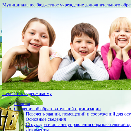
Муниципальное бюджетное учреждение дополнительного образо
Перейти к содержимому
Главная
Сведения об образовательной организации
Перечень зданий, помещений и сооружений для осу
Основные сведения
Структура и органы управления образовательной о
Документы