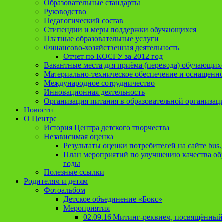
Образовательные стандарты
Руководство
Педагогический состав
Стипендии и меры поддержки обучающихся
Платные образовательные услуги
Финансово-хозяйственная деятельность
Отчет по КОСГУ за 2012 год
Вакантные места для приёма (перевода) обучающих
Материально-техническое обеспечение и оснащеннос
Международное сотрудничество
Инновационная деятельность
Организация питания в образовательной организац
Новости
О Центре
История Центра детского творчества
Независимая оценка
Результаты оценки потребителей на сайте bus.
План мероприятий по улучшению качества обр
годы
Полезные ссылки
Родителям и детям
Фотоальбом
Детское объединение «Бокс»
Мероприятия
02.09.16 Митинг-реквием, посвящённый