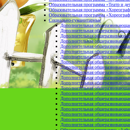
Образовательная программа «Театр и де
Образовательная программа «Хореогра
Образовательная программа «Хореограф
Социально-гуманитарные
Дополнительная общеразвивающа
Дополнительная общеразвивающая
Дополнительная общеразвивающая
Дополнительная общеразвивающая 
Дополнительная общеразвивающая 
Дополнительная общеразвивающая
Дополнительная общеразвивающая 
Дополнительная общеразвивающая 
Дополнительная общеразвивающая п
Дополнительная общеразвивающая
Дополнительная общеразвивающая 
Дополнительная общеразвивающая
Дополнительная общеразвивающая
Дополнительная общеразвивающая
Дополнительная общеразвивающая
Дополнительная общеразвивающая
Дополнительная общеразвивающая
Дополнительная общеразвивающая
Дополнительная общеразвивающая
Дополнительная общеразвивающая
Образовательная программа «Азб