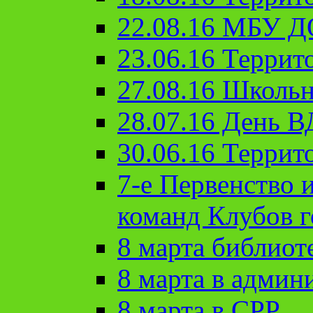
22.08.16 МБУ Д
23.06.16 Террит
27.08.16 Школьн
28.07.16 День 
30.06.16 Террит
7-е Первенство 
команд Клубов 
8 марта библиот
8 марта в админ
8 марта в СРР