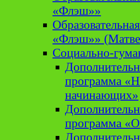
«Флэш»»
Образовательна
«Флэш»» (Матве
Социально-гума
Дополнительн
программа «Н
начинающих»
Дополнительн
программа «О
Дополнительн