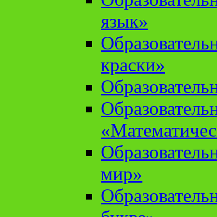
язык»
Образователь
краски»
Образователь
Образователь
«Математичес
Образователь
мир»
Образовательн