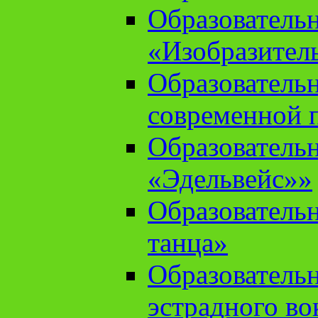
Образователь
«Изобразител
Образователь
современной 
Образователь
«Эдельвейс»»
Образователь
танца»
Образователь
эстрадного во