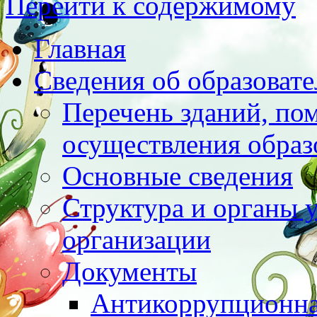
Перейти к содержимому
Главная
Сведения об образоват
Перечень зданий, по
осуществления образ
Основные сведения
Структура и органы 
организации
Документы
Антикоррупционна