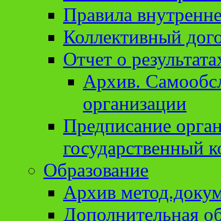
Правила внутренне
Коллективный дог
Отчет о результат
Архив. Cамообсл
организации
Предписание орга
государственный к
Образование
Архив метод.доку
Дополнительная о