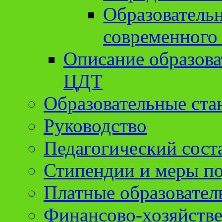
Образователь
современного
Описание образов
ЦДТ
Образовательные ста
Руководство
Педагогический сост
Стипендии и меры п
Платные образовател
Финансово-хозяйстве