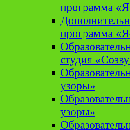
программа «Я 
Дополнительн
программа «Я
Образователь
студия «Созв
Образователь
узоры»
Образователь
узоры»
Образователь