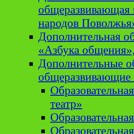
общеразвивающая 
народов Поволжья
Дополнительная о
«Азбука общения»,
Дополнительные о
общеразвивающие
Образовательна
театр»
Образовательная
Образовательна