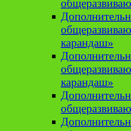
общеразвиваю
Дополнительн
общеразвива
карандаш»
Дополнительн
общеразвива
карандаш»
Дополнительн
общеразвиваю
Дополнительн