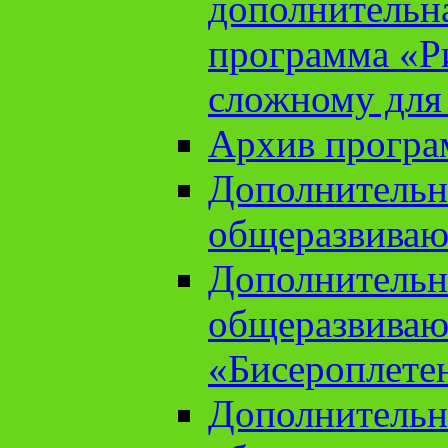
дополнительн
программа «Ри
сложному для
Архив прогр
Дополнительн
общеразвиваю
Дополнительн
общеразвиваю
«Бисероплете
Дополнительн