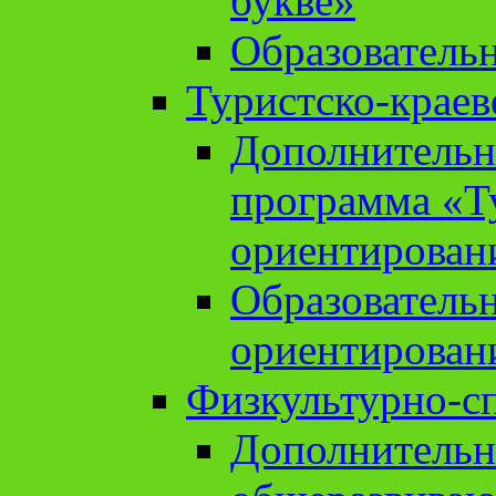
букве»
Образователь
Туристско-краев
Дополнительн
программа «Т
ориентирован
Образователь
ориентирован
Физкультурно-с
Дополнительн