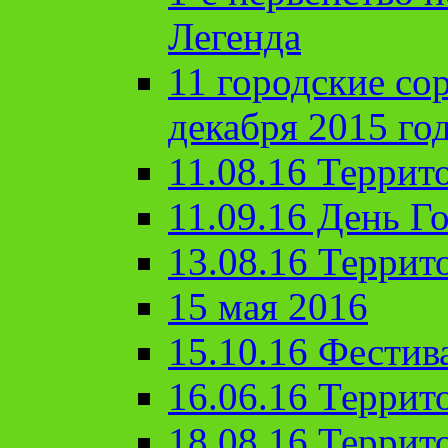
Легенда
11 городские со
декабря 2015 го
11.08.16 Террит
11.09.16 День Го
13.08.16 Террит
15 мая 2016
15.10.16 Фестив
16.06.16 Террит
18.08.16 Террит