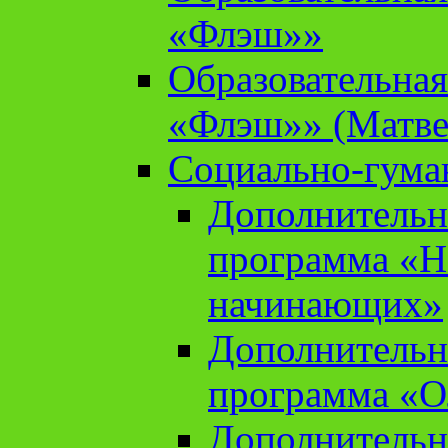
«Флэш»»
Образовательна
«Флэш»» (Матве
Социально-гума
Дополнительн
программа «Н
начинающих»
Дополнительн
программа «О
Дополнительн