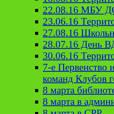
22.08.16 МБУ Д
23.06.16 Террит
27.08.16 Школьн
28.07.16 День 
30.06.16 Террит
7-е Первенство 
команд Клубов 
8 марта библиот
8 марта в админ
8 марта в СРР