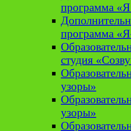
программа «Я 
Дополнительн
программа «Я
Образователь
студия «Созв
Образователь
узоры»
Образователь
узоры»
Образователь