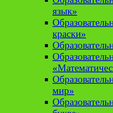
язык»
Образователь
краски»
Образователь
Образователь
«Математичес
Образователь
мир»
Образовательн