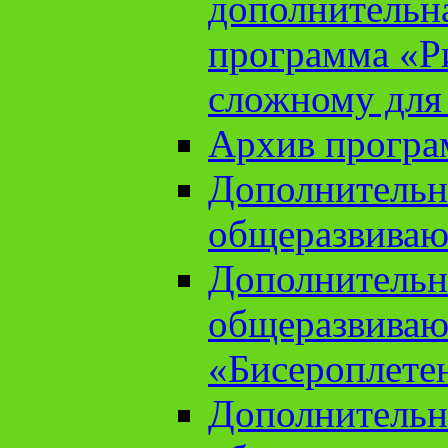
дополнительн
программа «Ри
сложному для
Архив прогр
Дополнительн
общеразвиваю
Дополнительн
общеразвиваю
«Бисероплете
Дополнительн