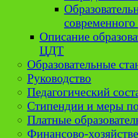
Образователь
современного
Описание образов
ЦДТ
Образовательные ста
Руководство
Педагогический сост
Стипендии и меры п
Платные образовател
Финансово-хозяйстве