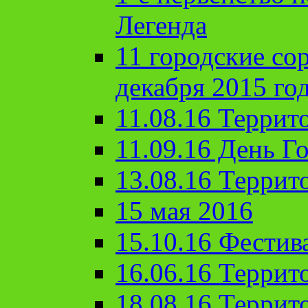
Легенда
11 городские со
декабря 2015 го
11.08.16 Террит
11.09.16 День Го
13.08.16 Террит
15 мая 2016
15.10.16 Фестив
16.06.16 Террит
18.08.16 Террит