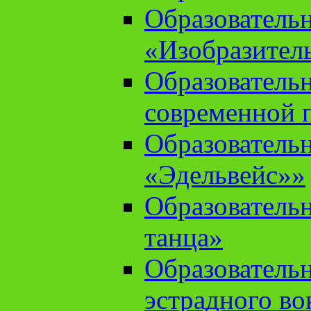
Образователь
«Изобразител
Образователь
современной 
Образователь
«Эдельвейс»»
Образователь
танца»
Образователь
эстрадного во