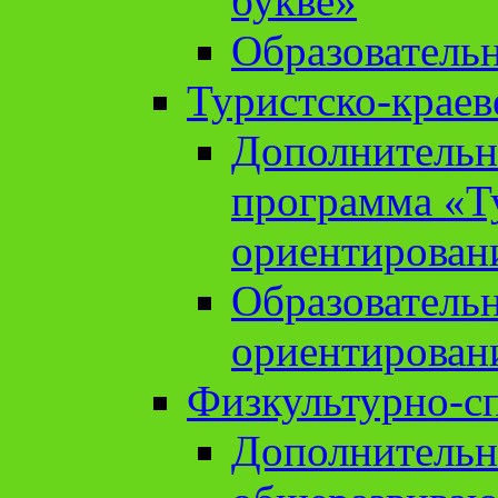
букве»
Образователь
Туристско-краев
Дополнительн
программа «Т
ориентирован
Образователь
ориентирован
Физкультурно-с
Дополнительн