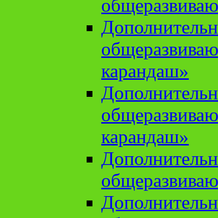
общеразвиваю
Дополнительн
общеразвива
карандаш»
Дополнительн
общеразвива
карандаш»
Дополнительн
общеразвиваю
Дополнительн