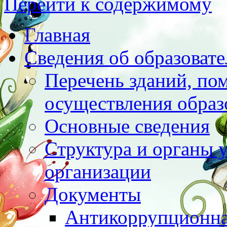
Перейти к содержимому
Главная
Сведения об образоват
Перечень зданий, по
осуществления образ
Основные сведения
Структура и органы 
организации
Документы
Антикоррупционна