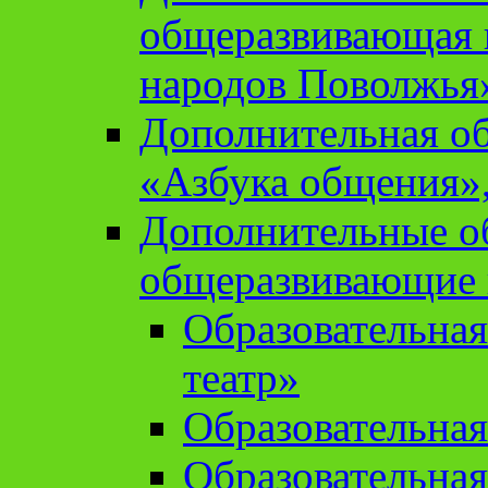
общеразвивающая 
народов Поволжья
Дополнительная о
«Азбука общения»,
Дополнительные о
общеразвивающие
Образовательна
театр»
Образовательная
Образовательна