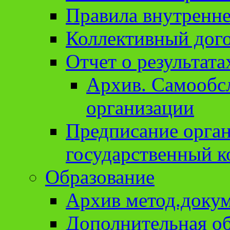
Правила внутренне
Коллективный дог
Отчет о результат
Архив. Cамообсл
организации
Предписание орга
государственный к
Образование
Архив метод.доку
Дополнительная о