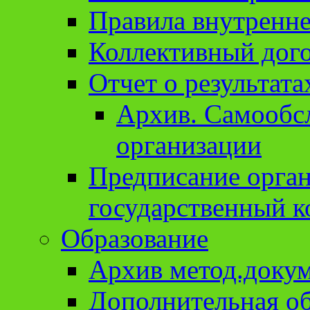
Правила внутренне
Коллективный дог
Отчет о результат
Архив. Cамообсл
организации
Предписание орга
государственный к
Образование
Архив метод.доку
Дополнительная о