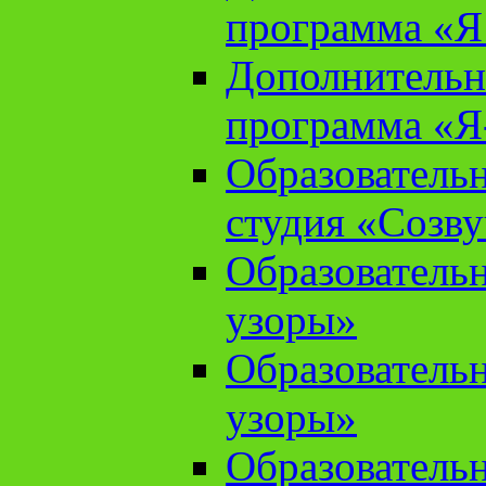
программа «Я 
Дополнительн
программа «Я
Образователь
студия «Созв
Образователь
узоры»
Образователь
узоры»
Образователь