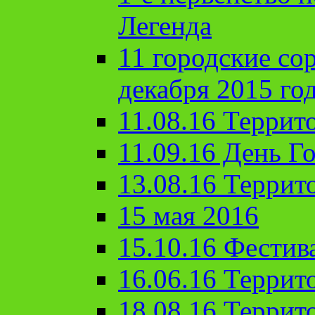
Легенда
11 городские со
декабря 2015 го
11.08.16 Террит
11.09.16 День Го
13.08.16 Террит
15 мая 2016
15.10.16 Фестив
16.06.16 Террит
18.08.16 Террит