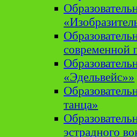
Образователь
«Изобразител
Образователь
современной 
Образователь
«Эдельвейс»»
Образователь
танца»
Образователь
эстрадного во