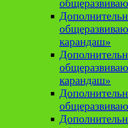
общеразвиваю
Дополнительн
общеразвива
карандаш»
Дополнительн
общеразвива
карандаш»
Дополнительн
общеразвиваю
Дополнительн