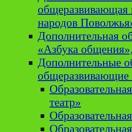
общеразвивающая 
народов Поволжья
Дополнительная о
«Азбука общения»,
Дополнительные о
общеразвивающие
Образовательна
театр»
Образовательная
Образовательна