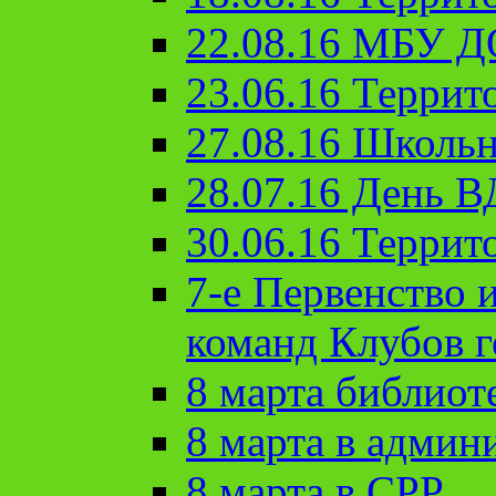
22.08.16 МБУ Д
23.06.16 Террит
27.08.16 Школьн
28.07.16 День 
30.06.16 Террит
7-е Первенство 
команд Клубов 
8 марта библиот
8 марта в админ
8 марта в СРР