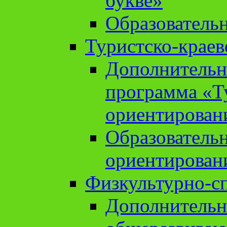
букве»
Образователь
Туристско-краев
Дополнительн
программа «Т
ориентирован
Образователь
ориентирован
Физкультурно-с
Дополнительн