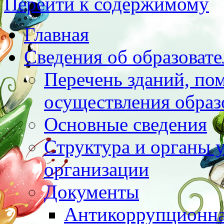
Перейти к содержимому
Главная
Сведения об образоват
Перечень зданий, по
осуществления образ
Основные сведения
Структура и органы 
организации
Документы
Антикоррупционна