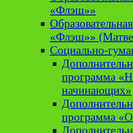
«Флэш»»
Образовательна
«Флэш»» (Матве
Социально-гума
Дополнительн
программа «Н
начинающих»
Дополнительн
программа «О
Дополнительн