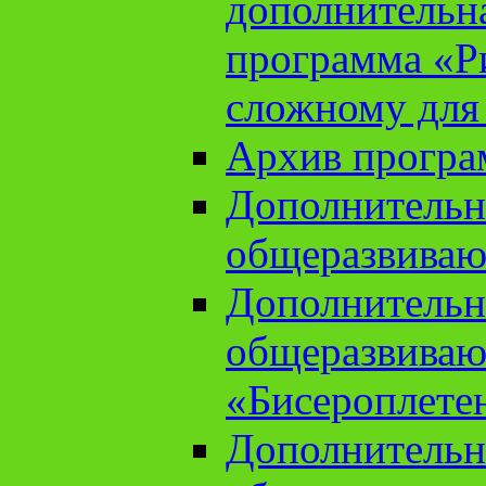
дополнительн
программа «Ри
сложному для
Архив прогр
Дополнительн
общеразвиваю
Дополнительн
общеразвиваю
«Бисероплете
Дополнительн