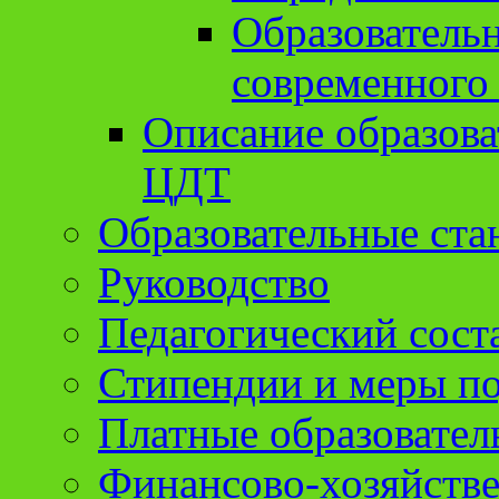
Образователь
современного
Описание образов
ЦДТ
Образовательные ста
Руководство
Педагогический сост
Стипендии и меры п
Платные образовател
Финансово-хозяйстве