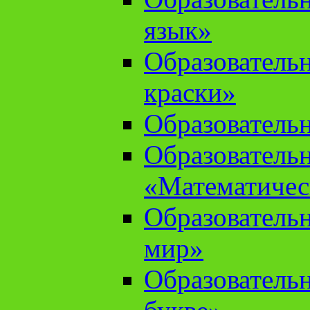
язык»
Образователь
краски»
Образователь
Образователь
«Математичес
Образователь
мир»
Образовательн