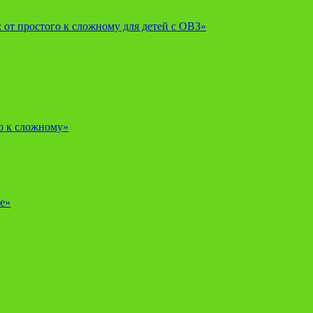
от простого к сложному для детей с ОВЗ»
о к сложному»
е»