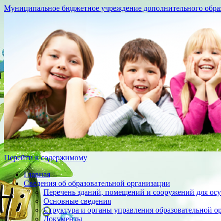
Муниципальное бюджетное учреждение дополнительного образо
Перейти к содержимому
Главная
Сведения об образовательной организации
Перечень зданий, помещений и сооружений для осу
Основные сведения
Структура и органы управления образовательной о
Документы