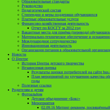
Образовательные стандарты
Руководство
Педагогический состав
Стипендии и меры поддержки обучающихся
Платные образовательные услуги
Финансово-хозяйственная деятельность
Отчет по КОСГУ за 2012 год
Вакантные места для приёма (перевода) обучающих
Материально-техническое обеспечение и оснащеннос
Международное сотрудничество
Инновационная деятельность
Организация питания в образовательной организац
Новости
О Центре
История Центра детского творчества
Независимая оценка
Результаты оценки потребителей на сайте bus.
План мероприятий по улучшению качества обр
годы
Полезные ссылки
Родителям и детям
Фотоальбом
Детское объединение «Бокс»
Мероприятия
02.09.16 Митинг-реквием, посвящённый