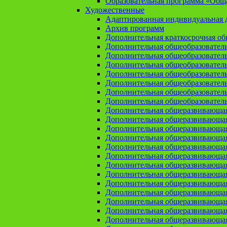
Образовательная программа «Общая
Художественные
Адаптированная индивидуальная д
Архив программ
Дополнительная краткосрочная о
Дополнительная общеобразовател
Дополнительная общеобразовател
Дополнительная общеобразовател
Дополнительная общеобразовател
Дополнительная общеобразовател
Дополнительная общеобразователь
Дополнительная общеобразовател
Дополнительная общеразвивающа
Дополнительная общеразвивающая
Дополнительная общеразвивающая 
Дополнительная общеразвивающая
Дополнительная общеразвивающая
Дополнительная общеразвивающая
Дополнительная общеразвивающая
Дополнительная общеразвивающая
Дополнительная общеразвивающая
Дополнительная общеразвивающа
Дополнительная общеразвивающая
Дополнительная общеразвивающая
Дополнительная общеразвивающая