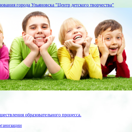
вания города Ульяновска "Центр детского творчества"
ществления образовательного процесса.
рганизации