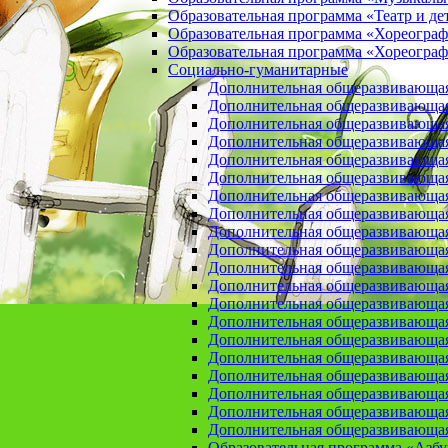
Образовательная программа «Театр и де
Образовательная программа «Хореогра
Образовательная программа «Хореограф
Социально-гуманитарные
Дополнительная общеразвивающа
Дополнительная общеразвивающая
Дополнительная общеразвивающая
Дополнительная общеразвивающая 
Дополнительная общеразвивающая 
Дополнительная общеразвивающая
Дополнительная общеразвивающая 
Дополнительная общеразвивающая 
Дополнительная общеразвивающая п
Дополнительная общеразвивающая
Дополнительная общеразвивающая 
Дополнительная общеразвивающая
Дополнительная общеразвивающая
Дополнительная общеразвивающая
Дополнительная общеразвивающая
Дополнительная общеразвивающая
Дополнительная общеразвивающая
Дополнительная общеразвивающая
Дополнительная общеразвивающая
Дополнительная общеразвивающая
Образовательная программа «Азб