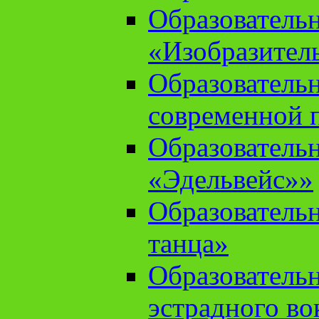
Образователь
«Изобразител
Образователь
современной 
Образователь
«Эдельвейс»»
Образователь
танца»
Образователь
эстрадного во