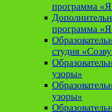
программа «Я 
Дополнительн
программа «Я
Образователь
студия «Созв
Образователь
узоры»
Образователь
узоры»
Образователь