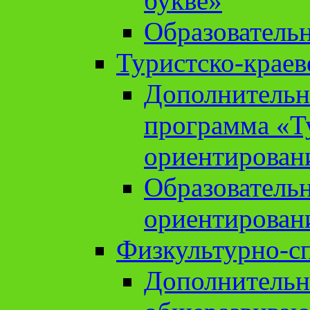
букве»
Образователь
Туристско-краев
Дополнительн
программа «Т
ориентирован
Образователь
ориентирован
Физкультурно-с
Дополнительн