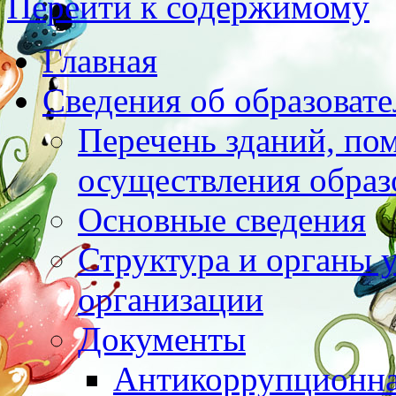
Перейти к содержимому
Главная
Сведения об образоват
Перечень зданий, по
осуществления образ
Основные сведения
Структура и органы 
организации
Документы
Антикоррупционна