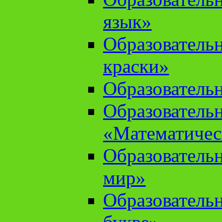
язык»
Образователь
краски»
Образователь
Образователь
«Математичес
Образователь
мир»
Образовательн