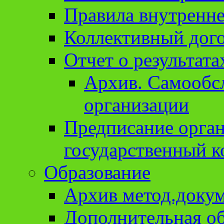
Правила внутренне
Коллективный дог
Отчет о результат
Архив. Cамообсл
организации
Предписание орга
государственный к
Образование
Архив метод.доку
Дополнительная о