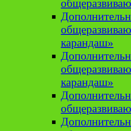
общеразвиваю
Дополнительн
общеразвива
карандаш»
Дополнительн
общеразвива
карандаш»
Дополнительн
общеразвиваю
Дополнительн