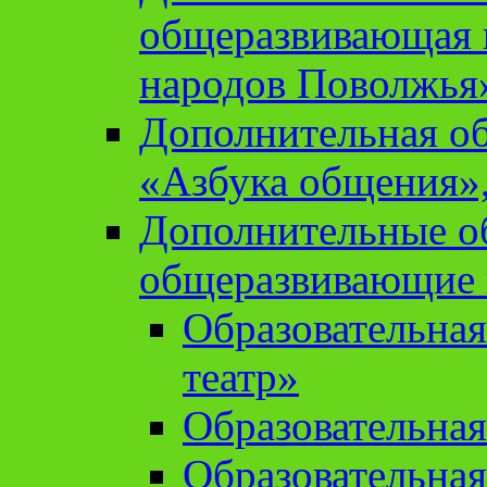
общеразвивающая 
народов Поволжья
Дополнительная о
«Азбука общения»,
Дополнительные о
общеразвивающие
Образовательна
театр»
Образовательная
Образовательна