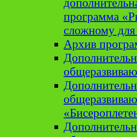
дополнительн
программа «Ри
сложному для
Архив прогр
Дополнительн
общеразвиваю
Дополнительн
общеразвиваю
«Бисероплете
Дополнительн