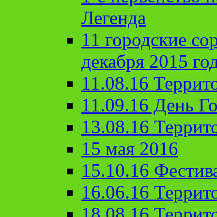
Легенда
11 городские со
декабря 2015 го
11.08.16 Террит
11.09.16 День Го
13.08.16 Террит
15 мая 2016
15.10.16 Фестив
16.06.16 Террит
18.08.16 Террит