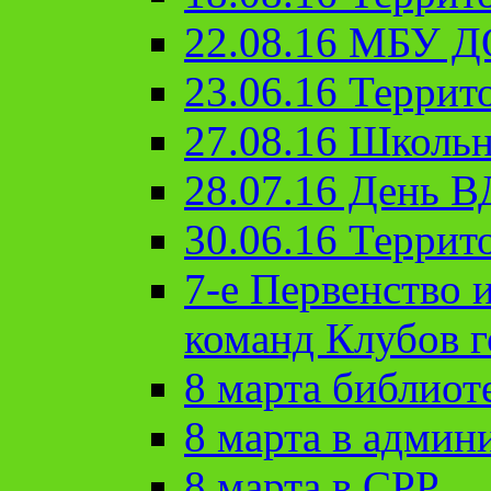
22.08.16 МБУ Д
23.06.16 Террит
27.08.16 Школьн
28.07.16 День 
30.06.16 Террит
7-е Первенство 
команд Клубов 
8 марта библиот
8 марта в админ
8 марта в СРР