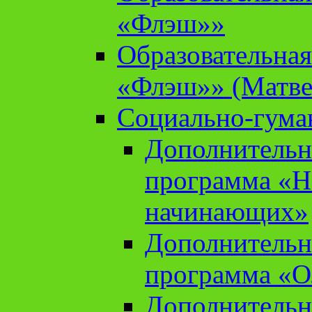
«Флэш»»
Образовательна
«Флэш»» (Матве
Социально-гума
Дополнительн
программа «Н
начинающих»
Дополнительн
программа «О
Дополнительн