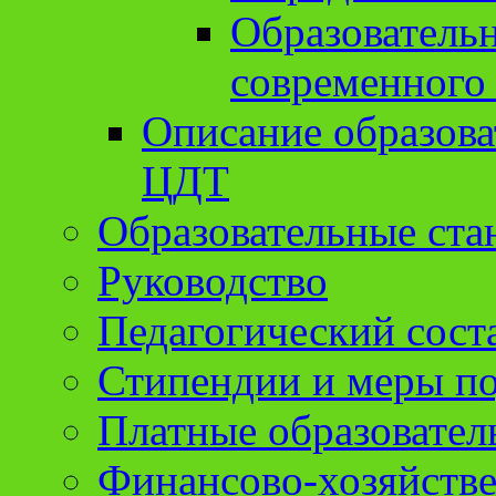
Образователь
современного
Описание образов
ЦДТ
Образовательные ста
Руководство
Педагогический сост
Стипендии и меры п
Платные образовател
Финансово-хозяйстве