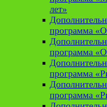
лет»
Дополнительн
программа «От
Дополнительн
программа «От
Дополнительн
программа «Ри
Дополнительн
программа «Ри
Дополнительн