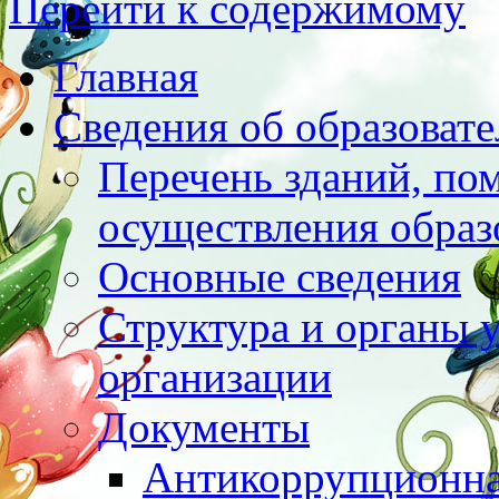
Перейти к содержимому
Главная
Сведения об образоват
Перечень зданий, по
осуществления образ
Основные сведения
Структура и органы 
организации
Документы
Антикоррупционна