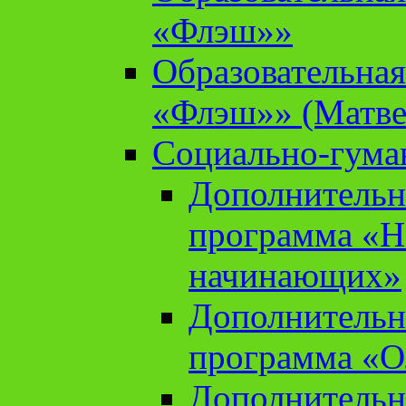
«Флэш»»
Образовательна
«Флэш»» (Матве
Социально-гума
Дополнительн
программа «Н
начинающих»
Дополнительн
программа «О
Дополнительн