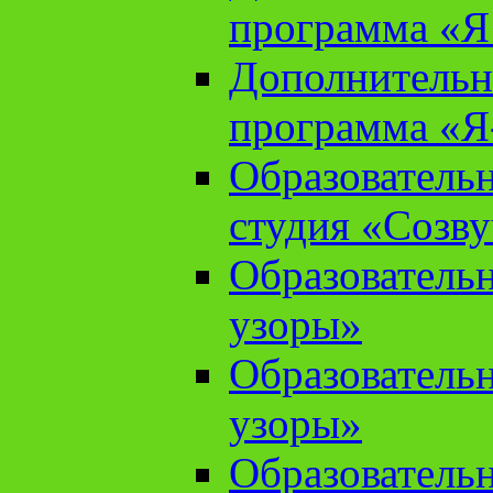
программа «Я 
Дополнительн
программа «Я
Образователь
студия «Созв
Образователь
узоры»
Образователь
узоры»
Образователь