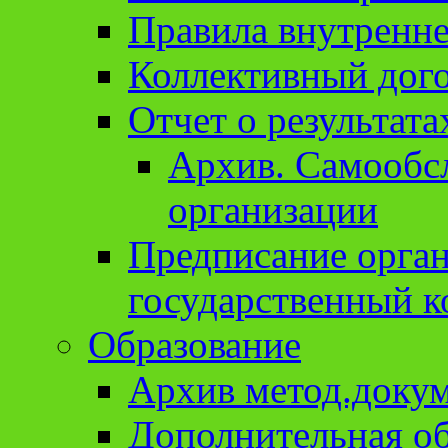
Правила внутренне
Коллективный дог
Отчет о результат
Архив. Cамообсл
организации
Предписание орга
государственный к
Образование
Архив метод.доку
Дополнительная о