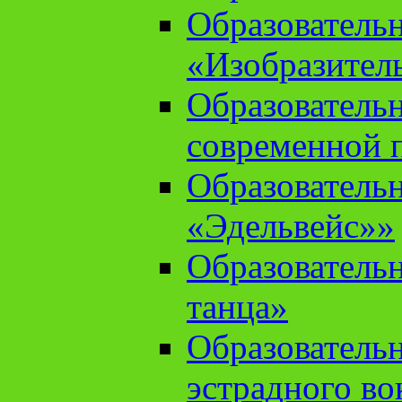
Образователь
«Изобразител
Образователь
современной 
Образователь
«Эдельвейс»»
Образователь
танца»
Образователь
эстрадного во