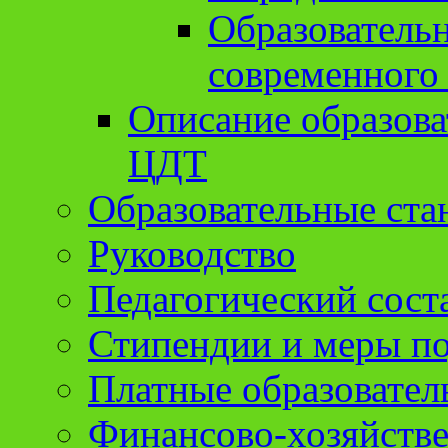
Образователь
современного
Описание образов
ЦДТ
Образовательные ста
Руководство
Педагогический сост
Стипендии и меры п
Платные образовател
Финансово-хозяйстве