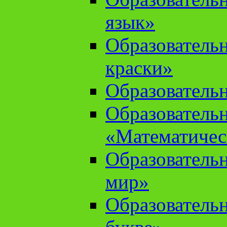
язык»
Образователь
краски»
Образователь
Образователь
«Математичес
Образователь
мир»
Образовательн