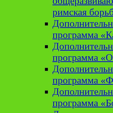
общеразвиваю
римская борь
Дополнительн
программа «К
Дополнительн
программа «О
Дополнительн
программа «Ф
Дополнительн
программа «Б