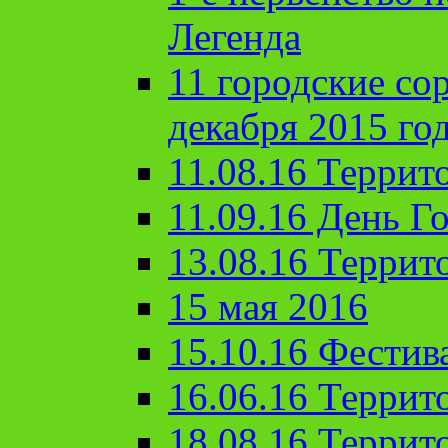
Легенда
11 городские со
декабря 2015 го
11.08.16 Террит
11.09.16 День Го
13.08.16 Террит
15 мая 2016
15.10.16 Фестив
16.06.16 Террит
18.08.16 Террит