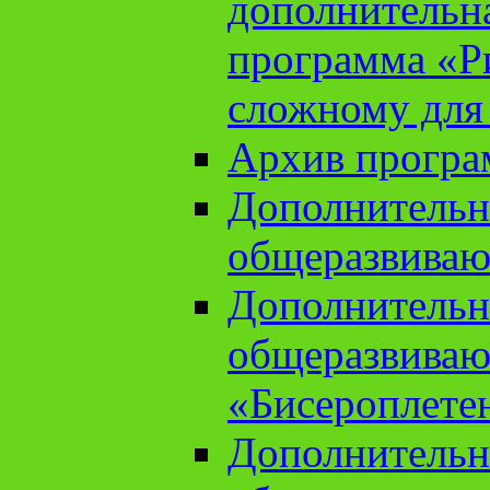
дополнительн
программа «Ри
сложному для
Архив прогр
Дополнительн
общеразвиваю
Дополнительн
общеразвиваю
«Бисероплете
Дополнительн