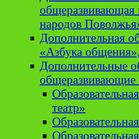
общеразвивающая 
народов Поволжья
Дополнительная о
«Азбука общения»,
Дополнительные о
общеразвивающие
Образовательна
театр»
Образовательная
Образовательна