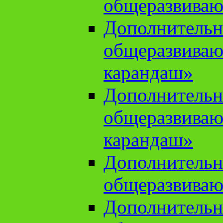
общеразвиваю
Дополнительн
общеразвива
карандаш»
Дополнительн
общеразвива
карандаш»
Дополнительн
общеразвиваю
Дополнительн