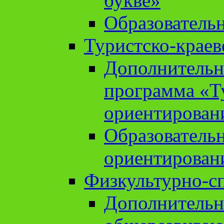
букве»
Образователь
Туристско-краев
Дополнительн
программа «Т
ориентирован
Образователь
ориентирован
Физкультурно-с
Дополнительн