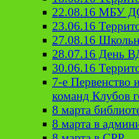
22.08.16 МБУ Д
23.06.16 Террит
27.08.16 Школьн
28.07.16 День 
30.06.16 Террит
7-е Первенство 
команд Клубов 
8 марта библиот
8 марта в админ
8 марта в СРР