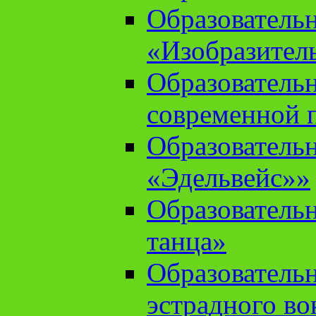
Образователь
«Изобразител
Образователь
современной 
Образователь
«Эдельвейс»»
Образователь
танца»
Образователь
эстрадного во