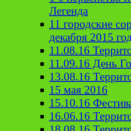
Легенда
11 городские со
декабря 2015 го
11.08.16 Террит
11.09.16 День Го
13.08.16 Террит
15 мая 2016
15.10.16 Фестив
16.06.16 Террит
18.08.16 Террит