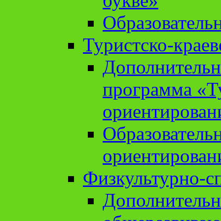
букве»
Образователь
Туристско-краев
Дополнительн
программа «Т
ориентирован
Образователь
ориентирован
Физкультурно-с
Дополнительн