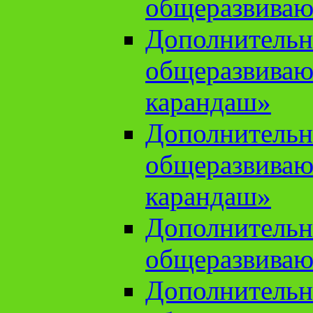
общеразвиваю
Дополнительн
общеразвива
карандаш»
Дополнительн
общеразвива
карандаш»
Дополнительн
общеразвиваю
Дополнительн