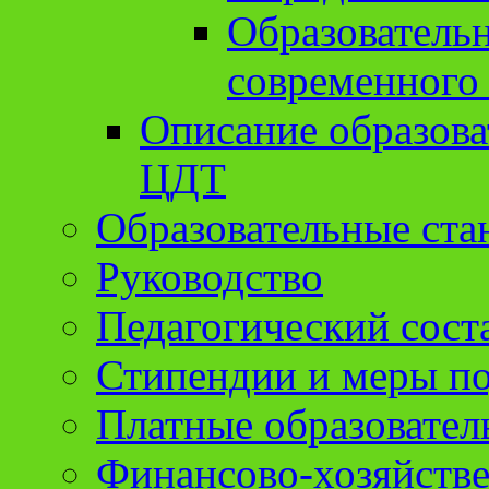
Образователь
современного
Описание образов
ЦДТ
Образовательные ста
Руководство
Педагогический сост
Стипендии и меры п
Платные образовател
Финансово-хозяйстве