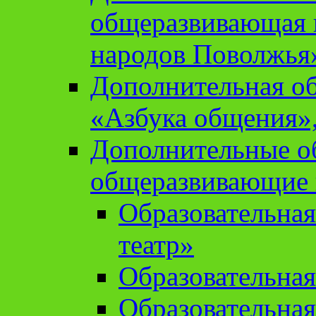
общеразвивающая 
народов Поволжья
Дополнительная о
«Азбука общения»,
Дополнительные о
общеразвивающие
Образовательна
театр»
Образовательная
Образовательна