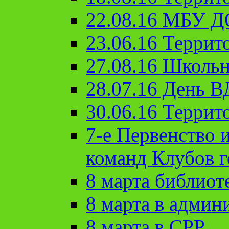
22.08.16 МБУ Д
23.06.16 Террит
27.08.16 Школьн
28.07.16 День 
30.06.16 Террит
7-е Первенство 
команд Клубов 
8 марта библиот
8 марта в админ
8 марта в СРР