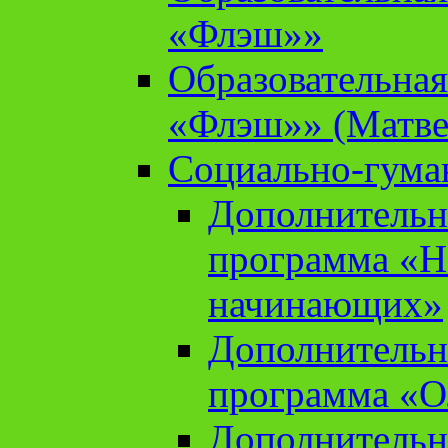
«Флэш»»
Образовательна
«Флэш»» (Матве
Социально-гума
Дополнительн
программа «Н
начинающих»
Дополнительн
программа «О
Дополнительн