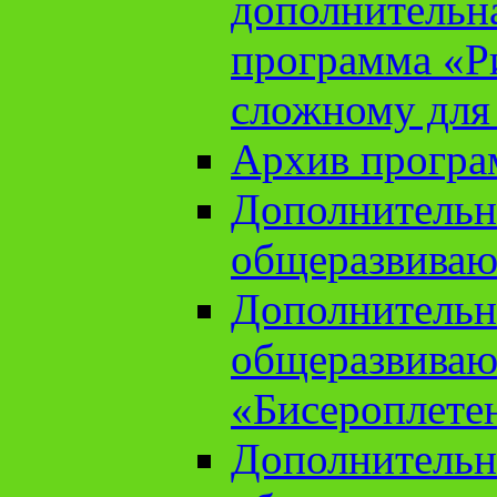
дополнительн
программа «Ри
сложному для
Архив прогр
Дополнительн
общеразвиваю
Дополнительн
общеразвиваю
«Бисероплете
Дополнительн