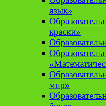
язык»
Образователь
краски»
Образователь
Образователь
«Математичес
Образователь
мир»
Образовательн