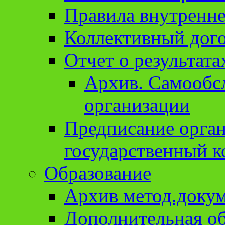
Правила внутренне
Коллективный дог
Отчет о результат
Архив. Cамообсл
организации
Предписание орга
государственный к
Образование
Архив метод.доку
Дополнительная о