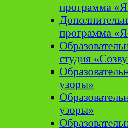
программа «Я 
Дополнительн
программа «Я
Образователь
студия «Созв
Образователь
узоры»
Образователь
узоры»
Образователь