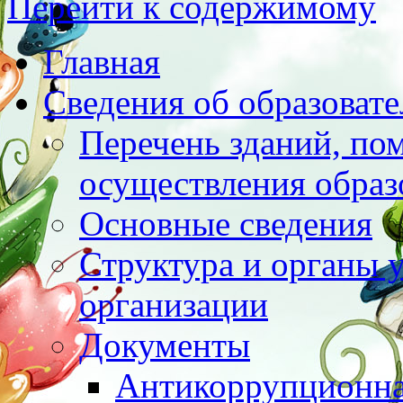
Перейти к содержимому
Главная
Сведения об образоват
Перечень зданий, по
осуществления образ
Основные сведения
Структура и органы 
организации
Документы
Антикоррупционна