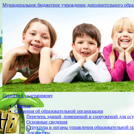
Муниципальное бюджетное учреждение дополнительного образо
Перейти к содержимому
Главная
Сведения об образовательной организации
Перечень зданий, помещений и сооружений для осу
Основные сведения
Структура и органы управления образовательной о
Документы