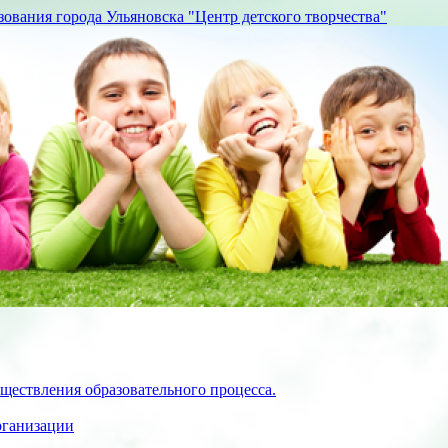
вания города Ульяновска "Центр детского творчества"
ществления образовательного процесса.
рганизации