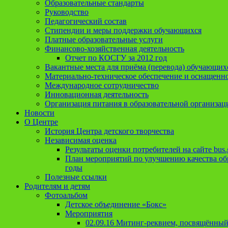
Образовательные стандарты
Руководство
Педагогический состав
Стипендии и меры поддержки обучающихся
Платные образовательные услуги
Финансово-хозяйственная деятельность
Отчет по КОСГУ за 2012 год
Вакантные места для приёма (перевода) обучающих
Материально-техническое обеспечение и оснащеннос
Международное сотрудничество
Инновационная деятельность
Организация питания в образовательной организац
Новости
О Центре
История Центра детского творчества
Независимая оценка
Результаты оценки потребителей на сайте bus.
План мероприятий по улучшению качества обр
годы
Полезные ссылки
Родителям и детям
Фотоальбом
Детское объединение «Бокс»
Мероприятия
02.09.16 Митинг-реквием, посвящённый