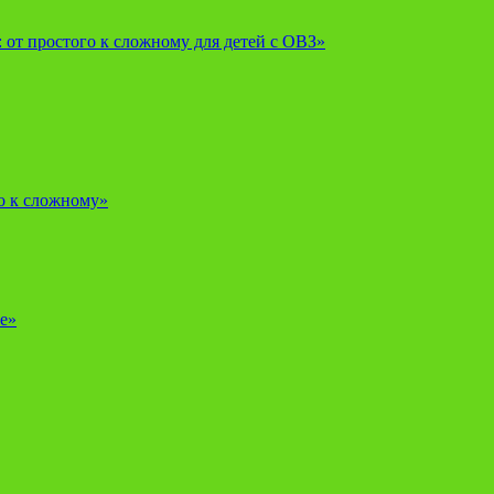
от простого к сложному для детей с ОВЗ»
о к сложному»
е»