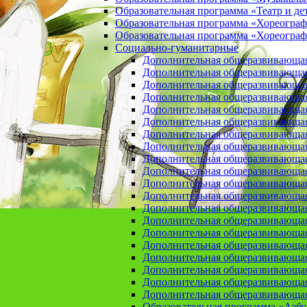
Образовательная программа «Театр и де
Образовательная программа «Хореогра
Образовательная программа «Хореограф
Социально-гуманитарные
Дополнительная общеразвивающа
Дополнительная общеразвивающая
Дополнительная общеразвивающая
Дополнительная общеразвивающая 
Дополнительная общеразвивающая 
Дополнительная общеразвивающая
Дополнительная общеразвивающая 
Дополнительная общеразвивающая 
Дополнительная общеразвивающая п
Дополнительная общеразвивающая
Дополнительная общеразвивающая 
Дополнительная общеразвивающая
Дополнительная общеразвивающая
Дополнительная общеразвивающая
Дополнительная общеразвивающая
Дополнительная общеразвивающая
Дополнительная общеразвивающая
Дополнительная общеразвивающая
Дополнительная общеразвивающая
Дополнительная общеразвивающая
Образовательная программа «Азб