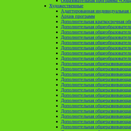
Образовательная программа «Общая
Художественные
Адаптированная индивидуальная д
Архив программ
Дополнительная краткосрочная о
Дополнительная общеобразовател
Дополнительная общеобразовател
Дополнительная общеобразовател
Дополнительная общеобразовател
Дополнительная общеобразовател
Дополнительная общеобразователь
Дополнительная общеобразовател
Дополнительная общеразвивающа
Дополнительная общеразвивающая
Дополнительная общеразвивающая 
Дополнительная общеразвивающая
Дополнительная общеразвивающая
Дополнительная общеразвивающая
Дополнительная общеразвивающая
Дополнительная общеразвивающая
Дополнительная общеразвивающая
Дополнительная общеразвивающа
Дополнительная общеразвивающая
Дополнительная общеразвивающая
Дополнительная общеразвивающая