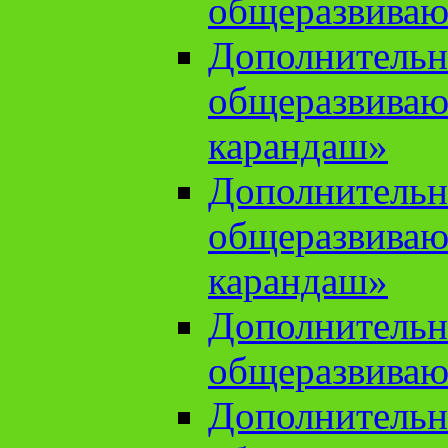
общеразвиваю
Дополнительн
общеразвива
карандаш»
Дополнительн
общеразвива
карандаш»
Дополнительн
общеразвиваю
Дополнительн