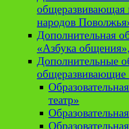
общеразвивающая 
народов Поволжья
Дополнительная о
«Азбука общения»,
Дополнительные о
общеразвивающие
Образовательна
театр»
Образовательная
Образовательна