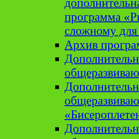
дополнительн
программа «Ри
сложному для
Архив прогр
Дополнительн
общеразвиваю
Дополнительн
общеразвиваю
«Бисероплете
Дополнительн