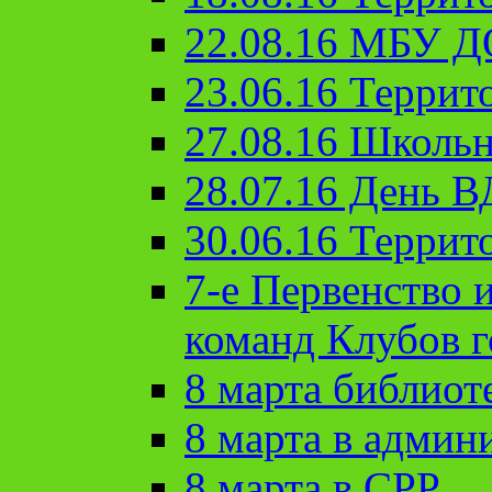
22.08.16 МБУ Д
23.06.16 Террит
27.08.16 Школьн
28.07.16 День 
30.06.16 Террит
7-е Первенство 
команд Клубов 
8 марта библиот
8 марта в админ
8 марта в СРР