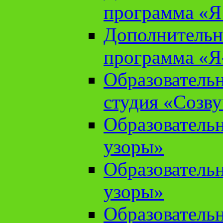
программа «Я 
Дополнительн
программа «Я
Образователь
студия «Созв
Образователь
узоры»
Образователь
узоры»
Образователь