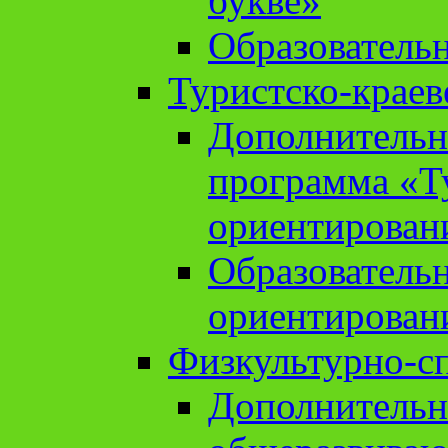
букве»
Образователь
Туристско-краев
Дополнительн
программа «Т
ориентирован
Образователь
ориентирован
Физкультурно-с
Дополнительн