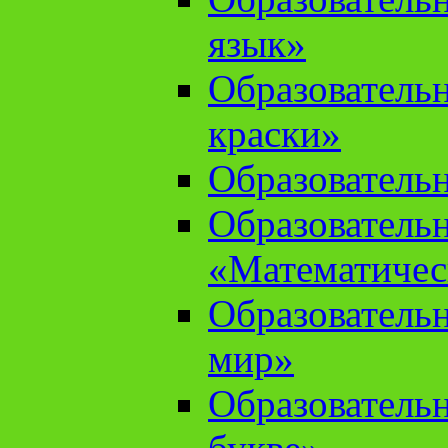
язык»
Образователь
краски»
Образователь
Образователь
«Математичес
Образователь
мир»
Образовательн