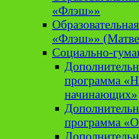
«Флэш»»
Образовательна
«Флэш»» (Матве
Социально-гума
Дополнительн
программа «Н
начинающих»
Дополнительн
программа «О
Дополнительн