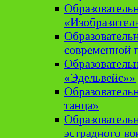
Образователь
«Изобразител
Образователь
современной 
Образователь
«Эдельвейс»»
Образователь
танца»
Образователь
эстрадного во