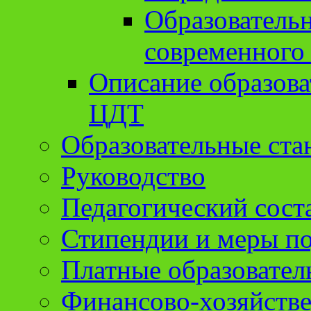
Образователь
современного
Описание образов
ЦДТ
Образовательные ста
Руководство
Педагогический сост
Стипендии и меры п
Платные образовател
Финансово-хозяйстве