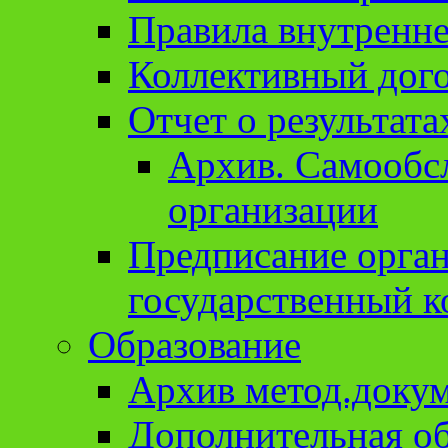
Правила внутренне
Коллективный дог
Отчет о результат
Архив. Cамообсл
организации
Предписание орга
государственный к
Образование
Архив метод.доку
Дополнительная о