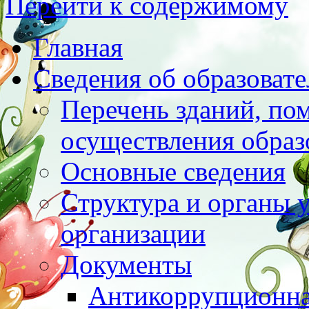
Перейти к содержимому
Главная
Сведения об образоват
Перечень зданий, по
осуществления образ
Основные сведения
Структура и органы 
организации
Документы
Антикоррупционна