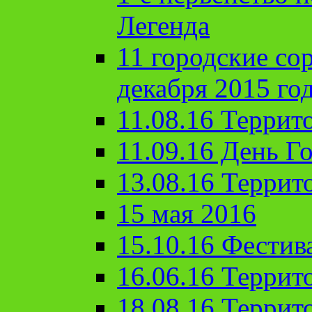
Легенда
11 городские со
декабря 2015 го
11.08.16 Террит
11.09.16 День Го
13.08.16 Террит
15 мая 2016
15.10.16 Фестив
16.06.16 Террит
18.08.16 Террит