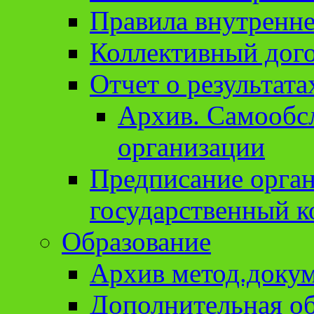
Правила внутренне
Коллективный дог
Отчет о результат
Архив. Cамообсл
организации
Предписание орга
государственный к
Образование
Архив метод.доку
Дополнительная о