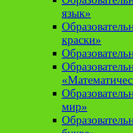
язык»
Образователь
краски»
Образователь
Образователь
«Математичес
Образователь
мир»
Образовательн