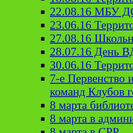
22.08.16 МБУ Д
23.06.16 Террит
27.08.16 Школьн
28.07.16 День 
30.06.16 Террит
7-е Первенство 
команд Клубов 
8 марта библиот
8 марта в админ
8 марта в СРР