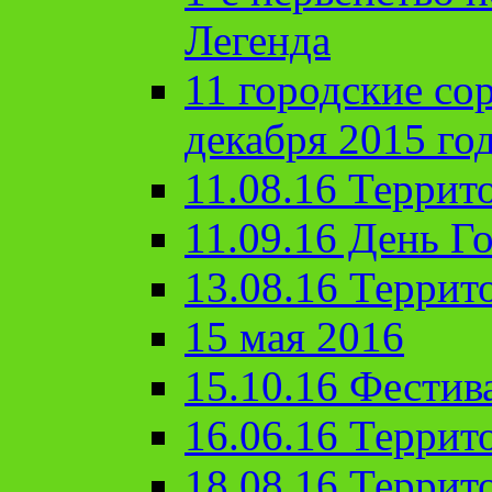
Легенда
11 городские со
декабря 2015 го
11.08.16 Террит
11.09.16 День Го
13.08.16 Террит
15 мая 2016
15.10.16 Фестив
16.06.16 Террит
18.08.16 Террит