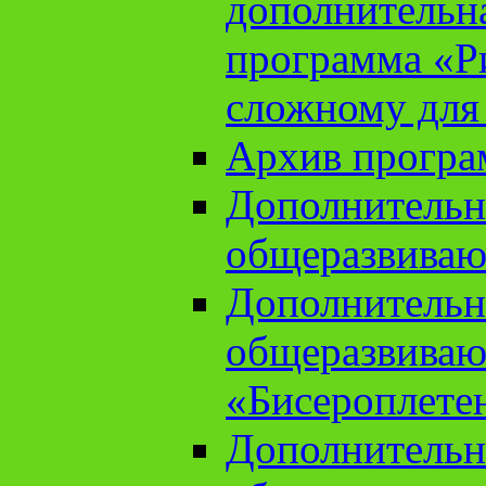
дополнительн
программа «Ри
сложному для
Архив прогр
Дополнительн
общеразвиваю
Дополнительн
общеразвиваю
«Бисероплете
Дополнительн