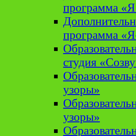
программа «Я 
Дополнительн
программа «Я
Образователь
студия «Созв
Образователь
узоры»
Образователь
узоры»
Образователь