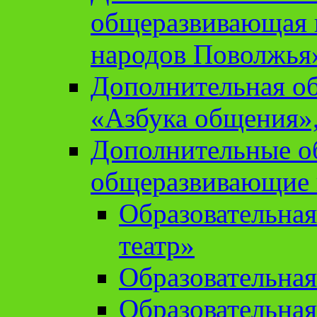
общеразвивающая 
народов Поволжья
Дополнительная о
«Азбука общения»,
Дополнительные о
общеразвивающие
Образовательна
театр»
Образовательная
Образовательна