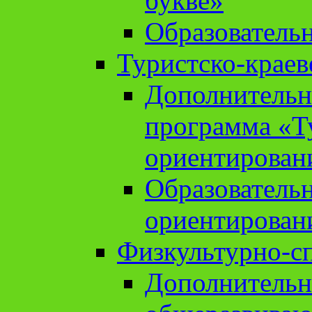
букве»
Образователь
Туристско-краев
Дополнительн
программа «Т
ориентирован
Образователь
ориентирован
Физкультурно-с
Дополнительн