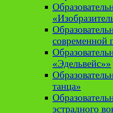
Образователь
«Изобразител
Образователь
современной 
Образователь
«Эдельвейс»»
Образователь
танца»
Образователь
эстрадного во