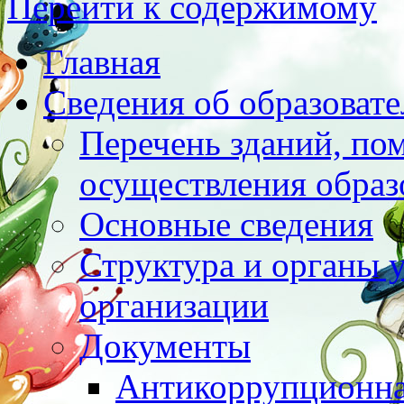
Перейти к содержимому
Главная
Сведения об образоват
Перечень зданий, по
осуществления образ
Основные сведения
Структура и органы 
организации
Документы
Антикоррупционна