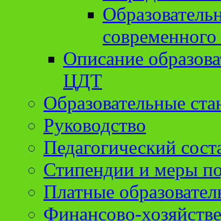
Образователь
современного
Описание образов
ЦДТ
Образовательные ста
Руководство
Педагогический сост
Стипендии и меры п
Платные образовател
Финансово-хозяйстве