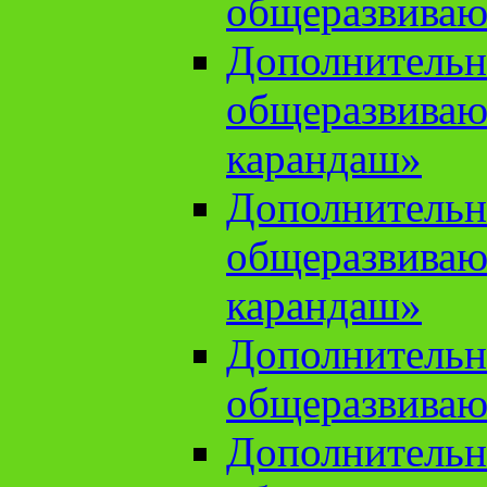
общеразвиваю
Дополнительн
общеразвива
карандаш»
Дополнительн
общеразвива
карандаш»
Дополнительн
общеразвиваю
Дополнительн