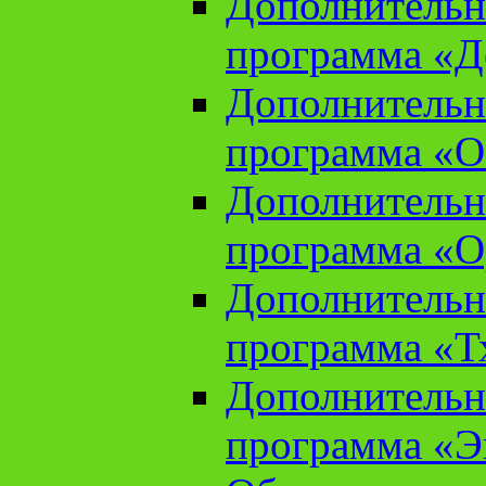
Дополнительн
программа «Д
Дополнительн
программа «О
Дополнительн
программа «О
Дополнительн
программа «Т
Дополнительн
программа «Э