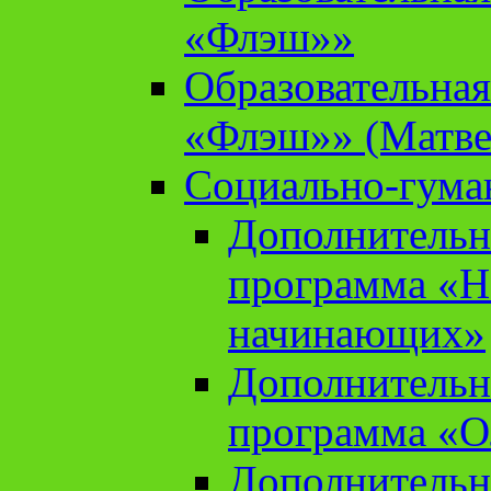
«Флэш»»
Образовательна
«Флэш»» (Матве
Социально-гума
Дополнительн
программа «Н
начинающих»
Дополнительн
программа «О
Дополнительн