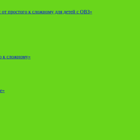
от простого к сложному для детей с ОВЗ»
о к сложному»
е»