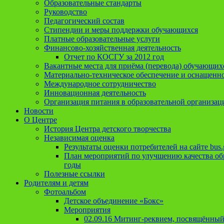
Образовательные стандарты
Руководство
Педагогический состав
Стипендии и меры поддержки обучающихся
Платные образовательные услуги
Финансово-хозяйственная деятельность
Отчет по КОСГУ за 2012 год
Вакантные места для приёма (перевода) обучающих
Материально-техническое обеспечение и оснащеннос
Международное сотрудничество
Инновационная деятельность
Организация питания в образовательной организац
Новости
О Центре
История Центра детского творчества
Независимая оценка
Результаты оценки потребителей на сайте bus.
План мероприятий по улучшению качества обр
годы
Полезные ссылки
Родителям и детям
Фотоальбом
Детское объединение «Бокс»
Мероприятия
02.09.16 Митинг-реквием, посвящённый