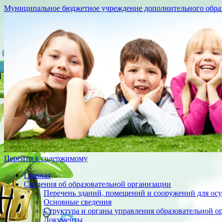
Муниципальное бюджетное учреждение дополнительного образо
Перейти к содержимому
Главная
Сведения об образовательной организации
Перечень зданий, помещений и сооружений для осу
Основные сведения
Структура и органы управления образовательной о
Документы