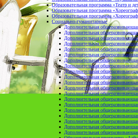
Образовательная программа «Театр и де
Образовательная программа «Хореогра
Образовательная программа «Хореограф
Социально-гуманитарные
Дополнительная общеразвивающа
Дополнительная общеразвивающая
Дополнительная общеразвивающая
Дополнительная общеразвивающая 
Дополнительная общеразвивающая 
Дополнительная общеразвивающая
Дополнительная общеразвивающая 
Дополнительная общеразвивающая 
Дополнительная общеразвивающая п
Дополнительная общеразвивающая
Дополнительная общеразвивающая 
Дополнительная общеразвивающая
Дополнительная общеразвивающая
Дополнительная общеразвивающая
Дополнительная общеразвивающая
Дополнительная общеразвивающая
Дополнительная общеразвивающая
Дополнительная общеразвивающая
Дополнительная общеразвивающая
Дополнительная общеразвивающая
Образовательная программа «Азб