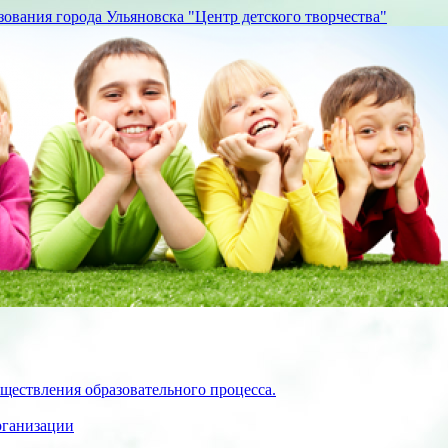
вания города Ульяновска "Центр детского творчества"
ществления образовательного процесса.
рганизации