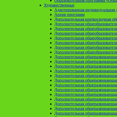
Образовательная программа «Общая
Художественные
Адаптированная индивидуальная д
Архив программ
Дополнительная краткосрочная о
Дополнительная общеобразовател
Дополнительная общеобразовател
Дополнительная общеобразовател
Дополнительная общеобразовател
Дополнительная общеобразовател
Дополнительная общеобразователь
Дополнительная общеобразовател
Дополнительная общеразвивающа
Дополнительная общеразвивающая
Дополнительная общеразвивающая 
Дополнительная общеразвивающая
Дополнительная общеразвивающая
Дополнительная общеразвивающая
Дополнительная общеразвивающая
Дополнительная общеразвивающая
Дополнительная общеразвивающая
Дополнительная общеразвивающа
Дополнительная общеразвивающая
Дополнительная общеразвивающая
Дополнительная общеразвивающая