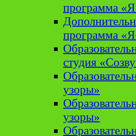
программа «Я 
Дополнительн
программа «Я
Образователь
студия «Созв
Образователь
узоры»
Образователь
узоры»
Образователь