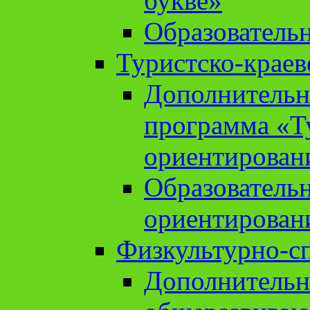
букве»
Образователь
Туристско-краев
Дополнительн
программа «Т
ориентирован
Образователь
ориентирован
Физкультурно-с
Дополнительн