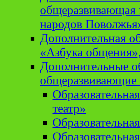
общеразвивающая 
народов Поволжья
Дополнительная о
«Азбука общения»,
Дополнительные о
общеразвивающие
Образовательна
театр»
Образовательная
Образовательна