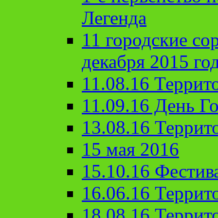
Легенда
11 городские со
декабря 2015 го
11.08.16 Террит
11.09.16 День Го
13.08.16 Террит
15 мая 2016
15.10.16 Фестив
16.06.16 Террит
18.08.16 Террит