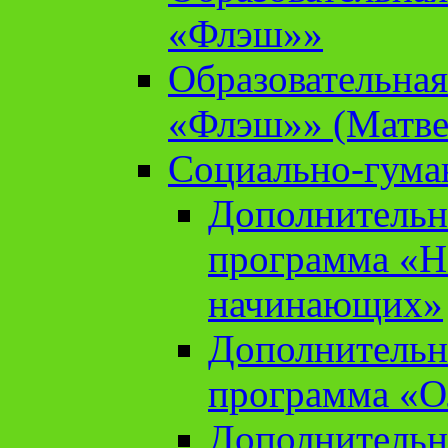
«Флэш»»
Образовательна
«Флэш»» (Матве
Социально-гума
Дополнительн
программа «Н
начинающих»
Дополнительн
программа «О
Дополнительн