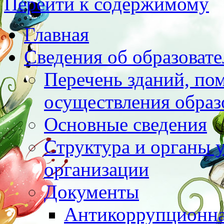
Перейти к содержимому
Главная
Сведения об образоват
Перечень зданий, по
осуществления образ
Основные сведения
Структура и органы 
организации
Документы
Антикоррупционна