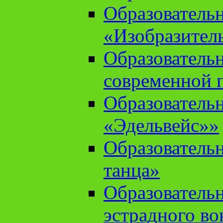
Образователь
«Изобразител
Образователь
современной 
Образователь
«Эдельвейс»»
Образователь
танца»
Образователь
эстрадного во