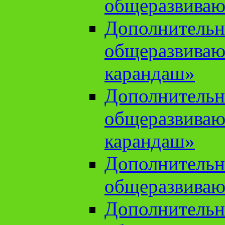
общеразвиваю
Дополнительн
общеразвива
карандаш»
Дополнительн
общеразвива
карандаш»
Дополнительн
общеразвиваю
Дополнительн