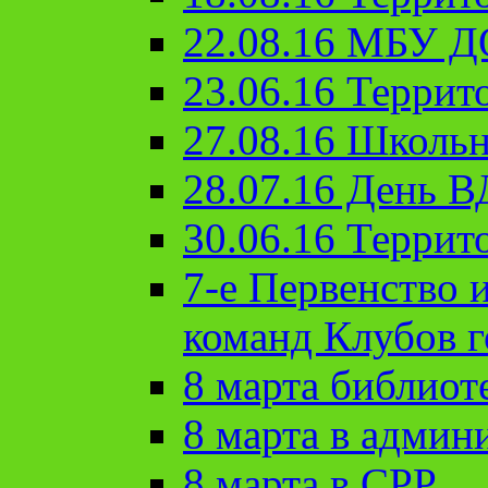
22.08.16 МБУ Д
23.06.16 Террит
27.08.16 Школьн
28.07.16 День 
30.06.16 Террит
7-е Первенство 
команд Клубов 
8 марта библиот
8 марта в админ
8 марта в СРР