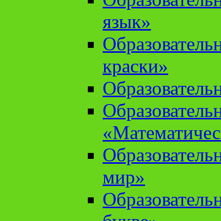
язык»
Образователь
краски»
Образователь
Образователь
«Математичес
Образователь
мир»
Образовательн