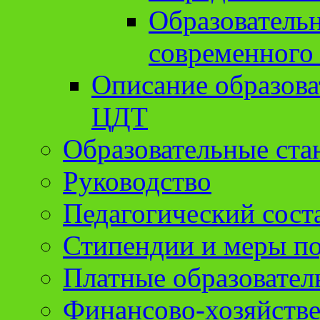
Образователь
современного
Описание образов
ЦДТ
Образовательные ста
Руководство
Педагогический сост
Стипендии и меры п
Платные образовател
Финансово-хозяйстве