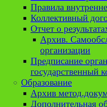
Правила внутренне
Коллективный дог
Отчет о результат
Архив. Cамообсл
организации
Предписание орга
государственный к
Образование
Архив метод.доку
Дополнительная о