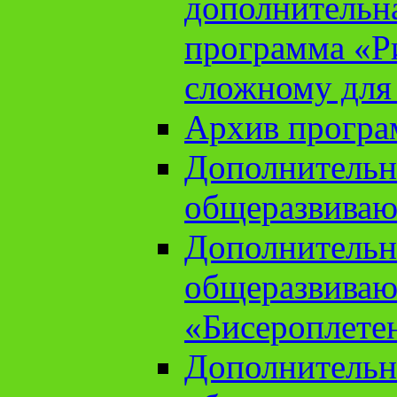
дополнительн
программа «Ри
сложному для
Архив прогр
Дополнительн
общеразвиваю
Дополнительн
общеразвиваю
«Бисероплете
Дополнительн