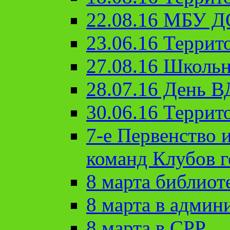
22.08.16 МБУ Д
23.06.16 Террит
27.08.16 Школьн
28.07.16 День 
30.06.16 Террит
7-е Первенство 
команд Клубов 
8 марта библиот
8 марта в админ
8 марта в СРР