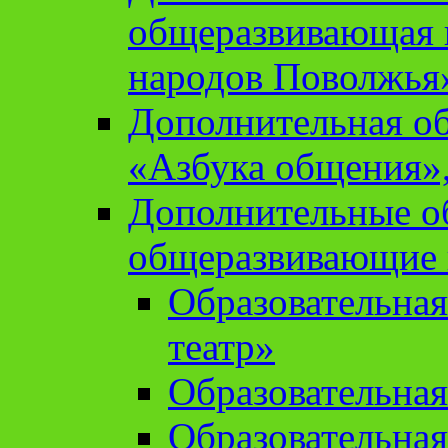
общеразвивающая 
народов Поволжья
Дополнительная о
«Азбука общения»,
Дополнительные о
общеразвивающие
Образовательна
театр»
Образовательная
Образовательна