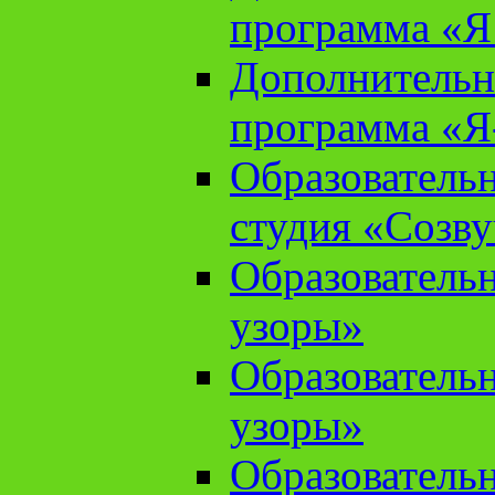
программа «Я 
Дополнительн
программа «Я
Образователь
студия «Созв
Образователь
узоры»
Образователь
узоры»
Образователь