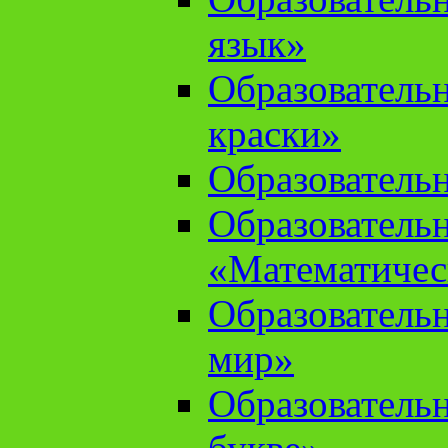
язык»
Образователь
краски»
Образователь
Образователь
«Математичес
Образователь
мир»
Образовательн