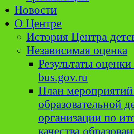
Новости
О Центре
История Центра детс
Независимая оценка
Результаты оценки
bus.gov.ru
План мероприятий
образовательной д
организации по ит
качества образован