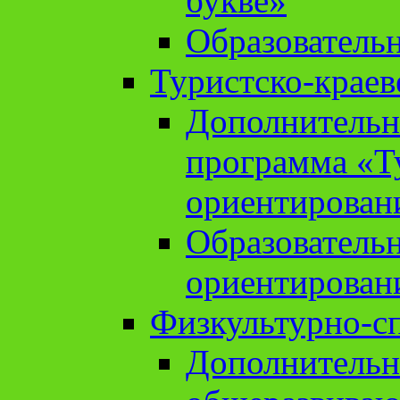
букве»
Образователь
Туристско-краев
Дополнительн
программа «Т
ориентирован
Образователь
ориентирован
Физкультурно-с
Дополнительн