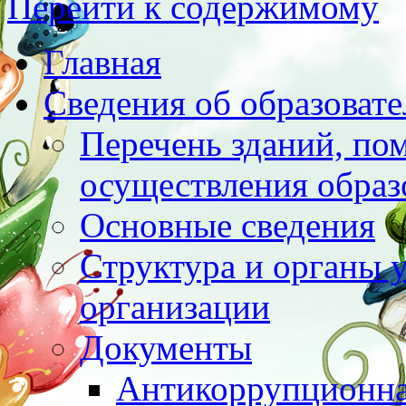
Перейти к содержимому
Главная
Сведения об образоват
Перечень зданий, по
осуществления образ
Основные сведения
Структура и органы 
организации
Документы
Антикоррупционна