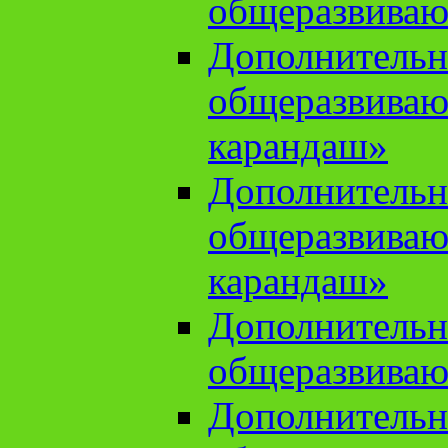
общеразвиваю
Дополнительн
общеразвива
карандаш»
Дополнительн
общеразвива
карандаш»
Дополнительн
общеразвиваю
Дополнительн