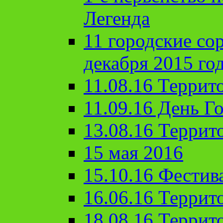
Легенда
11 городские со
декабря 2015 го
11.08.16 Террит
11.09.16 День Го
13.08.16 Террит
15 мая 2016
15.10.16 Фестив
16.06.16 Террит
18.08.16 Террит