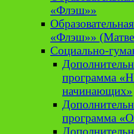
«Флэш»»
Образовательна
«Флэш»» (Матве
Социально-гума
Дополнительн
программа «Н
начинающих»
Дополнительн
программа «О
Дополнительн