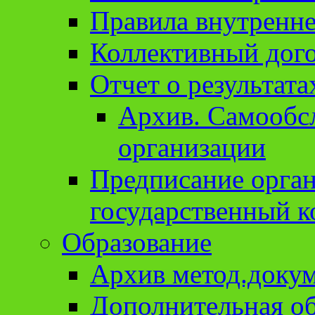
Правила внутренне
Коллективный дог
Отчет о результат
Архив. Cамообсл
организации
Предписание орга
государственный к
Образование
Архив метод.доку
Дополнительная о