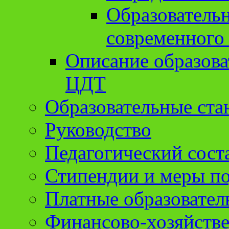
Образователь
современного
Описание образов
ЦДТ
Образовательные ста
Руководство
Педагогический сост
Стипендии и меры п
Платные образовател
Финансово-хозяйстве