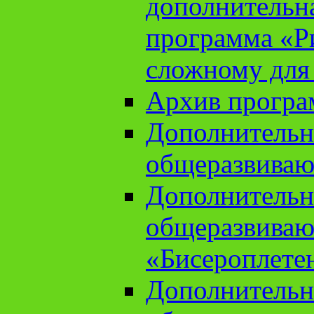
дополнительн
программа «Ри
сложному для
Архив прогр
Дополнительн
общеразвиваю
Дополнительн
общеразвиваю
«Бисероплете
Дополнительн