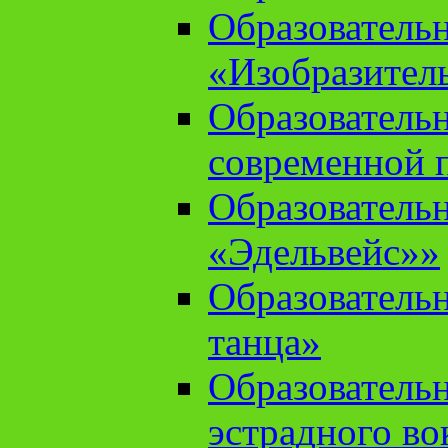
Образователь
«Изобразител
Образователь
современной 
Образователь
«Эдельвейс»»
Образователь
танца»
Образователь
эстрадного во