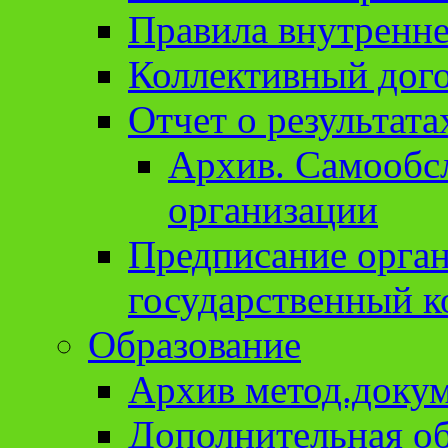
Правила внутренне
Коллективный дог
Отчет о результат
Архив. Cамообсл
организации
Предписание орга
государственный к
Образование
Архив метод.доку
Дополнительная о