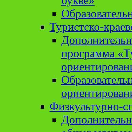
букве»
Образователь
Туристско-краев
Дополнительн
программа «Т
ориентирован
Образователь
ориентирован
Физкультурно-с
Дополнительн