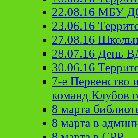
22.08.16 МБУ Д
23.06.16 Террит
27.08.16 Школьн
28.07.16 День 
30.06.16 Террит
7-е Первенство 
команд Клубов 
8 марта библиот
8 марта в админ
8 марта в СРР