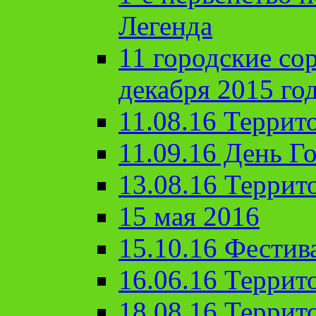
Легенда
11 городские со
декабря 2015 го
11.08.16 Террит
11.09.16 День Го
13.08.16 Террит
15 мая 2016
15.10.16 Фестив
16.06.16 Террит
18.08.16 Террит