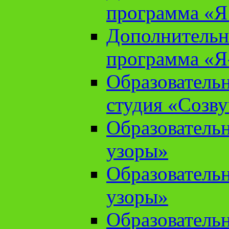
программа «Я 
Дополнительн
программа «Я
Образователь
студия «Созв
Образователь
узоры»
Образователь
узоры»
Образователь