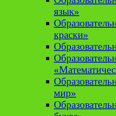
язык»
Образователь
краски»
Образователь
Образователь
«Математичес
Образователь
мир»
Образовательн