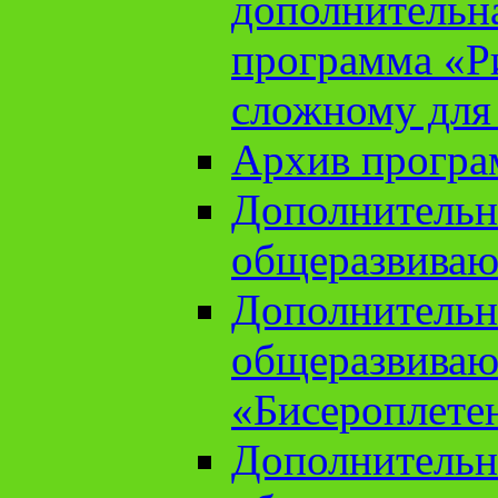
дополнительн
программа «Ри
сложному для
Архив прогр
Дополнительн
общеразвиваю
Дополнительн
общеразвиваю
«Бисероплете
Дополнительн