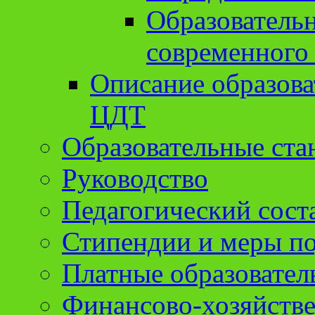
Образователь
современного
Описание образов
ЦДТ
Образовательные ста
Руководство
Педагогический сост
Стипендии и меры п
Платные образовател
Финансово-хозяйстве