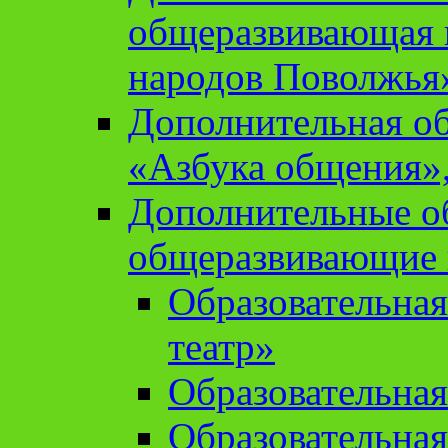
общеразвивающая 
народов Поволжья
Дополнительная о
«Азбука общения»,
Дополнительные о
общеразвивающие
Образовательна
театр»
Образовательная
Образовательна