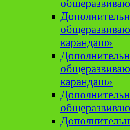
общеразвиваю
Дополнительн
общеразвива
карандаш»
Дополнительн
общеразвива
карандаш»
Дополнительн
общеразвиваю
Дополнительн