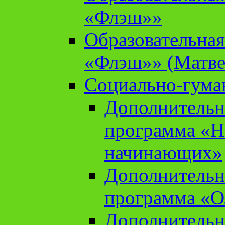
«Флэш»»
Образовательна
«Флэш»» (Матве
Социально-гума
Дополнительн
программа «Н
начинающих»
Дополнительн
программа «О
Дополнительн