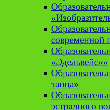
Образователь
«Изобразител
Образователь
современной 
Образователь
«Эдельвейс»»
Образователь
танца»
Образователь
эстрадного во