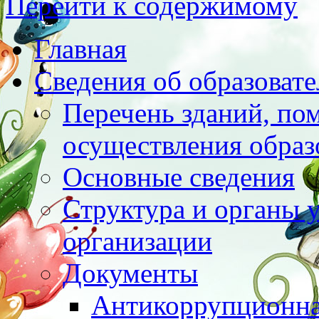
Перейти к содержимому
Главная
Сведения об образоват
Перечень зданий, по
осуществления образ
Основные сведения
Структура и органы 
организации
Документы
Антикоррупционна