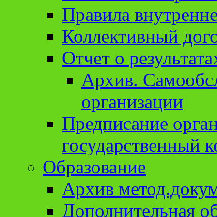
Правила внутренне
Коллективный дог
Отчет о результат
Архив. Cамообсл
организации
Предписание орга
государственный к
Образование
Архив метод.доку
Дополнительная о