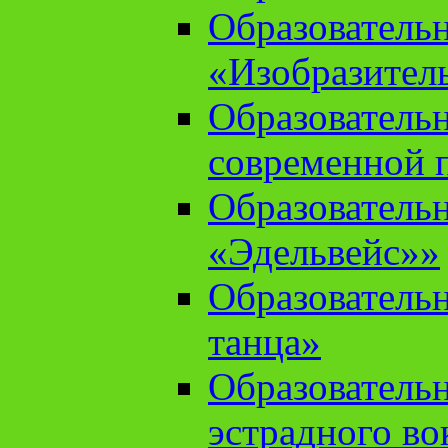
Образователь
«Изобразител
Образователь
современной 
Образователь
«Эдельвейс»»
Образователь
танца»
Образователь
эстрадного во