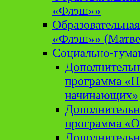
«Флэш»»
Образовательна
«Флэш»» (Матве
Социально-гума
Дополнительн
программа «Н
начинающих»
Дополнительн
программа «О
Дополнительн