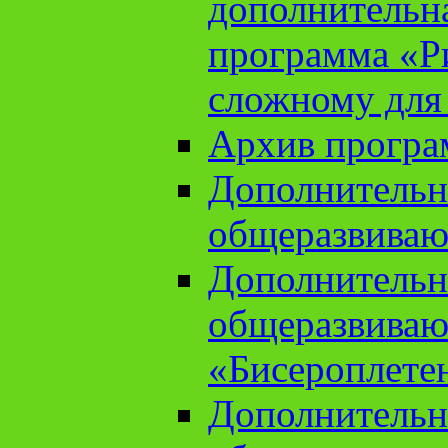
дополнительн
программа «Ри
сложному для
Архив прогр
Дополнительн
общеразвиваю
Дополнительн
общеразвиваю
«Бисероплете
Дополнительн