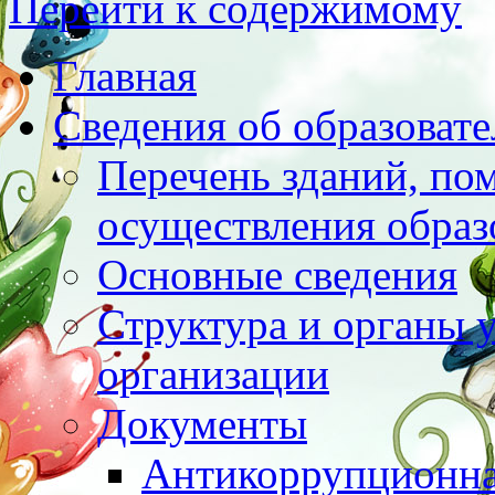
Перейти к содержимому
Главная
Сведения об образоват
Перечень зданий, по
осуществления образ
Основные сведения
Структура и органы 
организации
Документы
Антикоррупционна