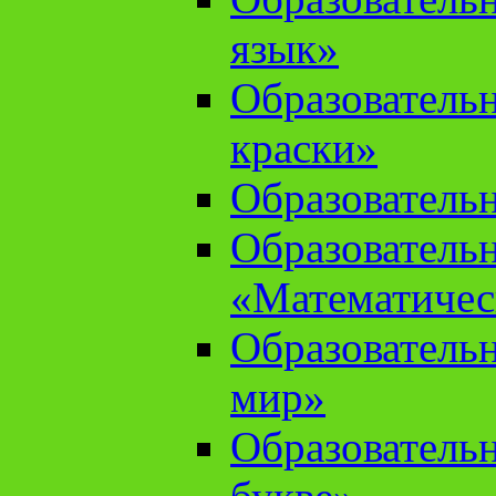
язык»
Образователь
краски»
Образователь
Образователь
«Математичес
Образователь
мир»
Образовательн