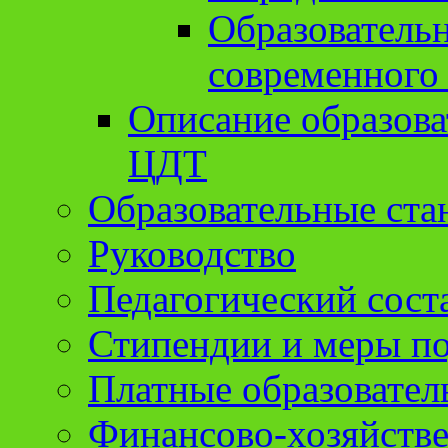
Образователь
современного
Описание образов
ЦДТ
Образовательные ста
Руководство
Педагогический сост
Стипендии и меры п
Платные образовател
Финансово-хозяйстве