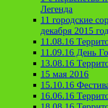
Легенда
11 городские со
декабря 2015 го
11.08.16 Террит
11.09.16 День Го
13.08.16 Террит
15 мая 2016
15.10.16 Фестив
16.06.16 Террит
18.08.16 Террит