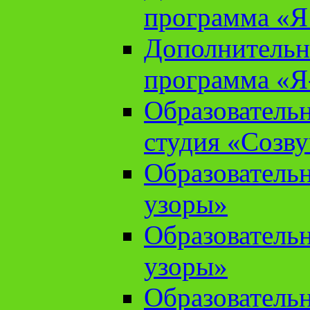
программа «Я 
Дополнительн
программа «Я
Образователь
студия «Созв
Образователь
узоры»
Образователь
узоры»
Образователь