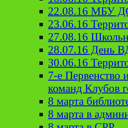
22.08.16 МБУ Д
23.06.16 Террит
27.08.16 Школьн
28.07.16 День 
30.06.16 Террит
7-е Первенство 
команд Клубов 
8 марта библиот
8 марта в админ
8 марта в СРР