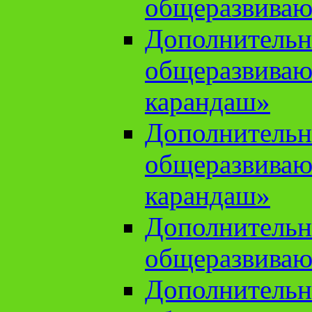
общеразвиваю
Дополнительн
общеразвива
карандаш»
Дополнительн
общеразвива
карандаш»
Дополнительн
общеразвиваю
Дополнительн