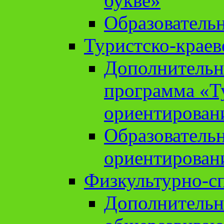
букве»
Образователь
Туристско-краев
Дополнительн
программа «Т
ориентирован
Образователь
ориентирован
Физкультурно-с
Дополнительн