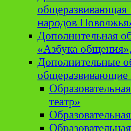
общеразвивающая 
народов Поволжья
Дополнительная о
«Азбука общения»,
Дополнительные о
общеразвивающие
Образовательна
театр»
Образовательная
Образовательна