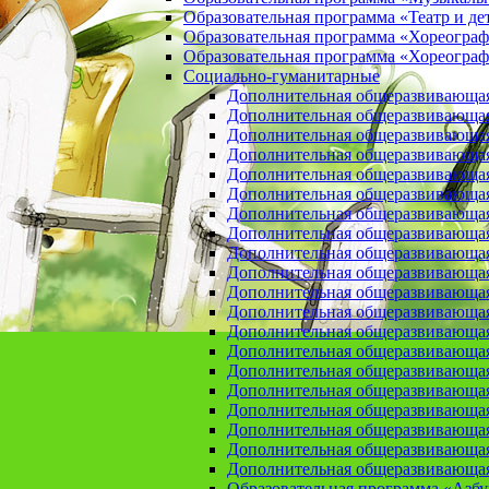
Образовательная программа «Театр и де
Образовательная программа «Хореогра
Образовательная программа «Хореограф
Социально-гуманитарные
Дополнительная общеразвивающа
Дополнительная общеразвивающая
Дополнительная общеразвивающая
Дополнительная общеразвивающая 
Дополнительная общеразвивающая 
Дополнительная общеразвивающая
Дополнительная общеразвивающая 
Дополнительная общеразвивающая 
Дополнительная общеразвивающая п
Дополнительная общеразвивающая
Дополнительная общеразвивающая 
Дополнительная общеразвивающая
Дополнительная общеразвивающая
Дополнительная общеразвивающая
Дополнительная общеразвивающая
Дополнительная общеразвивающая
Дополнительная общеразвивающая
Дополнительная общеразвивающая
Дополнительная общеразвивающая
Дополнительная общеразвивающая
Образовательная программа «Азб