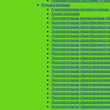
Образовательная программа «Общая
Художественные
Адаптированная индивидуальная д
Архив программ
Дополнительная краткосрочная о
Дополнительная общеобразовател
Дополнительная общеобразовател
Дополнительная общеобразовател
Дополнительная общеобразовател
Дополнительная общеобразовател
Дополнительная общеобразователь
Дополнительная общеобразовател
Дополнительная общеразвивающа
Дополнительная общеразвивающая
Дополнительная общеразвивающая 
Дополнительная общеразвивающая
Дополнительная общеразвивающая
Дополнительная общеразвивающая
Дополнительная общеразвивающая
Дополнительная общеразвивающая
Дополнительная общеразвивающая
Дополнительная общеразвивающа
Дополнительная общеразвивающая
Дополнительная общеразвивающая
Дополнительная общеразвивающая