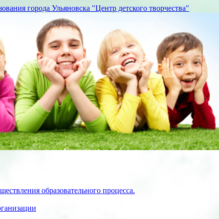
вания города Ульяновска "Центр детского творчества"
ществления образовательного процесса.
рганизации