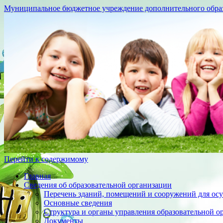
Муниципальное бюджетное учреждение дополнительного образо
Перейти к содержимому
Главная
Сведения об образовательной организации
Перечень зданий, помещений и сооружений для осу
Основные сведения
Структура и органы управления образовательной о
Документы