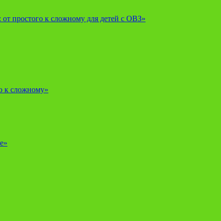
от простого к сложному для детей с ОВЗ»
о к сложному»
е»