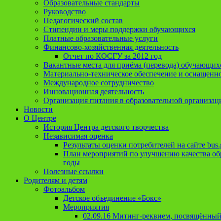
Образовательные стандарты
Руководство
Педагогический состав
Стипендии и меры поддержки обучающихся
Платные образовательные услуги
Финансово-хозяйственная деятельность
Отчет по КОСГУ за 2012 год
Вакантные места для приёма (перевода) обучающих
Материально-техническое обеспечение и оснащеннос
Международное сотрудничество
Инновационная деятельность
Организация питания в образовательной организац
Новости
О Центре
История Центра детского творчества
Независимая оценка
Результаты оценки потребителей на сайте bus.
План мероприятий по улучшению качества обр
годы
Полезные ссылки
Родителям и детям
Фотоальбом
Детское объединение «Бокс»
Мероприятия
02.09.16 Митинг-реквием, посвящённый