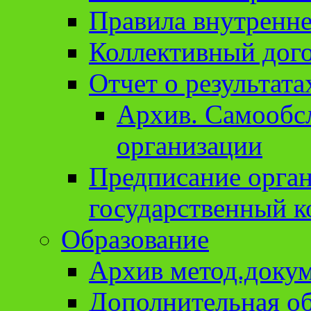
Правила внутренне
Коллективный дог
Отчет о результат
Архив. Cамообсл
организации
Предписание орга
государственный к
Образование
Архив метод.доку
Дополнительная о