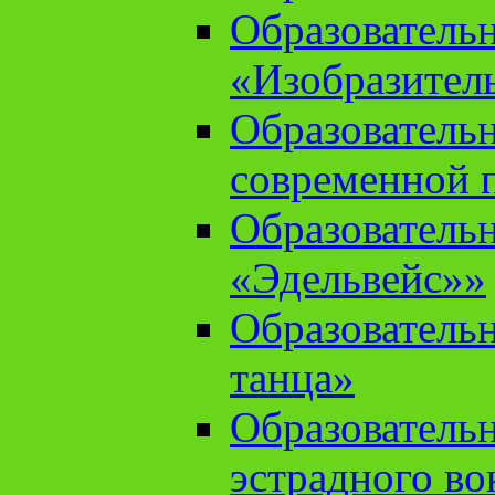
Образователь
«Изобразител
Образователь
современной 
Образователь
«Эдельвейс»»
Образователь
танца»
Образователь
эстрадного во