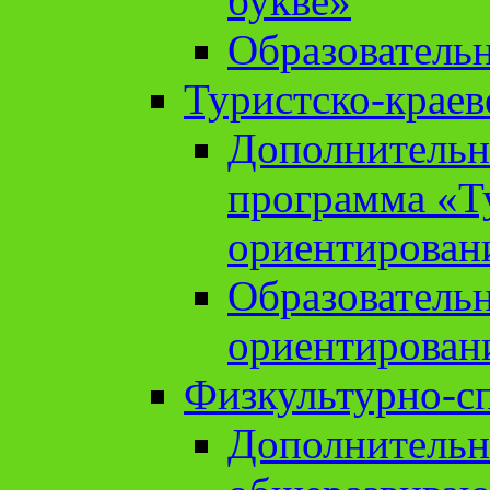
букве»
Образователь
Туристско-краев
Дополнительн
программа «Т
ориентирован
Образователь
ориентирован
Физкультурно-с
Дополнительн