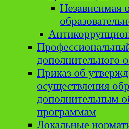
Независимая о
образовательн
Антикоррупцион
Профессиональный 
дополнительного о
Приказ об утвержд
осуществления обр
дополнительным о
программам
Локальные нормат