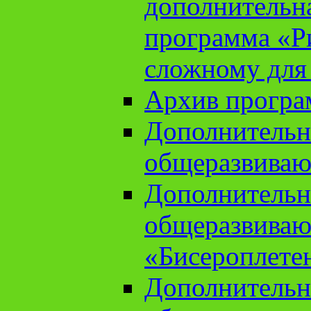
дополнительн
программа «Ри
сложному для
Архив прогр
Дополнительн
общеразвиваю
Дополнительн
общеразвиваю
«Бисероплете
Дополнительн