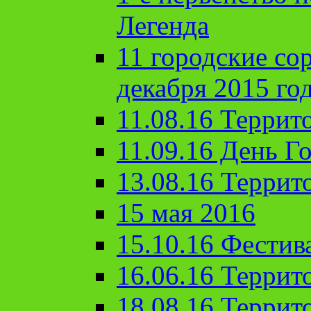
Легенда
11 городские со
декабря 2015 го
11.08.16 Террит
11.09.16 День Го
13.08.16 Террит
15 мая 2016
15.10.16 Фестив
16.06.16 Террит
18.08.16 Террит