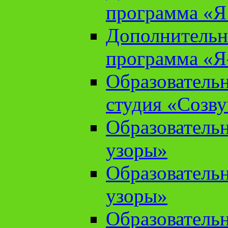
программа «Я 
Дополнительн
программа «Я
Образователь
студия «Созв
Образователь
узоры»
Образователь
узоры»
Образователь