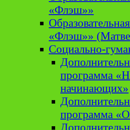
«Флэш»»
Образовательна
«Флэш»» (Матве
Социально-гума
Дополнительн
программа «Н
начинающих»
Дополнительн
программа «О
Дополнительн