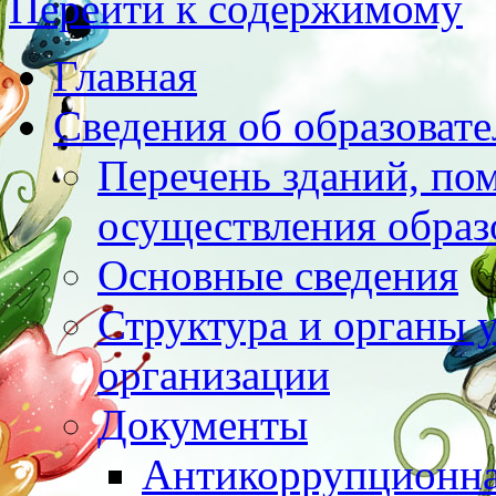
Перейти к содержимому
Главная
Сведения об образоват
Перечень зданий, по
осуществления образ
Основные сведения
Структура и органы 
организации
Документы
Антикоррупционна