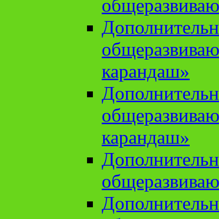
общеразвиваю
Дополнительн
общеразвива
карандаш»
Дополнительн
общеразвива
карандаш»
Дополнительн
общеразвиваю
Дополнительн