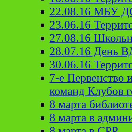
22.08.16 МБУ Д
23.06.16 Террит
27.08.16 Школьн
28.07.16 День 
30.06.16 Террит
7-е Первенство 
команд Клубов 
8 марта библиот
8 марта в админ
8 марта в СРР