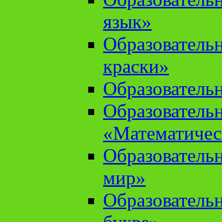
язык»
Образователь
краски»
Образователь
Образователь
«Математичес
Образователь
мир»
Образовательн