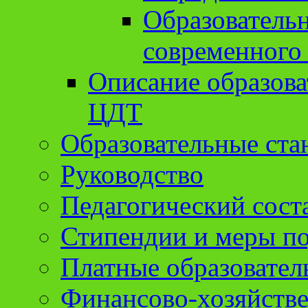
Образователь
современного
Описание образов
ЦДТ
Образовательные ста
Руководство
Педагогический сост
Стипендии и меры п
Платные образовател
Финансово-хозяйстве