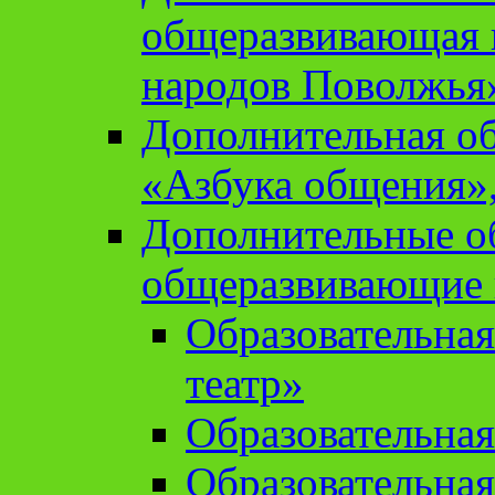
общеразвивающая 
народов Поволжья
Дополнительная о
«Азбука общения»,
Дополнительные о
общеразвивающие
Образовательна
театр»
Образовательная
Образовательна