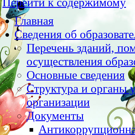
Перейти к содержимому
Главная
Сведения об образоват
Перечень зданий, по
осуществления образ
Основные сведения
Структура и органы 
организации
Документы
Антикоррупционна