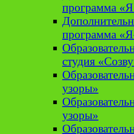
программа «Я 
Дополнительн
программа «Я
Образователь
студия «Созв
Образователь
узоры»
Образователь
узоры»
Образователь