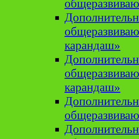
общеразвиваю
Дополнительн
общеразвива
карандаш»
Дополнительн
общеразвива
карандаш»
Дополнительн
общеразвиваю
Дополнительн