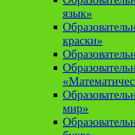
язык»
Образователь
краски»
Образователь
Образователь
«Математичес
Образователь
мир»
Образовательн