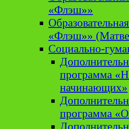
«Флэш»»
Образовательна
«Флэш»» (Матве
Социально-гума
Дополнительн
программа «Н
начинающих»
Дополнительн
программа «О
Дополнительн