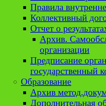
Правила внутренне
Коллективный дог
Отчет о результат
Архив. Cамообсл
организации
Предписание орга
государственный к
Образование
Архив метод.доку
Дополнительная о