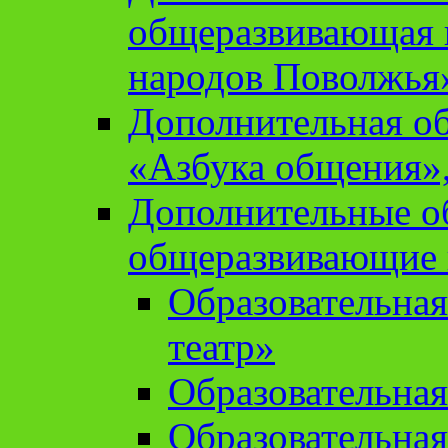
общеразвивающая 
народов Поволжья
Дополнительная о
«Азбука общения»,
Дополнительные о
общеразвивающие
Образовательна
театр»
Образовательная
Образовательна