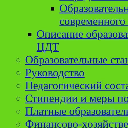
Образователь
современного
Описание образов
ЦДТ
Образовательные ста
Руководство
Педагогический сост
Стипендии и меры п
Платные образовател
Финансово-хозяйстве