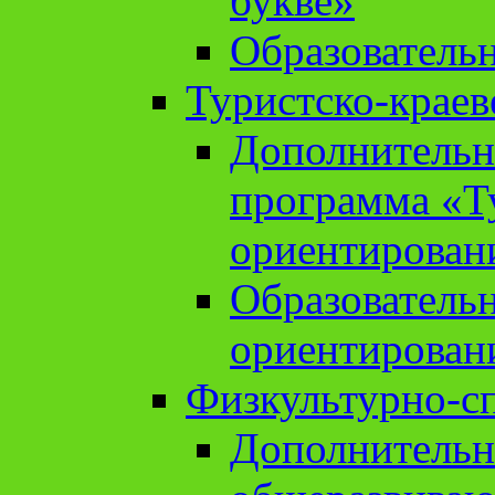
букве»
Образователь
Туристско-краев
Дополнительн
программа «Т
ориентирован
Образователь
ориентирован
Физкультурно-с
Дополнительн