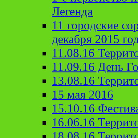
Легенда
11 городские со
декабря 2015 го
11.08.16 Террит
11.09.16 День Го
13.08.16 Террит
15 мая 2016
15.10.16 Фестив
16.06.16 Террит
18.08.16 Террит