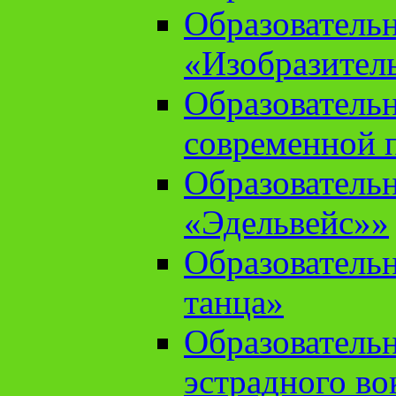
Образователь
«Изобразител
Образователь
современной 
Образователь
«Эдельвейс»»
Образователь
танца»
Образователь
эстрадного во