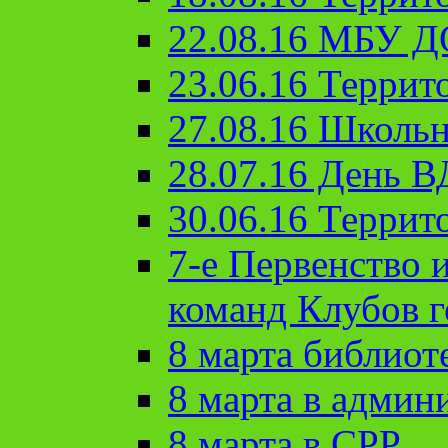
22.08.16 МБУ Д
23.06.16 Террит
27.08.16 Школьн
28.07.16 День 
30.06.16 Террит
7-е Первенство 
команд Клубов 
8 марта библиот
8 марта в админ
8 марта в СРР