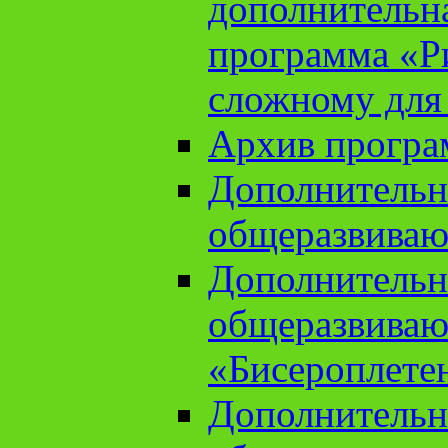
дополнительн
программа «Ри
сложному для
Архив прогр
Дополнительн
общеразвиваю
Дополнительн
общеразвиваю
«Бисероплете
Дополнительн