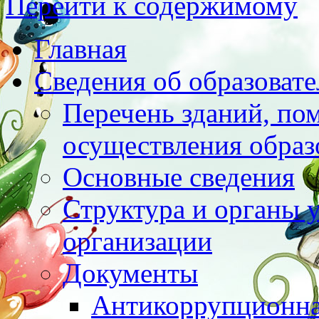
Перейти к содержимому
Главная
Сведения об образоват
Перечень зданий, по
осуществления образ
Основные сведения
Структура и органы 
организации
Документы
Антикоррупционна