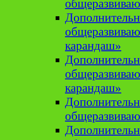
общеразвиваю
Дополнительн
общеразвива
карандаш»
Дополнительн
общеразвива
карандаш»
Дополнительн
общеразвиваю
Дополнительн