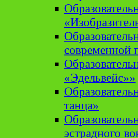
Образователь
«Изобразител
Образователь
современной 
Образователь
«Эдельвейс»»
Образователь
танца»
Образователь
эстрадного во