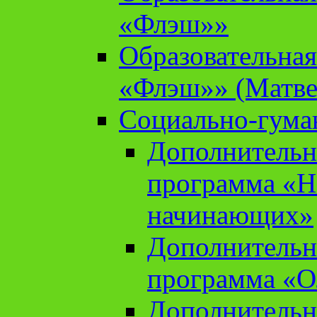
«Флэш»»
Образовательна
«Флэш»» (Матве
Социально-гума
Дополнительн
программа «Н
начинающих»
Дополнительн
программа «О
Дополнительн