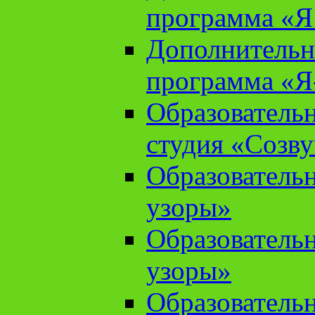
программа «Я 
Дополнительн
программа «Я
Образователь
студия «Созв
Образователь
узоры»
Образователь
узоры»
Образователь