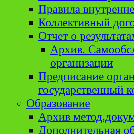
Правила внутренне
Коллективный дог
Отчет о результат
Архив. Cамообсл
организации
Предписание орга
государственный к
Образование
Архив метод.доку
Дополнительная о