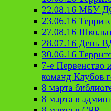
22.08.16 МБУ Д
23.06.16 Террит
27.08.16 Школьн
28.07.16 День 
30.06.16 Террит
7-е Первенство 
команд Клубов 
8 марта библиот
8 марта в админ
8 марта в СРР