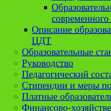
Образователь
современного
Описание образов
ЦДТ
Образовательные ста
Руководство
Педагогический сост
Стипендии и меры п
Платные образовател
Финансово-хозяйстве