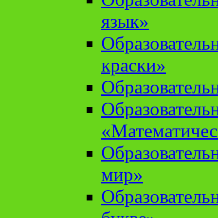
язык»
Образователь
краски»
Образователь
Образователь
«Математичес
Образователь
мир»
Образовательн