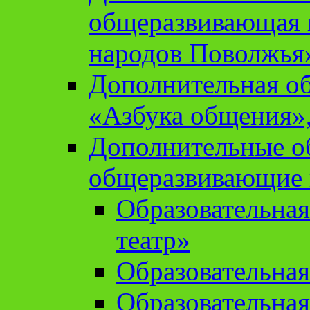
общеразвивающая 
народов Поволжья
Дополнительная о
«Азбука общения»,
Дополнительные о
общеразвивающие
Образовательна
театр»
Образовательная
Образовательна