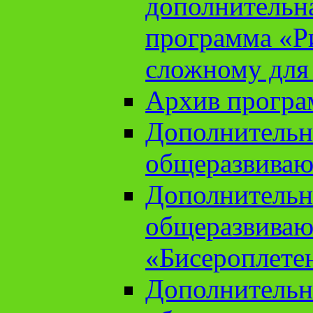
дополнительн
программа «Ри
сложному для
Архив прогр
Дополнительн
общеразвиваю
Дополнительн
общеразвиваю
«Бисероплете
Дополнительн