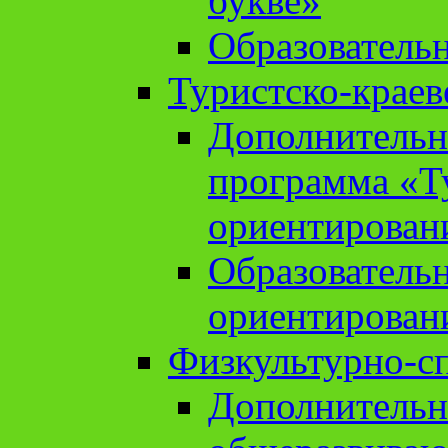
букве»
Образователь
Туристско-краев
Дополнительн
программа «Т
ориентирован
Образователь
ориентирован
Физкультурно-с
Дополнительн