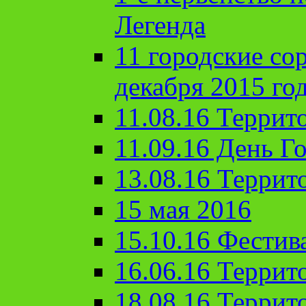
Легенда
11 городские со
декабря 2015 го
11.08.16 Террит
11.09.16 День Го
13.08.16 Террит
15 мая 2016
15.10.16 Фестив
16.06.16 Террит
18.08.16 Террит