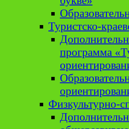
букве»
Образователь
Туристско-краев
Дополнительн
программа «Т
ориентирован
Образователь
ориентирован
Физкультурно-с
Дополнительн