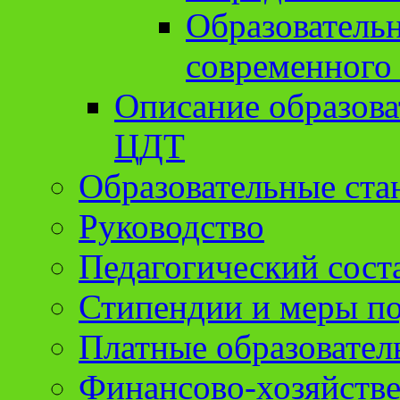
Образователь
современного
Описание образов
ЦДТ
Образовательные ста
Руководство
Педагогический сост
Стипендии и меры п
Платные образовател
Финансово-хозяйстве