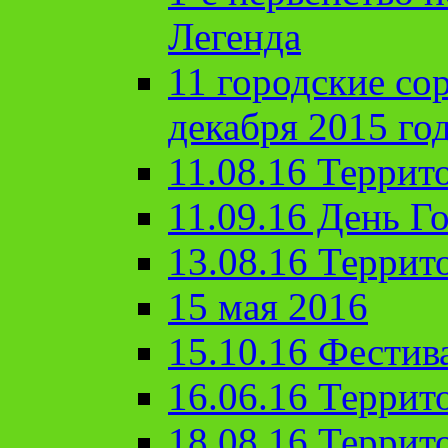
Легенда
11 городские со
декабря 2015 го
11.08.16 Террит
11.09.16 День Го
13.08.16 Террит
15 мая 2016
15.10.16 Фестив
16.06.16 Террит
18.08.16 Террит