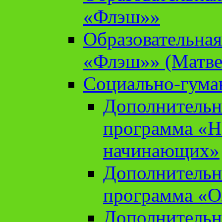
«Флэш»»
Образовательна
«Флэш»» (Матве
Социально-гума
Дополнительн
программа «Н
начинающих»
Дополнительн
программа «О
Дополнительн