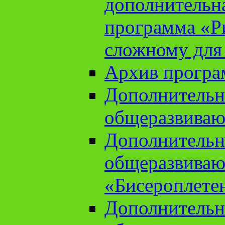
дополнительн
программа «Ри
сложному для
Архив прогр
Дополнительн
общеразвиваю
Дополнительн
общеразвиваю
«Бисероплете
Дополнительн