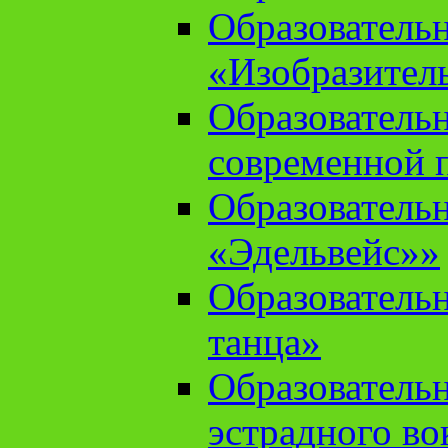
Образователь
«Изобразител
Образователь
современной 
Образователь
«Эдельвейс»»
Образователь
танца»
Образователь
эстрадного во