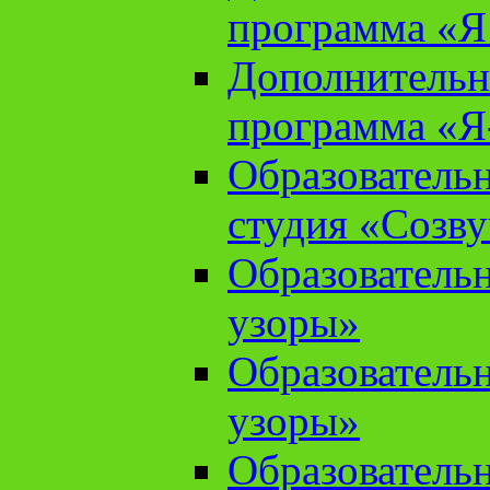
программа «Я 
Дополнительн
программа «Я
Образователь
студия «Созв
Образователь
узоры»
Образователь
узоры»
Образователь