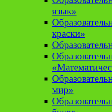
язык»
Образователь
краски»
Образователь
Образователь
«Математичес
Образователь
мир»
Образовательн