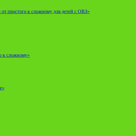
от простого к сложному для детей с ОВЗ»
о к сложному»
е»