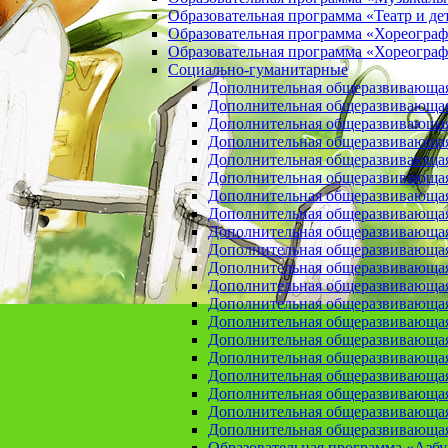
Образовательная программа «Театр и де
Образовательная программа «Хореогра
Образовательная программа «Хореограф
Социально-гуманитарные
Дополнительная общеразвивающа
Дополнительная общеразвивающая
Дополнительная общеразвивающая
Дополнительная общеразвивающая 
Дополнительная общеразвивающая 
Дополнительная общеразвивающая
Дополнительная общеразвивающая 
Дополнительная общеразвивающая 
Дополнительная общеразвивающая п
Дополнительная общеразвивающая
Дополнительная общеразвивающая 
Дополнительная общеразвивающая
Дополнительная общеразвивающая
Дополнительная общеразвивающая
Дополнительная общеразвивающая
Дополнительная общеразвивающая
Дополнительная общеразвивающая
Дополнительная общеразвивающая
Дополнительная общеразвивающая
Дополнительная общеразвивающая
Образовательная программа «Азб