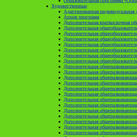
Образовательная программа «Общая
Художественные
Адаптированная индивидуальная д
Архив программ
Дополнительная краткосрочная о
Дополнительная общеобразовател
Дополнительная общеобразовател
Дополнительная общеобразовател
Дополнительная общеобразовател
Дополнительная общеобразовател
Дополнительная общеобразователь
Дополнительная общеобразовател
Дополнительная общеразвивающа
Дополнительная общеразвивающая
Дополнительная общеразвивающая 
Дополнительная общеразвивающая
Дополнительная общеразвивающая
Дополнительная общеразвивающая
Дополнительная общеразвивающая
Дополнительная общеразвивающая
Дополнительная общеразвивающая
Дополнительная общеразвивающа
Дополнительная общеразвивающая
Дополнительная общеразвивающая
Дополнительная общеразвивающая