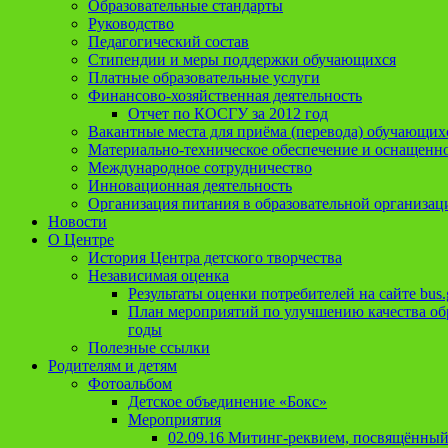
Образовательные стандарты
Руководство
Педагогический состав
Стипендии и меры поддержки обучающихся
Платные образовательные услуги
Финансово-хозяйственная деятельность
Отчет по КОСГУ за 2012 год
Вакантные места для приёма (перевода) обучающих
Материально-техническое обеспечение и оснащеннос
Международное сотрудничество
Инновационная деятельность
Организация питания в образовательной организац
Новости
О Центре
История Центра детского творчества
Независимая оценка
Результаты оценки потребителей на сайте bus.
План мероприятий по улучшению качества обр
годы
Полезные ссылки
Родителям и детям
Фотоальбом
Детское объединение «Бокс»
Мероприятия
02.09.16 Митинг-реквием, посвящённый