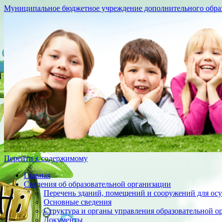
Муниципальное бюджетное учреждение дополнительного образо
Перейти к содержимому
Главная
Сведения об образовательной организации
Перечень зданий, помещений и сооружений для осу
Основные сведения
Структура и органы управления образовательной о
Документы