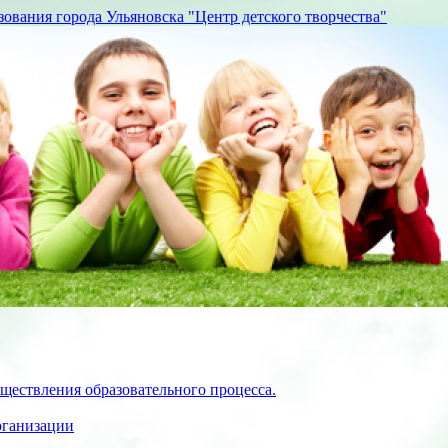
вания города Ульяновска "Центр детского творчества"
ществления образовательного процесса.
рганизации