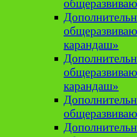
общеразвиваю
Дополнительн
общеразвива
карандаш»
Дополнительн
общеразвива
карандаш»
Дополнительн
общеразвиваю
Дополнительн