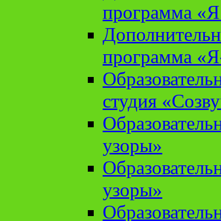
программа «Я 
Дополнительн
программа «Я
Образователь
студия «Созв
Образователь
узоры»
Образователь
узоры»
Образователь