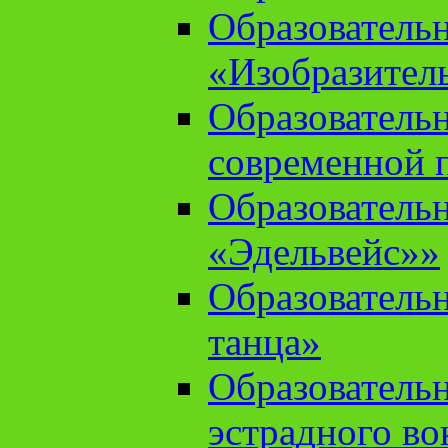
Образователь
«Изобразител
Образователь
современной 
Образователь
«Эдельвейс»»
Образователь
танца»
Образователь
эстрадного во