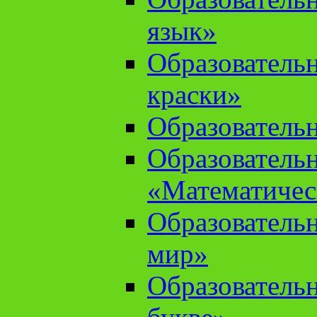
язык»
Образователь
краски»
Образователь
Образователь
«Математичес
Образователь
мир»
Образовательн