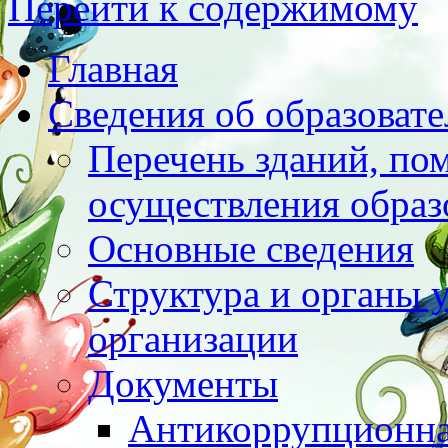
Перейти к содержимому
Главная
Сведения об образоват
Перечень зданий, по
осуществления образ
Основные сведения
Структура и органы 
организации
Документы
Антикоррупционна