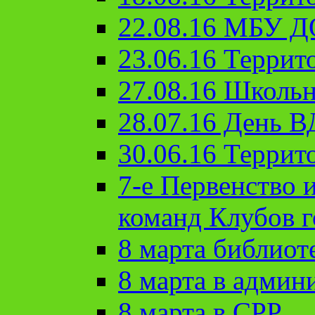
22.08.16 МБУ Д
23.06.16 Террит
27.08.16 Школьн
28.07.16 День 
30.06.16 Террит
7-е Первенство 
команд Клубов 
8 марта библиот
8 марта в админ
8 марта в СРР