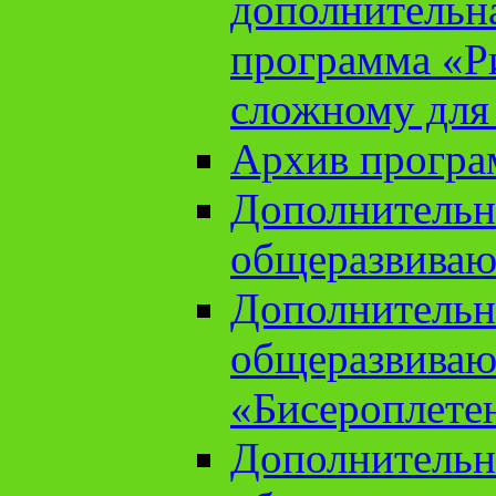
дополнительн
программа «Ри
сложному для
Архив прогр
Дополнительн
общеразвиваю
Дополнительн
общеразвиваю
«Бисероплете
Дополнительн