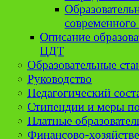
Образователь
современного
Описание образов
ЦДТ
Образовательные ста
Руководство
Педагогический сост
Стипендии и меры п
Платные образовател
Финансово-хозяйстве