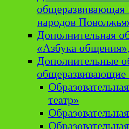
общеразвивающая 
народов Поволжья
Дополнительная о
«Азбука общения»,
Дополнительные о
общеразвивающие
Образовательна
театр»
Образовательная
Образовательна