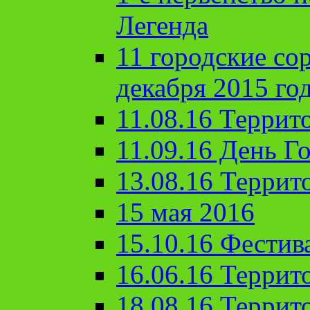
Легенда
11 городские со
декабря 2015 го
11.08.16 Террит
11.09.16 День Го
13.08.16 Террит
15 мая 2016
15.10.16 Фестив
16.06.16 Террит
18.08.16 Террит