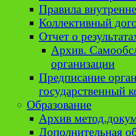
Правила внутренне
Коллективный дог
Отчет о результат
Архив. Cамообсл
организации
Предписание орга
государственный к
Образование
Архив метод.доку
Дополнительная о