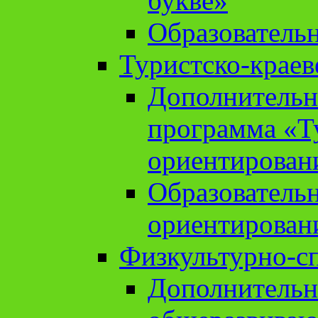
букве»
Образователь
Туристско-краев
Дополнительн
программа «Т
ориентирован
Образователь
ориентирован
Физкультурно-с
Дополнительн