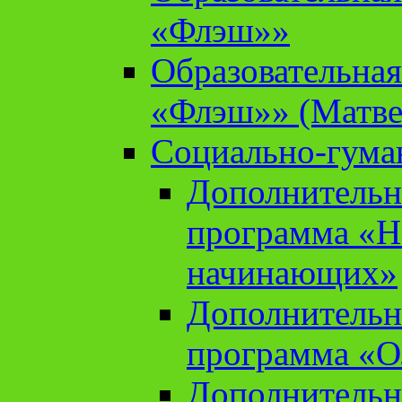
«Флэш»»
Образовательна
«Флэш»» (Матве
Социально-гума
Дополнительн
программа «Н
начинающих»
Дополнительн
программа «О
Дополнительн