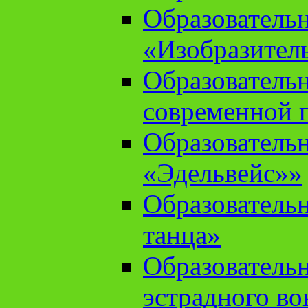
Образователь
«Изобразител
Образователь
современной 
Образователь
«Эдельвейс»»
Образователь
танца»
Образователь
эстрадного во