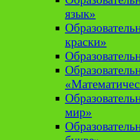
язык»
Образователь
краски»
Образователь
Образователь
«Математичес
Образователь
мир»
Образовательн