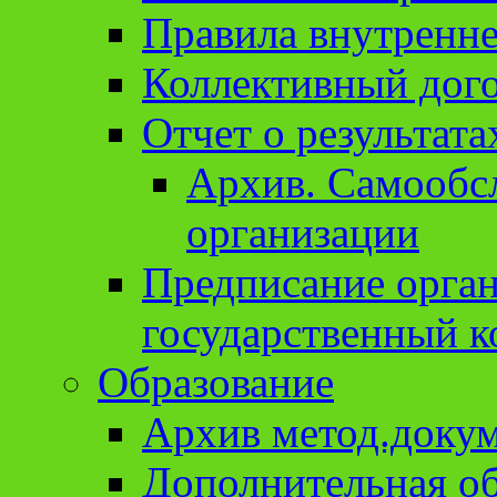
Правила внутренне
Коллективный дог
Отчет о результат
Архив. Cамообсл
организации
Предписание орга
государственный к
Образование
Архив метод.доку
Дополнительная о