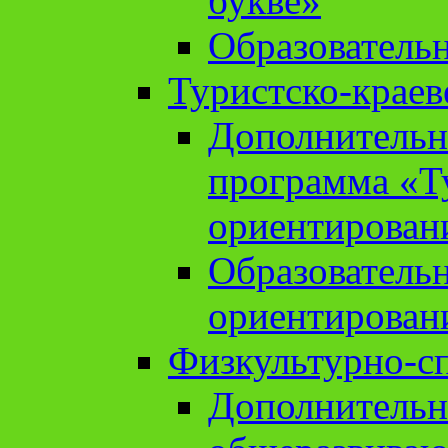
букве»
Образователь
Туристско-краев
Дополнительн
программа «Т
ориентирован
Образователь
ориентирован
Физкультурно-с
Дополнительн