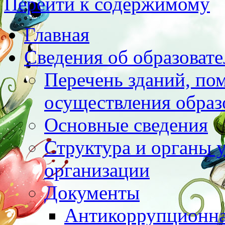
Перейти к содержимому
Главная
Сведения об образоват
Перечень зданий, по
осуществления образ
Основные сведения
Структура и органы 
организации
Документы
Антикоррупционна