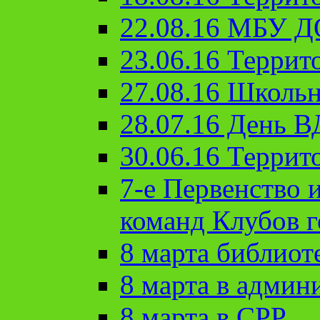
22.08.16 МБУ Д
23.06.16 Террит
27.08.16 Школьн
28.07.16 День 
30.06.16 Террит
7-е Первенство 
команд Клубов 
8 марта библиот
8 марта в админ
8 марта в СРР