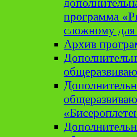
дополнительн
программа «Ри
сложному для
Архив прогр
Дополнительн
общеразвиваю
Дополнительн
общеразвиваю
«Бисероплете
Дополнительн