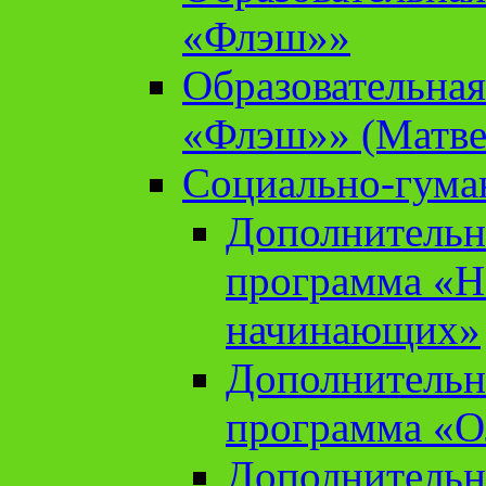
«Флэш»»
Образовательна
«Флэш»» (Матве
Социально-гума
Дополнительн
программа «Н
начинающих»
Дополнительн
программа «О
Дополнительн