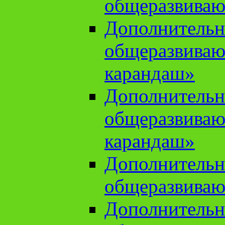
общеразвиваю
Дополнительн
общеразвива
карандаш»
Дополнительн
общеразвива
карандаш»
Дополнительн
общеразвиваю
Дополнительн