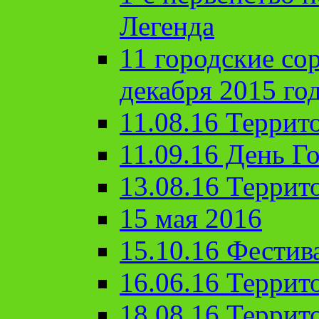
Легенда
11 городские со
декабря 2015 го
11.08.16 Террит
11.09.16 День Го
13.08.16 Террит
15 мая 2016
15.10.16 Фестив
16.06.16 Террит
18.08.16 Террит