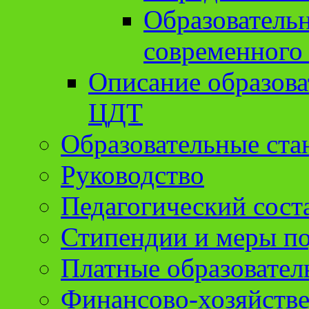
Образователь
современного
Описание образов
ЦДТ
Образовательные ста
Руководство
Педагогический сост
Стипендии и меры п
Платные образовател
Финансово-хозяйстве