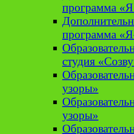
программа «Я 
Дополнительн
программа «Я
Образователь
студия «Созв
Образователь
узоры»
Образователь
узоры»
Образователь