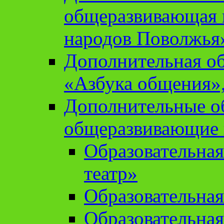
общеразвивающая 
народов Поволжья
Дополнительная о
«Азбука общения»,
Дополнительные о
общеразвивающие
Образовательна
театр»
Образовательная
Образовательна