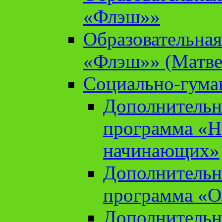
«Флэш»»
Образовательна
«Флэш»» (Матве
Социально-гума
Дополнительн
программа «Н
начинающих»
Дополнительн
программа «О
Дополнительн