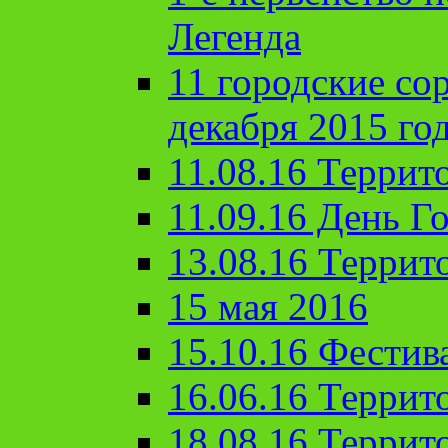
Легенда
11 городские со
декабря 2015 го
11.08.16 Террит
11.09.16 День Го
13.08.16 Террит
15 мая 2016
15.10.16 Фестив
16.06.16 Террит
18.08.16 Террит