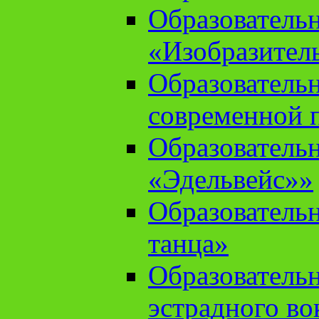
Образователь
«Изобразител
Образователь
современной 
Образователь
«Эдельвейс»»
Образователь
танца»
Образователь
эстрадного во