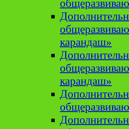
общеразвиваю
Дополнительн
общеразвива
карандаш»
Дополнительн
общеразвива
карандаш»
Дополнительн
общеразвиваю
Дополнительн