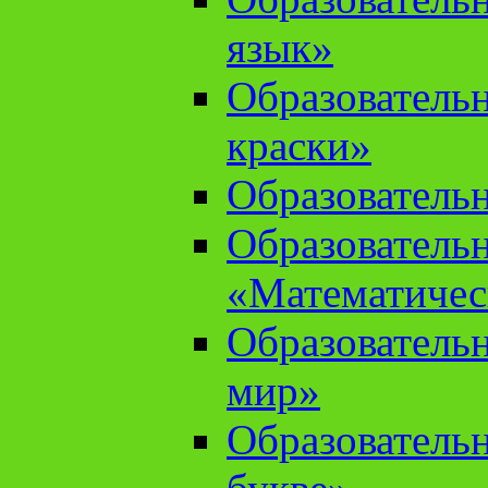
язык»
Образователь
краски»
Образователь
Образователь
«Математичес
Образователь
мир»
Образовательн