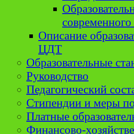
Образователь
современного
Описание образов
ЦДТ
Образовательные ста
Руководство
Педагогический сост
Стипендии и меры п
Платные образовател
Финансово-хозяйстве