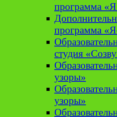
программа «Я 
Дополнительн
программа «Я
Образователь
студия «Созв
Образователь
узоры»
Образователь
узоры»
Образователь