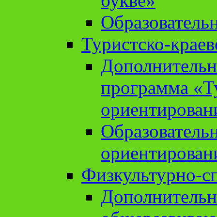
букве»
Образователь
Туристско-краев
Дополнительн
программа «Т
ориентирован
Образователь
ориентирован
Физкультурно-с
Дополнительн