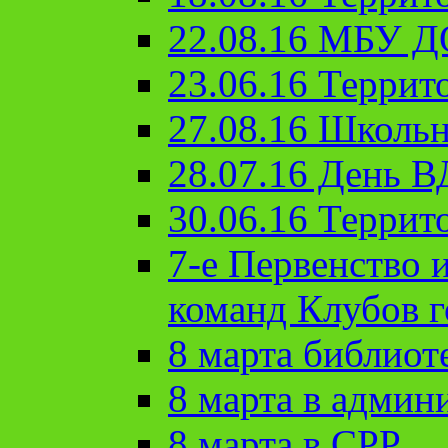
22.08.16 МБУ Д
23.06.16 Террит
27.08.16 Школьн
28.07.16 День 
30.06.16 Террит
7-е Первенство 
команд Клубов 
8 марта библиот
8 марта в админ
8 марта в СРР