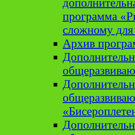
дополнительн
программа «Ри
сложному для
Архив прогр
Дополнительн
общеразвиваю
Дополнительн
общеразвиваю
«Бисероплете
Дополнительн