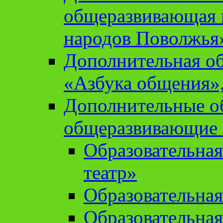
общеразвивающая 
народов Поволжья
Дополнительная о
«Азбука общения»,
Дополнительные о
общеразвивающие
Образовательна
театр»
Образовательная
Образовательна