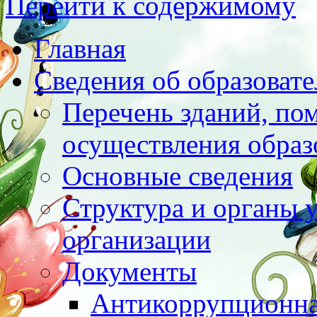
Перейти к содержимому
Главная
Сведения об образоват
Перечень зданий, по
осуществления образ
Основные сведения
Структура и органы 
организации
Документы
Антикоррупционна