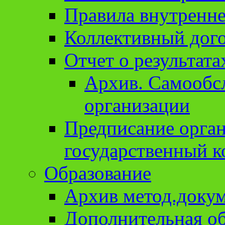
Правила внутренне
Коллективный дог
Отчет о результат
Архив. Cамообсл
организации
Предписание орга
государственный к
Образование
Архив метод.доку
Дополнительная о