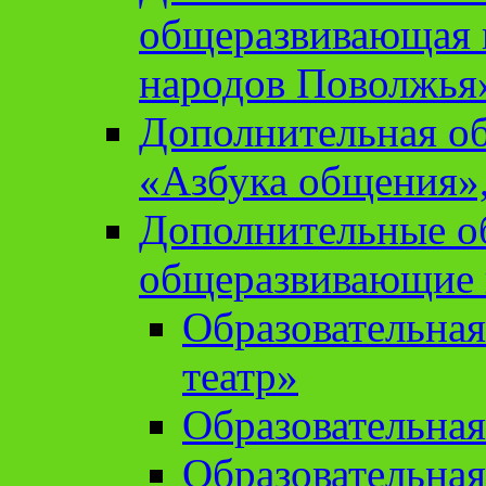
общеразвивающая 
народов Поволжья
Дополнительная о
«Азбука общения»,
Дополнительные о
общеразвивающие
Образовательна
театр»
Образовательная
Образовательна