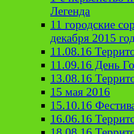
Легенда
11 городские со
декабря 2015 го
11.08.16 Террит
11.09.16 День Го
13.08.16 Террит
15 мая 2016
15.10.16 Фестив
16.06.16 Террит
18.08.16 Террит