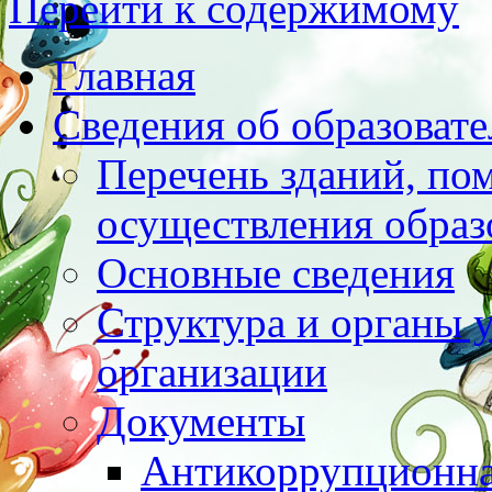
Перейти к содержимому
Главная
Сведения об образоват
Перечень зданий, по
осуществления образ
Основные сведения
Структура и органы 
организации
Документы
Антикоррупционна