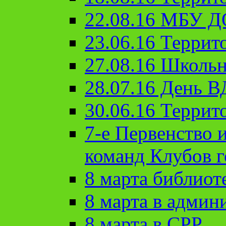
22.08.16 МБУ Д
23.06.16 Террит
27.08.16 Школьн
28.07.16 День 
30.06.16 Террит
7-е Первенство 
команд Клубов 
8 марта библиот
8 марта в админ
8 марта в СРР