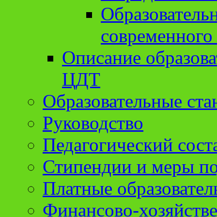
Образователь
современного
Описание образов
ЦДТ
Образовательные ста
Руководство
Педагогический сост
Стипендии и меры п
Платные образовател
Финансово-хозяйстве