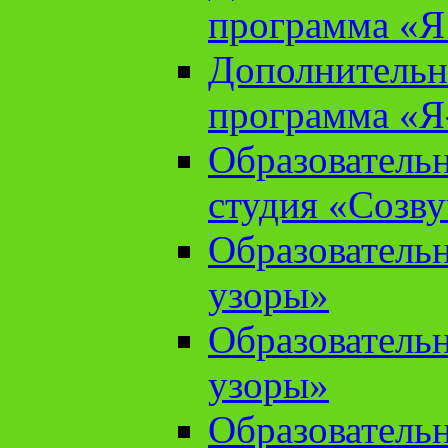
программа «Я 
Дополнительн
программа «Я
Образователь
студия «Созв
Образователь
узоры»
Образователь
узоры»
Образователь