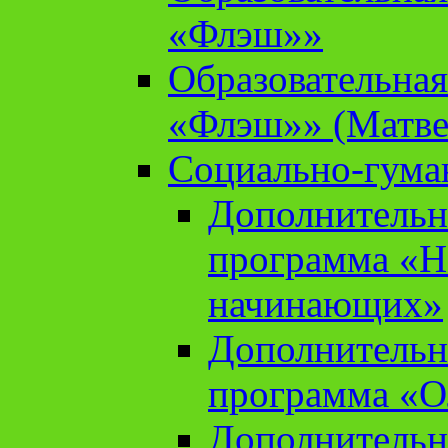
«Флэш»»
Образовательна
«Флэш»» (Матве
Социально-гума
Дополнительн
программа «Н
начинающих»
Дополнительн
программа «О
Дополнительн