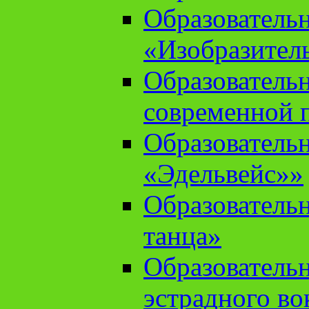
Образователь
«Изобразител
Образователь
современной 
Образователь
«Эдельвейс»»
Образователь
танца»
Образователь
эстрадного во