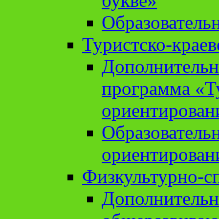
букве»
Образователь
Туристско-краев
Дополнительн
программа «Т
ориентирован
Образователь
ориентирован
Физкультурно-с
Дополнительн