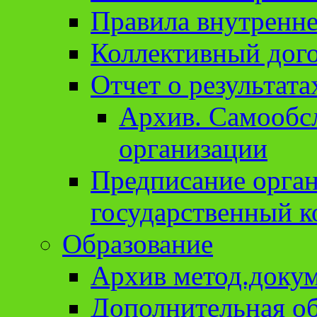
Правила внутренне
Коллективный дог
Отчет о результат
Архив. Cамообсл
организации
Предписание орга
государственный к
Образование
Архив метод.доку
Дополнительная о