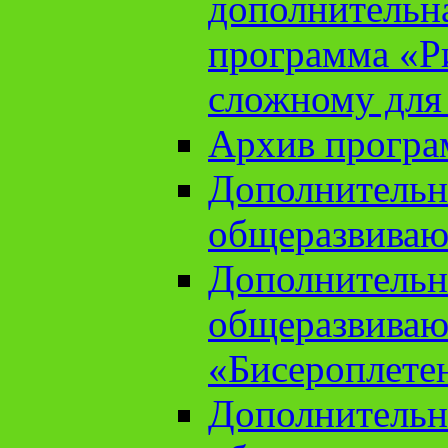
дополнительн
программа «Ри
сложному для
Архив прогр
Дополнительн
общеразвиваю
Дополнительн
общеразвиваю
«Бисероплете
Дополнительн