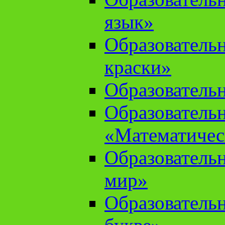
язык»
Образователь
краски»
Образователь
Образователь
«Математичес
Образователь
мир»
Образовательн