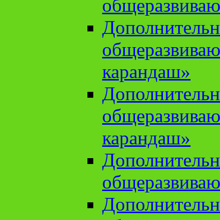
общеразвиваю
Дополнительн
общеразвива
карандаш»
Дополнительн
общеразвива
карандаш»
Дополнительн
общеразвиваю
Дополнительн