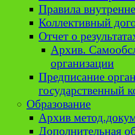
Правила внутренне
Коллективный дог
Отчет о результат
Архив. Cамообсл
организации
Предписание орга
государственный к
Образование
Архив метод.доку
Дополнительная о