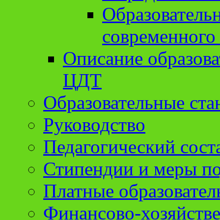
Образователь
современного
Описание образов
ЦДТ
Образовательные ста
Руководство
Педагогический сост
Стипендии и меры п
Платные образовател
Финансово-хозяйстве