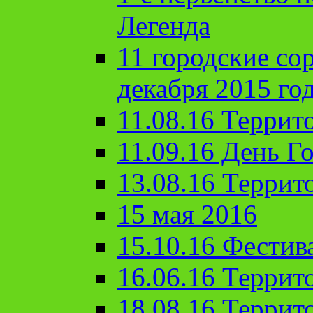
Легенда
11 городские со
декабря 2015 го
11.08.16 Террит
11.09.16 День Го
13.08.16 Террит
15 мая 2016
15.10.16 Фестив
16.06.16 Террит
18.08.16 Террит