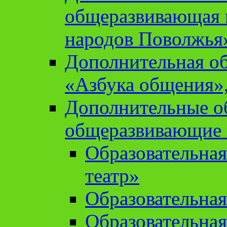
общеразвивающая 
народов Поволжья
Дополнительная о
«Азбука общения»,
Дополнительные о
общеразвивающие
Образовательна
театр»
Образовательная
Образовательна