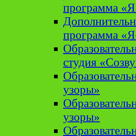
программа «Я 
Дополнительн
программа «Я
Образователь
студия «Созв
Образователь
узоры»
Образователь
узоры»
Образователь