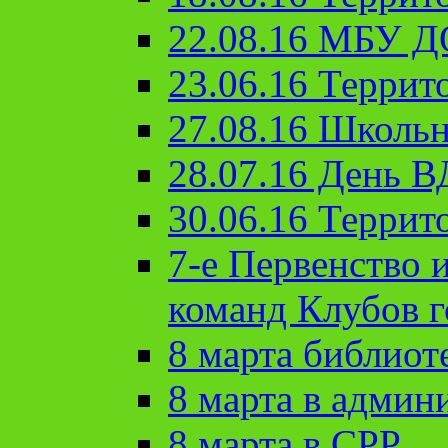
22.08.16 МБУ Д
23.06.16 Террит
27.08.16 Школьн
28.07.16 День 
30.06.16 Террит
7-е Первенство 
команд Клубов 
8 марта библиот
8 марта в админ
8 марта в СРР