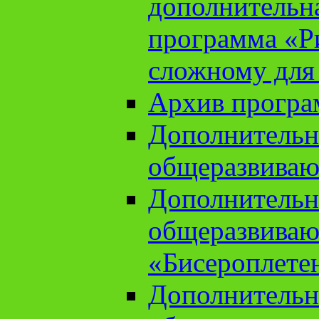
дополнительн
программа «Ри
сложному для
Архив прогр
Дополнительн
общеразвиваю
Дополнительн
общеразвиваю
«Бисероплете
Дополнительн