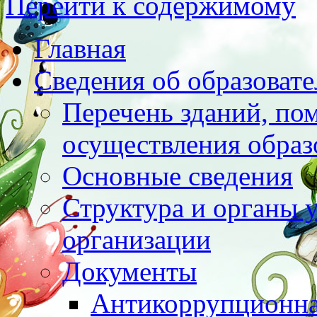
Перейти к содержимому
Главная
Сведения об образоват
Перечень зданий, по
осуществления образ
Основные сведения
Структура и органы 
организации
Документы
Антикоррупционна