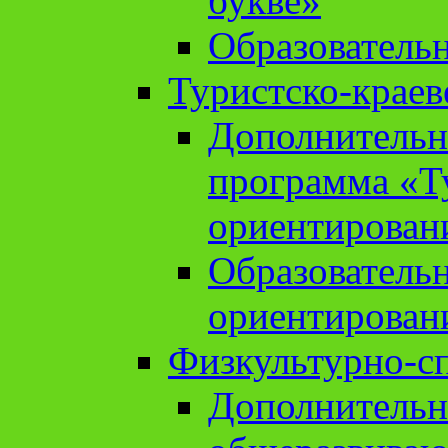
букве»
Образователь
Туристско-краев
Дополнительн
программа «Т
ориентирован
Образователь
ориентирован
Физкультурно-с
Дополнительн