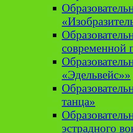
Образователь
«Изобразител
Образователь
современной 
Образователь
«Эдельвейс»»
Образователь
танца»
Образователь
эстрадного во