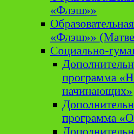
«Флэш»»
Образовательна
«Флэш»» (Матве
Социально-гума
Дополнительн
программа «Н
начинающих»
Дополнительн
программа «О
Дополнительн