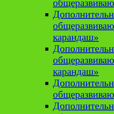
общеразвиваю
Дополнительн
общеразвива
карандаш»
Дополнительн
общеразвива
карандаш»
Дополнительн
общеразвиваю
Дополнительн