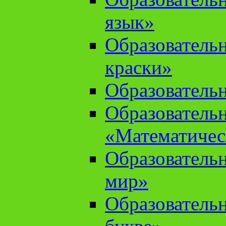
язык»
Образователь
краски»
Образователь
Образователь
«Математичес
Образователь
мир»
Образовательн