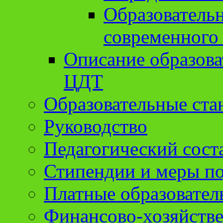
Образователь
современного
Описание образов
ЦДТ
Образовательные ста
Руководство
Педагогический сост
Стипендии и меры п
Платные образовател
Финансово-хозяйстве