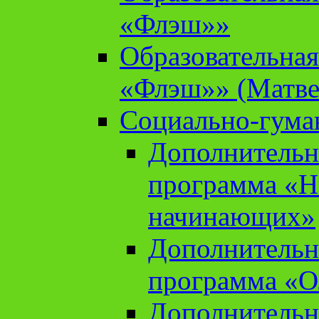
«Флэш»»
Образовательна
«Флэш»» (Матве
Социально-гума
Дополнительн
программа «Н
начинающих»
Дополнительн
программа «О
Дополнительн