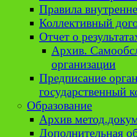
Правила внутренне
Коллективный дог
Отчет о результат
Архив. Cамообсл
организации
Предписание орга
государственный к
Образование
Архив метод.доку
Дополнительная о