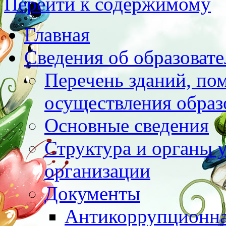
Перейти к содержимому
Главная
Сведения об образоват
Перечень зданий, по
осуществления образ
Основные сведения
Структура и органы 
организации
Документы
Антикоррупционна