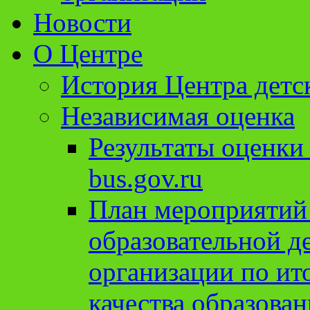
Новости
О Центре
История Центра детс
Независимая оценка
Результаты оценки
bus.gov.ru
План мероприятий
образовательной д
организации по ит
качества образован