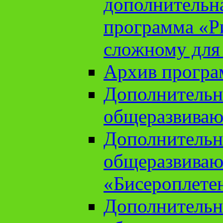
дополнительн
программа «Ри
сложному для
Архив прогр
Дополнительн
общеразвиваю
Дополнительн
общеразвиваю
«Бисероплете
Дополнительн