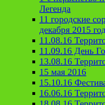
Легенда
11 городские со
декабря 2015 го
11.08.16 Террит
11.09.16 День Го
13.08.16 Террит
15 мая 2016
15.10.16 Фестив
16.06.16 Террит
18.08.16 Террит