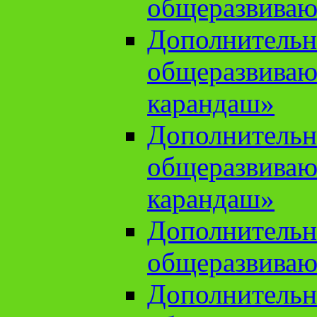
общеразвиваю
Дополнительн
общеразвива
карандаш»
Дополнительн
общеразвива
карандаш»
Дополнительн
общеразвиваю
Дополнительн