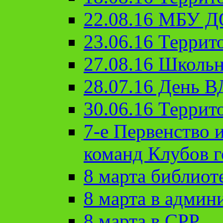
22.08.16 МБУ Д
23.06.16 Террит
27.08.16 Школьн
28.07.16 День 
30.06.16 Террит
7-е Первенство 
команд Клубов 
8 марта библиот
8 марта в админ
8 марта в СРР