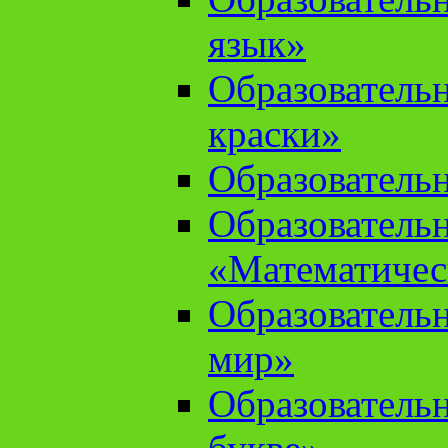
язык»
Образователь
краски»
Образователь
Образователь
«Математичес
Образователь
мир»
Образовательн