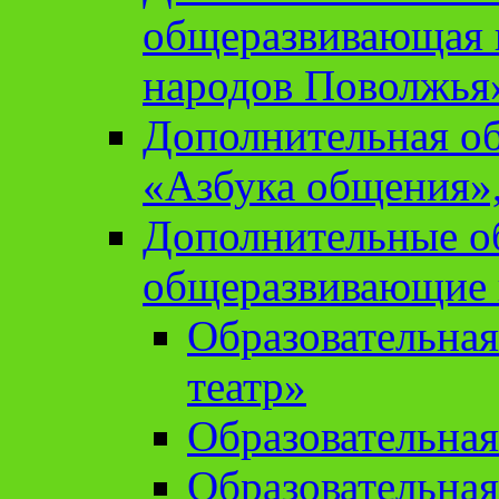
общеразвивающая 
народов Поволжья
Дополнительная о
«Азбука общения»,
Дополнительные о
общеразвивающие
Образовательна
театр»
Образовательная
Образовательна