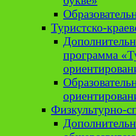
букве»
Образователь
Туристско-краев
Дополнительн
программа «Т
ориентирован
Образователь
ориентирован
Физкультурно-с
Дополнительн