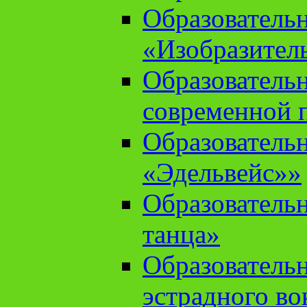
Образователь
«Изобразител
Образователь
современной 
Образователь
«Эдельвейс»»
Образователь
танца»
Образователь
эстрадного во