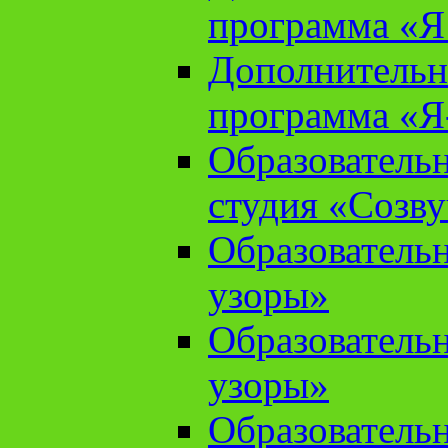
программа «Я 
Дополнительн
программа «Я
Образователь
студия «Созв
Образователь
узоры»
Образователь
узоры»
Образователь