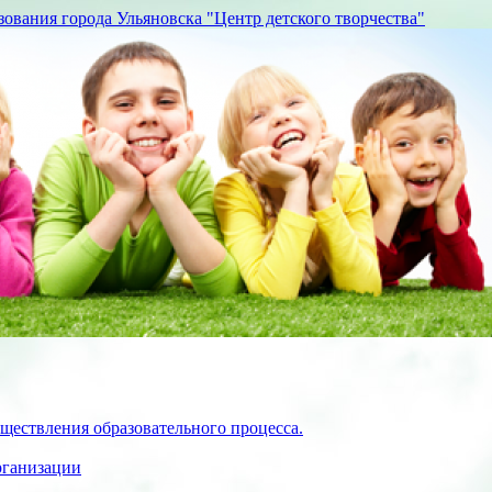
вания города Ульяновска "Центр детского творчества"
ществления образовательного процесса.
рганизации