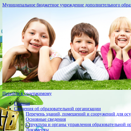
Муниципальное бюджетное учреждение дополнительного образо
Перейти к содержимому
Главная
Сведения об образовательной организации
Перечень зданий, помещений и сооружений для осу
Основные сведения
Структура и органы управления образовательной о
Документы