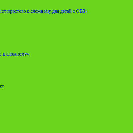
от простого к сложному для детей с ОВЗ»
о к сложному»
е»