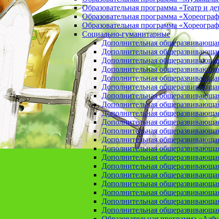
Образовательная программа «Театр и де
Образовательная программа «Хореогра
Образовательная программа «Хореограф
Социально-гуманитарные
Дополнительная общеразвивающа
Дополнительная общеразвивающая
Дополнительная общеразвивающая
Дополнительная общеразвивающая 
Дополнительная общеразвивающая 
Дополнительная общеразвивающая
Дополнительная общеразвивающая 
Дополнительная общеразвивающая 
Дополнительная общеразвивающая п
Дополнительная общеразвивающая
Дополнительная общеразвивающая 
Дополнительная общеразвивающая
Дополнительная общеразвивающая
Дополнительная общеразвивающая
Дополнительная общеразвивающая
Дополнительная общеразвивающая
Дополнительная общеразвивающая
Дополнительная общеразвивающая
Дополнительная общеразвивающая
Дополнительная общеразвивающая
Образовательная программа «Азб