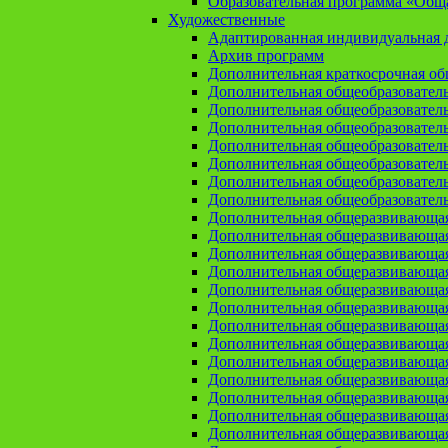
Образовательная программа «Общая
Художественные
Адаптированная индивидуальная д
Архив программ
Дополнительная краткосрочная о
Дополнительная общеобразовател
Дополнительная общеобразовател
Дополнительная общеобразовател
Дополнительная общеобразовател
Дополнительная общеобразовател
Дополнительная общеобразователь
Дополнительная общеобразовател
Дополнительная общеразвивающа
Дополнительная общеразвивающая
Дополнительная общеразвивающая 
Дополнительная общеразвивающая
Дополнительная общеразвивающая
Дополнительная общеразвивающая
Дополнительная общеразвивающая
Дополнительная общеразвивающая
Дополнительная общеразвивающая
Дополнительная общеразвивающа
Дополнительная общеразвивающая
Дополнительная общеразвивающая
Дополнительная общеразвивающая