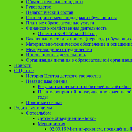
Образовательные стандарты
Руководство
Педагогический состав
Стипендии и меры поддержки обучающихся
Платные образовательные услуги
Финансово-хозяйственная деятельность
Отчет по КОСГУ за 2012 год
Вакантные места для приёма (перевода) обучающих
Материально-техническое обеспечение и оснащеннос
Международное сотрудничество
Инновационная деятельность
Организация питания в образовательной организац
Новости
О Центре
История Центра детского творчества
Независимая оценка
Результаты оценки потребителей на сайте bus.
План мероприятий по улучшению качества обр
годы
Полезные ссылки
Родителям и детям
Фотоальбом
Детское объединение «Бокс»
Мероприятия
02.09.16 Митинг-реквием, посвящённый