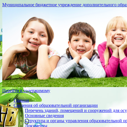
Муниципальное бюджетное учреждение дополнительного образо
Перейти к содержимому
Главная
Сведения об образовательной организации
Перечень зданий, помещений и сооружений для осу
Основные сведения
Структура и органы управления образовательной о
Документы