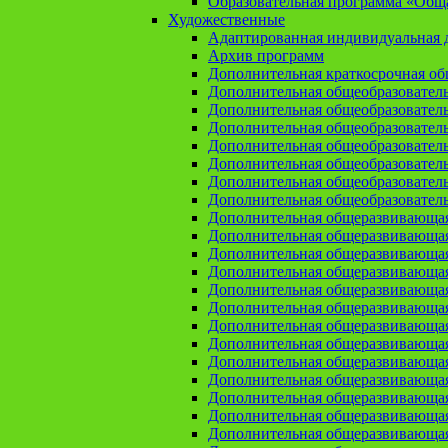
Образовательная программа «Общая
Художественные
Адаптированная индивидуальная д
Архив программ
Дополнительная краткосрочная о
Дополнительная общеобразовател
Дополнительная общеобразовател
Дополнительная общеобразовател
Дополнительная общеобразовател
Дополнительная общеобразовател
Дополнительная общеобразователь
Дополнительная общеобразовател
Дополнительная общеразвивающа
Дополнительная общеразвивающая
Дополнительная общеразвивающая 
Дополнительная общеразвивающая
Дополнительная общеразвивающая
Дополнительная общеразвивающая
Дополнительная общеразвивающая
Дополнительная общеразвивающая
Дополнительная общеразвивающая
Дополнительная общеразвивающа
Дополнительная общеразвивающая
Дополнительная общеразвивающая
Дополнительная общеразвивающая