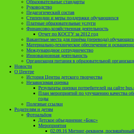
Образовательные стандарты
Руководство
Педагогический состав
Стипендии и меры поддержки обучающихся
Платные образовательные услуги
Финансово-хозяйственная деятельность
Отчет по КОСГУ за 2012 год
Вакантные места для приёма (перевода) обучающих
Материально-техническое обеспечение и оснащеннос
Международное сотрудничество
Инновационная деятельность
Организация питания в образовательной организац
Новости
О Центре
История Центра детского творчества
Независимая оценка
Результаты оценки потребителей на сайте bus.
План мероприятий по улучшению качества обр
годы
Полезные ссылки
Родителям и детям
Фотоальбом
Детское объединение «Бокс»
Мероприятия
02.09.16 Митинг-реквием, посвящённый