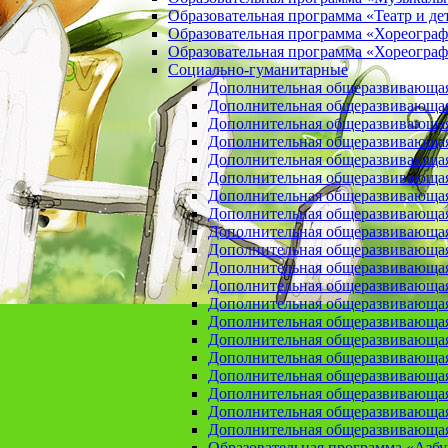
Образовательная программа «Театр и де
Образовательная программа «Хореогра
Образовательная программа «Хореограф
Социально-гуманитарные
Дополнительная общеразвивающа
Дополнительная общеразвивающая
Дополнительная общеразвивающая
Дополнительная общеразвивающая 
Дополнительная общеразвивающая 
Дополнительная общеразвивающая
Дополнительная общеразвивающая 
Дополнительная общеразвивающая 
Дополнительная общеразвивающая п
Дополнительная общеразвивающая
Дополнительная общеразвивающая 
Дополнительная общеразвивающая
Дополнительная общеразвивающая
Дополнительная общеразвивающая
Дополнительная общеразвивающая
Дополнительная общеразвивающая
Дополнительная общеразвивающая
Дополнительная общеразвивающая
Дополнительная общеразвивающая
Дополнительная общеразвивающая
Образовательная программа «Азб