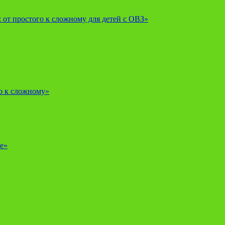
от простого к сложному для детей с ОВЗ»
о к сложному»
е»