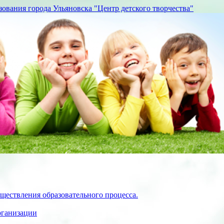
вания города Ульяновска "Центр детского творчества"
ществления образовательного процесса.
рганизации