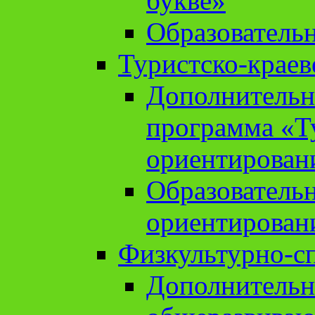
букве»
Образователь
Туристско-краев
Дополнительн
программа «Т
ориентирован
Образователь
ориентирован
Физкультурно-с
Дополнительн