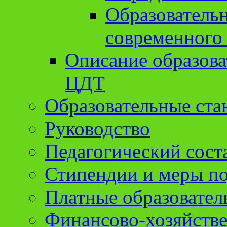
Образователь
современного
Описание образов
ЦДТ
Образовательные ста
Руководство
Педагогический сост
Стипендии и меры п
Платные образовател
Финансово-хозяйстве