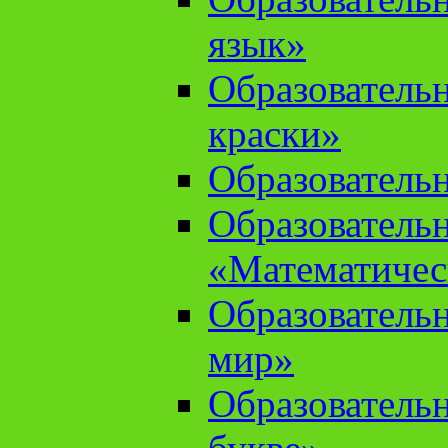
язык»
Образователь
краски»
Образователь
Образователь
«Математичес
Образователь
мир»
Образовательн