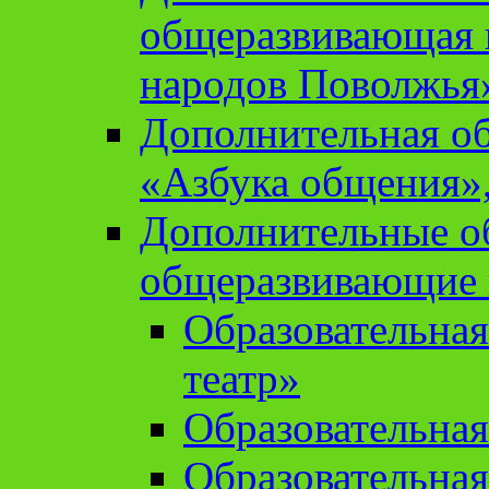
общеразвивающая 
народов Поволжья
Дополнительная о
«Азбука общения»,
Дополнительные о
общеразвивающие
Образовательна
театр»
Образовательная
Образовательна