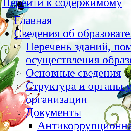
Перейти к содержимому
Главная
Сведения об образоват
Перечень зданий, по
осуществления образ
Основные сведения
Структура и органы 
организации
Документы
Антикоррупционна