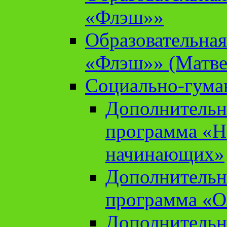
«Флэш»»
Образовательна
«Флэш»» (Матве
Социально-гума
Дополнительн
программа «Н
начинающих»
Дополнительн
программа «О
Дополнительн