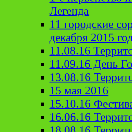
Легенда
11 городские со
декабря 2015 го
11.08.16 Террит
11.09.16 День Го
13.08.16 Террит
15 мая 2016
15.10.16 Фестив
16.06.16 Террит
18.08.16 Террит