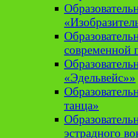
Образователь
«Изобразител
Образователь
современной 
Образователь
«Эдельвейс»»
Образователь
танца»
Образователь
эстрадного во