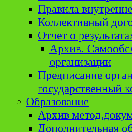
Правила внутренне
Коллективный дог
Отчет о результат
Архив. Cамообсл
организации
Предписание орга
государственный к
Образование
Архив метод.доку
Дополнительная о