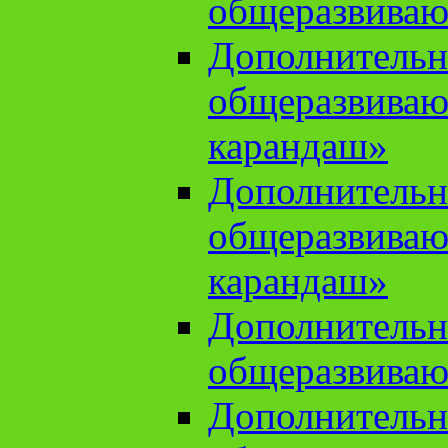
общеразвиваю
Дополнительн
общеразвива
карандаш»
Дополнительн
общеразвива
карандаш»
Дополнительн
общеразвиваю
Дополнительн