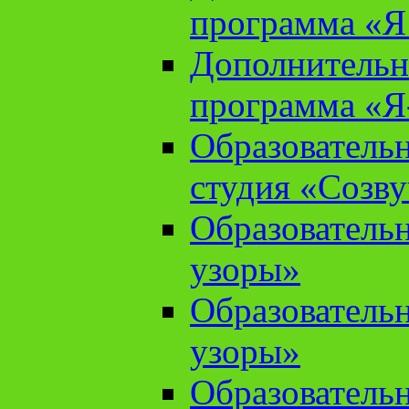
программа «Я 
Дополнительн
программа «Я
Образователь
студия «Созв
Образователь
узоры»
Образователь
узоры»
Образователь