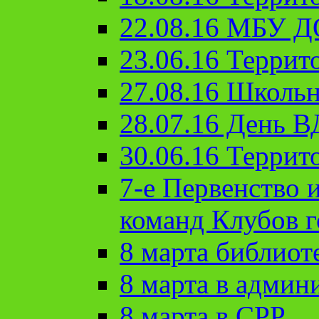
22.08.16 МБУ Д
23.06.16 Террит
27.08.16 Школьн
28.07.16 День 
30.06.16 Террит
7-е Первенство 
команд Клубов 
8 марта библиот
8 марта в админ
8 марта в СРР