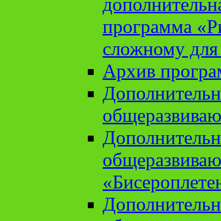
дополнительн
программа «Ри
сложному для
Архив прогр
Дополнительн
общеразвиваю
Дополнительн
общеразвиваю
«Бисероплете
Дополнительн