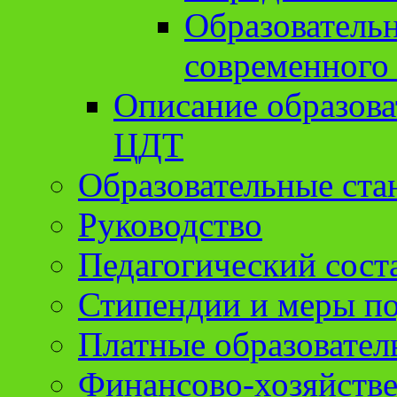
Образователь
современного
Описание образов
ЦДТ
Образовательные ста
Руководство
Педагогический сост
Стипендии и меры п
Платные образовател
Финансово-хозяйстве