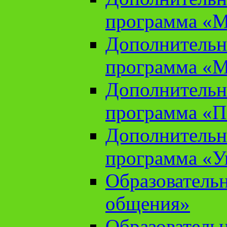
программа «М
Дополнительн
программа «М
Дополнительн
программа «П
Дополнительн
программа «У
Образователь
общения»
Образователь