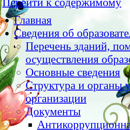
Перейти к содержимому
Главная
Сведения об образоват
Перечень зданий, по
осуществления образ
Основные сведения
Структура и органы 
организации
Документы
Антикоррупционна