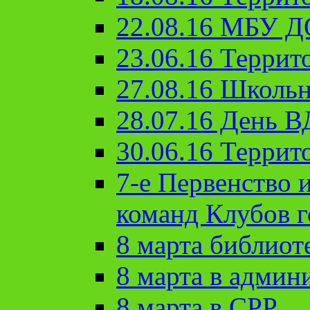
22.08.16 МБУ Д
23.06.16 Террит
27.08.16 Школьн
28.07.16 День 
30.06.16 Террит
7-е Первенство 
команд Клубов 
8 марта библиот
8 марта в админ
8 марта в СРР