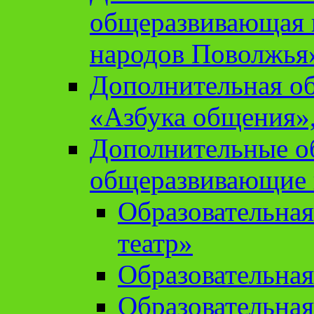
общеразвивающая 
народов Поволжья
Дополнительная о
«Азбука общения»,
Дополнительные о
общеразвивающие
Образовательна
театр»
Образовательная
Образовательна