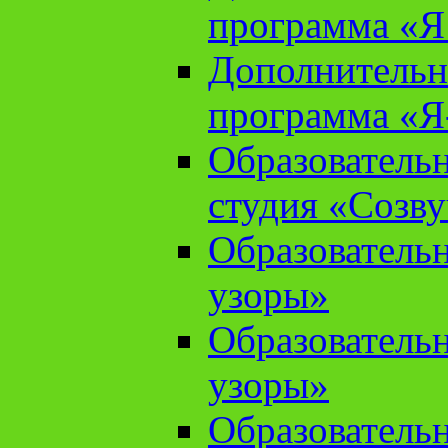
программа «Я 
Дополнительн
программа «Я
Образователь
студия «Созв
Образователь
узоры»
Образователь
узоры»
Образователь