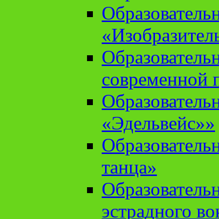
Образователь
«Изобразител
Образователь
современной 
Образователь
«Эдельвейс»»
Образователь
танца»
Образователь
эстрадного во