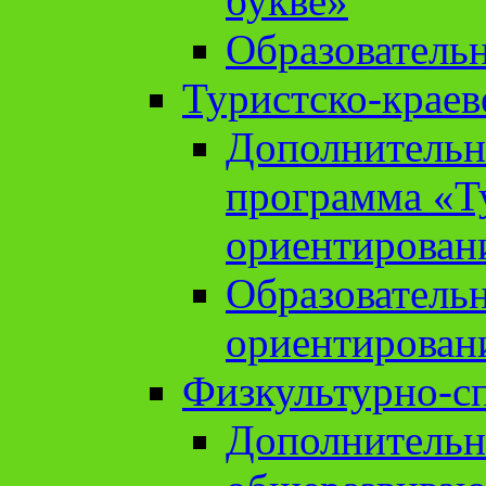
букве»
Образователь
Туристско-краев
Дополнительн
программа «Т
ориентирован
Образователь
ориентирован
Физкультурно-с
Дополнительн