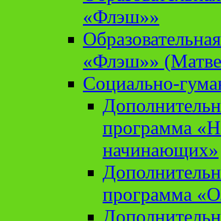
«Флэш»»
Образовательна
«Флэш»» (Матве
Социально-гума
Дополнительн
программа «Н
начинающих»
Дополнительн
программа «О
Дополнительн