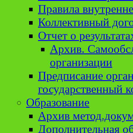
Правила внутренне
Коллективный дог
Отчет о результат
Архив. Cамообсл
организации
Предписание орга
государственный к
Образование
Архив метод.доку
Дополнительная о