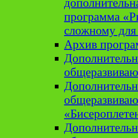
дополнительн
программа «Ри
сложному для
Архив прогр
Дополнительн
общеразвиваю
Дополнительн
общеразвиваю
«Бисероплете
Дополнительн