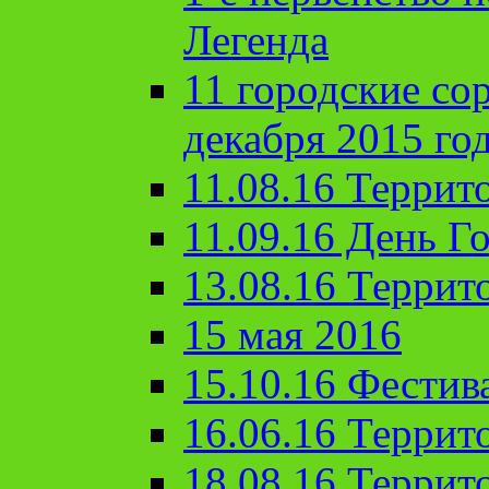
Легенда
11 городские со
декабря 2015 го
11.08.16 Террит
11.09.16 День Го
13.08.16 Террит
15 мая 2016
15.10.16 Фестив
16.06.16 Террит
18.08.16 Террит