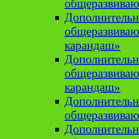
общеразвиваю
Дополнительн
общеразвива
карандаш»
Дополнительн
общеразвива
карандаш»
Дополнительн
общеразвиваю
Дополнительн