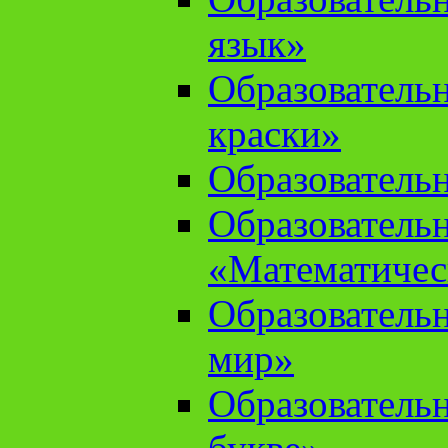
язык»
Образователь
краски»
Образователь
Образователь
«Математичес
Образователь
мир»
Образовательн