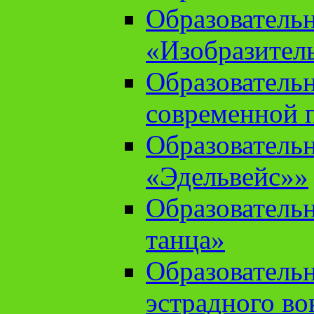
Образователь
«Изобразител
Образователь
современной 
Образователь
«Эдельвейс»»
Образователь
танца»
Образователь
эстрадного во