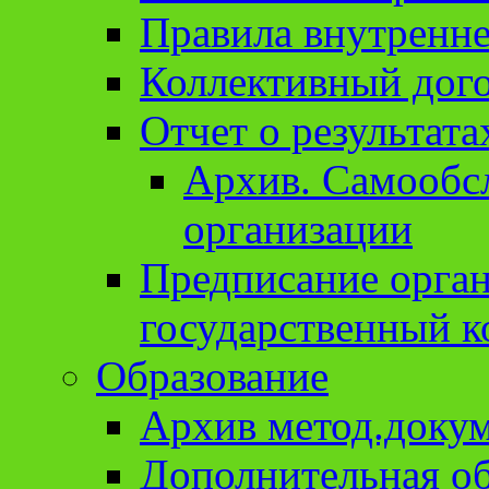
Правила внутренне
Коллективный дог
Отчет о результат
Архив. Cамообсл
организации
Предписание орга
государственный к
Образование
Архив метод.доку
Дополнительная о