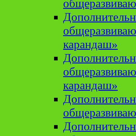
общеразвиваю
Дополнительн
общеразвива
карандаш»
Дополнительн
общеразвива
карандаш»
Дополнительн
общеразвиваю
Дополнительн