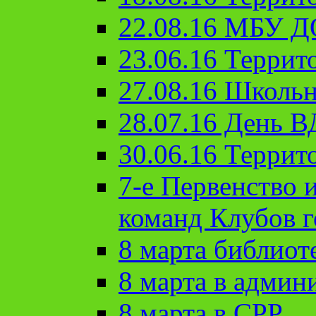
22.08.16 МБУ Д
23.06.16 Террит
27.08.16 Школьн
28.07.16 День 
30.06.16 Террит
7-е Первенство 
команд Клубов 
8 марта библиот
8 марта в админ
8 марта в СРР