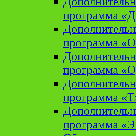
Дополнительн
программа «Д
Дополнительн
программа «О
Дополнительн
программа «О
Дополнительн
программа «Т
Дополнительн
программа «Э