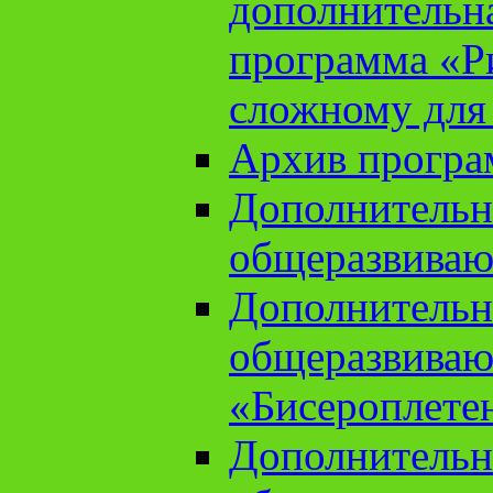
дополнительн
программа «Ри
сложному для
Архив прогр
Дополнительн
общеразвиваю
Дополнительн
общеразвиваю
«Бисероплете
Дополнительн