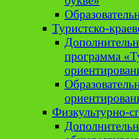
букве»
Образователь
Туристско-краев
Дополнительн
программа «Т
ориентирован
Образователь
ориентирован
Физкультурно-с
Дополнительн