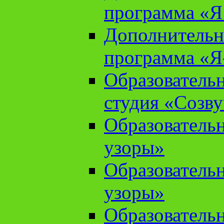
программа «Я 
Дополнительн
программа «Я
Образователь
студия «Созв
Образователь
узоры»
Образователь
узоры»
Образователь