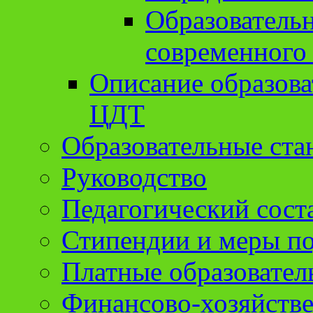
Образователь
современного
Описание образов
ЦДТ
Образовательные ста
Руководство
Педагогический сост
Стипендии и меры п
Платные образовател
Финансово-хозяйстве