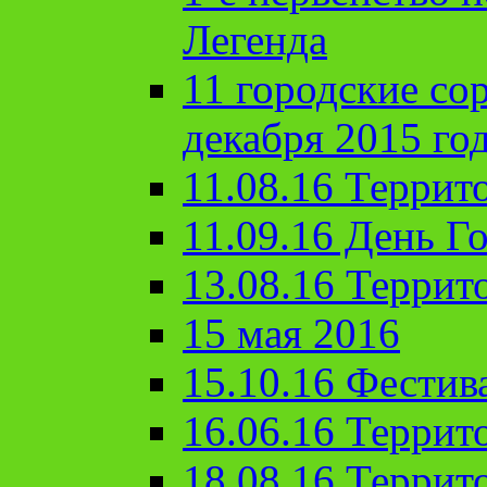
Легенда
11 городские со
декабря 2015 го
11.08.16 Террит
11.09.16 День Го
13.08.16 Террит
15 мая 2016
15.10.16 Фестив
16.06.16 Террит
18.08.16 Террит