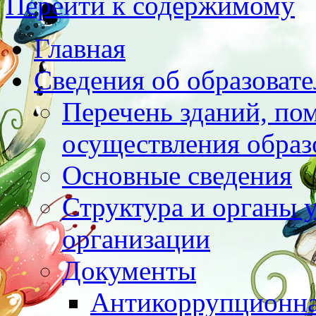
Перейти к содержимому
Главная
Сведения об образоват
Перечень зданий, по
осуществления образ
Основные сведения
Структура и органы 
организации
Документы
Антикоррупционна