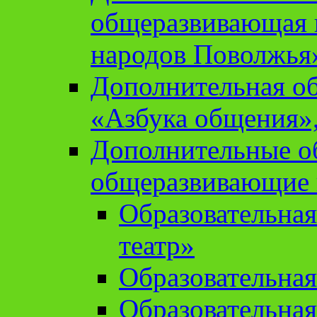
общеразвивающая 
народов Поволжья
Дополнительная о
«Азбука общения»,
Дополнительные о
общеразвивающие
Образовательна
театр»
Образовательная
Образовательна