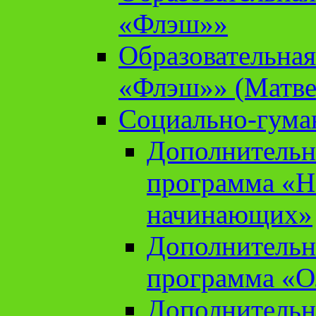
«Флэш»»
Образовательна
«Флэш»» (Матве
Социально-гума
Дополнительн
программа «Н
начинающих»
Дополнительн
программа «О
Дополнительн