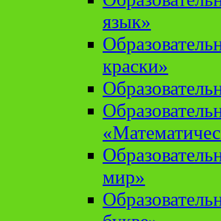
язык»
Образователь
краски»
Образователь
Образователь
«Математичес
Образователь
мир»
Образовательн