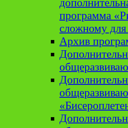
дополнительн
программа «Ри
сложному для
Архив прогр
Дополнительн
общеразвиваю
Дополнительн
общеразвиваю
«Бисероплете
Дополнительн