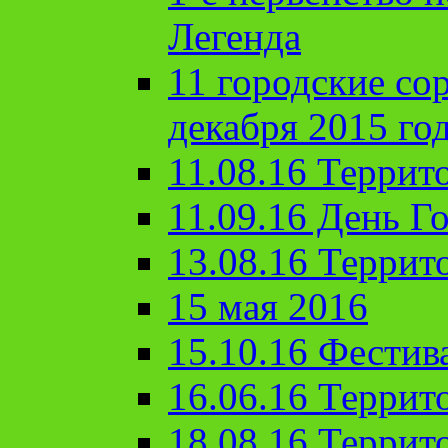
Легенда
11 городские со
декабря 2015 го
11.08.16 Террит
11.09.16 День Го
13.08.16 Террит
15 мая 2016
15.10.16 Фестив
16.06.16 Террит
18.08.16 Террит