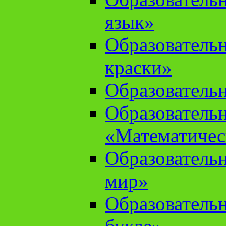
язык»
Образователь
краски»
Образователь
Образователь
«Математичес
Образователь
мир»
Образовательн