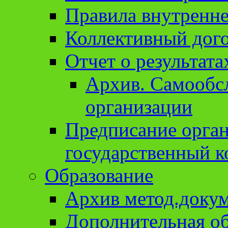
Правила внутренне
Коллективный дог
Отчет о результат
Архив. Cамообсл
организации
Предписание орга
государственный к
Образование
Архив метод.доку
Дополнительная о