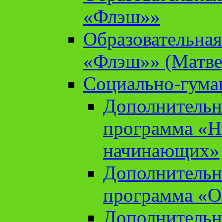
«Флэш»»
Образовательна
«Флэш»» (Матве
Социально-гума
Дополнительн
программа «Н
начинающих»
Дополнительн
программа «О
Дополнительн