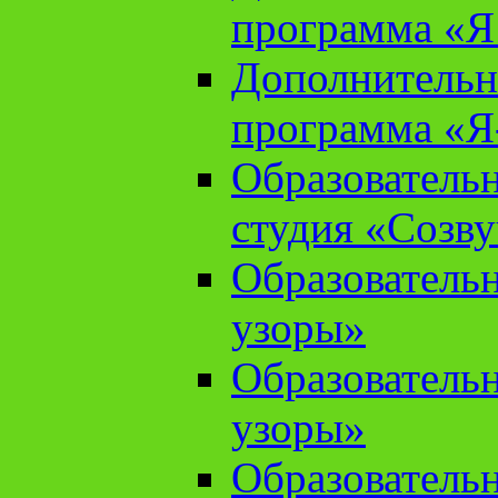
программа «Я 
Дополнительн
программа «Я
Образователь
студия «Созв
Образователь
узоры»
Образователь
узоры»
Образователь