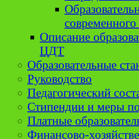
Образователь
современного
Описание образов
ЦДТ
Образовательные ста
Руководство
Педагогический сост
Стипендии и меры п
Платные образовател
Финансово-хозяйстве