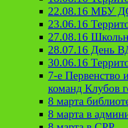
22.08.16 МБУ Д
23.06.16 Террит
27.08.16 Школьн
28.07.16 День 
30.06.16 Террит
7-е Первенство 
команд Клубов 
8 марта библиот
8 марта в админ
8 марта в СРР