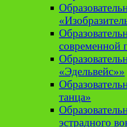
Образователь
«Изобразител
Образователь
современной 
Образователь
«Эдельвейс»»
Образователь
танца»
Образователь
эстрадного во