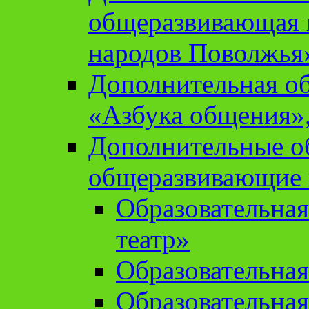
общеразвивающая 
народов Поволжья
Дополнительная о
«Азбука общения»,
Дополнительные о
общеразвивающие
Образовательна
театр»
Образовательная
Образовательна