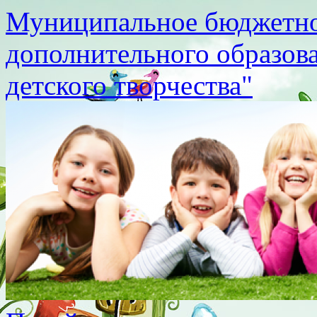
Муниципальное бюджетно
дополнительного образов
детского творчества"