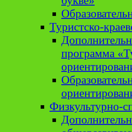
букве»
Образователь
Туристско-краев
Дополнительн
программа «Т
ориентирован
Образователь
ориентирован
Физкультурно-с
Дополнительн