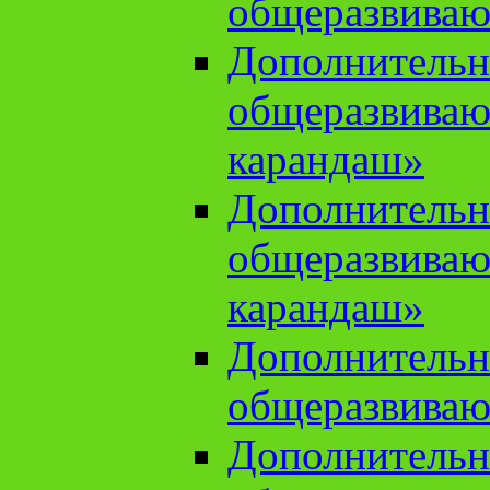
общеразвиваю
Дополнительн
общеразвива
карандаш»
Дополнительн
общеразвива
карандаш»
Дополнительн
общеразвиваю
Дополнительн